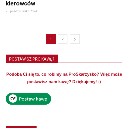
kierowców
25 października 2024
1
2
POSTAWISZ PRO KAWĘ?
Podoba Ci się to, co robimy na ProSkarżysko? Więc może
postawisz nam kawę? Dziękujemy! :)