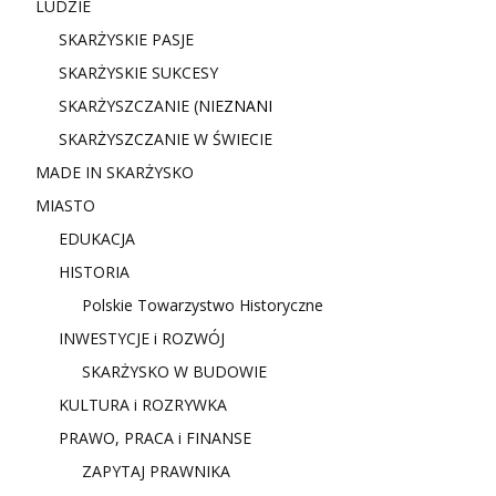
LUDZIE
SKARŻYSKIE PASJE
SKARŻYSKIE SUKCESY
SKARŻYSZCZANIE (NIE
ZNANI
SKARŻYSZCZANIE W ŚWIECIE
MADE IN SKARŻYSKO
MIASTO
EDUKACJA
HISTORIA
Polskie Towarzystwo Historyczne
INWESTYCJE i ROZWÓJ
SKARŻYSKO W BUDOWIE
KULTURA i ROZRYWKA
PRAWO, PRACA i FINANSE
ZAPYTAJ PRAWNIKA