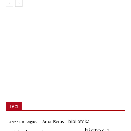
TAGI
biblioteka
Artur Berus
Arkadiusz Bogucki
historia