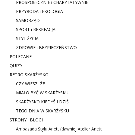
PROSPOŁECZNIE i CHARYTATYWNIE
PRZYRODA i EKOLOGIA
SAMORZĄD
SPORT i REKREACJA
STYL ŻYCIA
ZDROWIE i BEZPIECZEŃSTWO
POLECANE
QUIZY
RETRO SKARŻYSKO
CZY WIESZ, ŻE…
MIAŁO BYĆ W SKARŻYSKU…
SKARŻYSKO KIEDYŚ I DZIŚ
TEGO DNIA W SKARŻYSKU
STRONY i BLOGI
Ambasada Stylu Anett (dawniej Atelier Anett