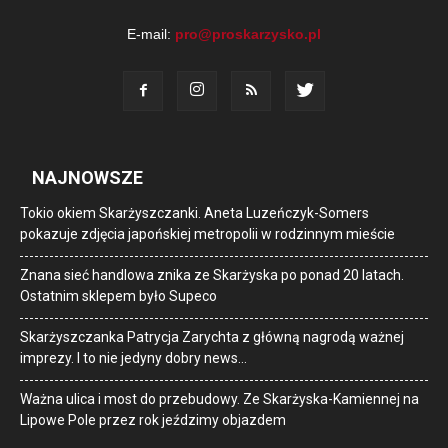
E-mail:
pro@proskarzysko.pl
NAJNOWSZE
Tokio okiem Skarżyszczanki. Aneta Luzeńczyk-Somers
pokazuje zdjęcia japońskiej metropolii w rodzinnym mieście
Znana sieć handlowa znika ze Skarżyska po ponad 20 latach.
Ostatnim sklepem było Supeco
Skarżyszczanka Patrycja Zarychta z główną nagrodą ważnej
imprezy. I to nie jedyny dobry news…
Ważna ulica i most do przebudowy. Ze Skarżyska-Kamiennej na
Lipowe Pole przez rok jeździmy objazdem