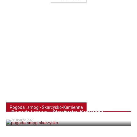
Pogoda i smog - Skarżysko-Kamienna
Pogoda i smog – Skarżysko-Kamienna
26 marca 2020