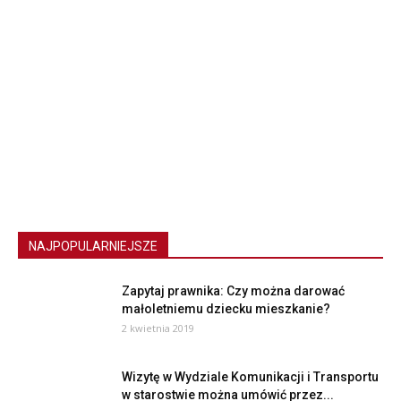
NAJPOPULARNIEJSZE
Zapytaj prawnika: Czy można darować
małoletniemu dziecku mieszkanie?
2 kwietnia 2019
Wizytę w Wydziale Komunikacji i Transportu
w starostwie można umówić przez...