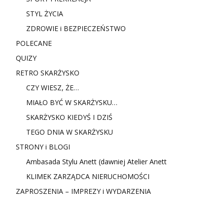
STYL ŻYCIA
ZDROWIE i BEZPIECZEŃSTWO
POLECANE
QUIZY
RETRO SKARŻYSKO
CZY WIESZ, ŻE…
MIAŁO BYĆ W SKARŻYSKU…
SKARŻYSKO KIEDYŚ I DZIŚ
TEGO DNIA W SKARŻYSKU
STRONY i BLOGI
Ambasada Stylu Anett (dawniej Atelier Anett
KLIMEK ZARZĄDCA NIERUCHOMOŚCI
ZAPROSZENIA – IMPREZY i WYDARZENIA