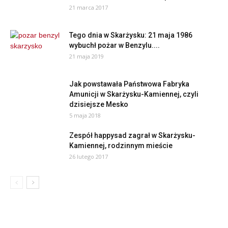
21 marca 2017
Tego dnia w Skarżysku: 21 maja 1986
wybuchł pożar w Benzylu....
21 maja 2019
Jak powstawała Państwowa Fabryka
Amunicji w Skarżysku-Kamiennej, czyli
dzisiejsze Mesko
5 maja 2018
Zespół happysad zagrał w Skarżysku-
Kamiennej, rodzinnym mieście
26 lutego 2017