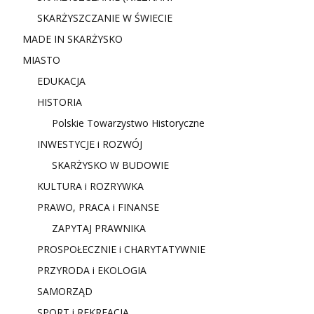
SKARŻYSZCZANIE W ŚWIECIE
MADE IN SKARŻYSKO
MIASTO
EDUKACJA
HISTORIA
Polskie Towarzystwo Historyczne
INWESTYCJE i ROZWÓJ
SKARŻYSKO W BUDOWIE
KULTURA i ROZRYWKA
PRAWO, PRACA i FINANSE
ZAPYTAJ PRAWNIKA
PROSPOŁECZNIE i CHARYTATYWNIE
PRZYRODA i EKOLOGIA
SAMORZĄD
SPORT i REKREACJA