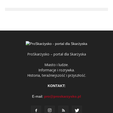
ProSkarżysko – portal dla Skarżyska
Miasto i ludzie.
Informacje i rozrywka.
Historia, teraźniejszość i przyszłość.
KONTAKT:
E-mail:
pro@proskarzysko.pl