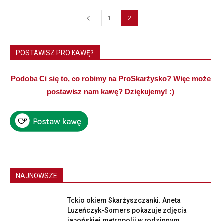
1
2
POSTAWISZ PRO KAWĘ?
Podoba Ci się to, co robimy na ProSkarżysko? Więc może
postawisz nam kawę? Dziękujemy! :)
NAJNOWSZE
Tokio okiem Skarżyszczanki. Aneta
Luzeńczyk-Somers pokazuje zdjęcia
japońskiej metropolii w rodzinnym...