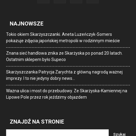
NAJNOWSZE
Tokio okiem Skarżyszczanki. Aneta Luzeńczyk-Somers
pokazuje zdjęcia japońskiej metropolii w rodzinnym mieście
Znana sieć handlowa znika ze Skarżyska po ponad 20 latach.
Ostatnim sklepem było Supeco
Skarżyszczanka Patrycja Zarychta z główną nagrodą ważnej
imprezy. I to nie jedyny dobry news…
Ważna ulica i most do przebudowy. Ze Skarżyska-Kamiennej na
Lipowe Pole przez rok jeździmy objazdem
ZNAJDŹ NA STRONIE