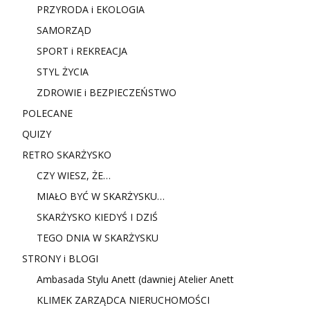
PRZYRODA i EKOLOGIA
SAMORZĄD
SPORT i REKREACJA
STYL ŻYCIA
ZDROWIE i BEZPIECZEŃSTWO
POLECANE
QUIZY
RETRO SKARŻYSKO
CZY WIESZ, ŻE…
MIAŁO BYĆ W SKARŻYSKU…
SKARŻYSKO KIEDYŚ I DZIŚ
TEGO DNIA W SKARŻYSKU
STRONY i BLOGI
Ambasada Stylu Anett (dawniej Atelier Anett
KLIMEK ZARZĄDCA NIERUCHOMOŚCI