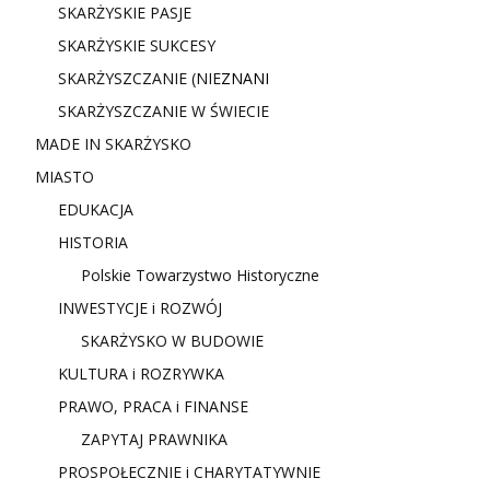
SKARŻYSKIE PASJE
SKARŻYSKIE SUKCESY
SKARŻYSZCZANIE (NIE
ZNANI
SKARŻYSZCZANIE W ŚWIECIE
MADE IN SKARŻYSKO
MIASTO
EDUKACJA
HISTORIA
Polskie Towarzystwo Historyczne
INWESTYCJE i ROZWÓJ
SKARŻYSKO W BUDOWIE
KULTURA i ROZRYWKA
PRAWO, PRACA i FINANSE
ZAPYTAJ PRAWNIKA
PROSPOŁECZNIE i CHARYTATYWNIE