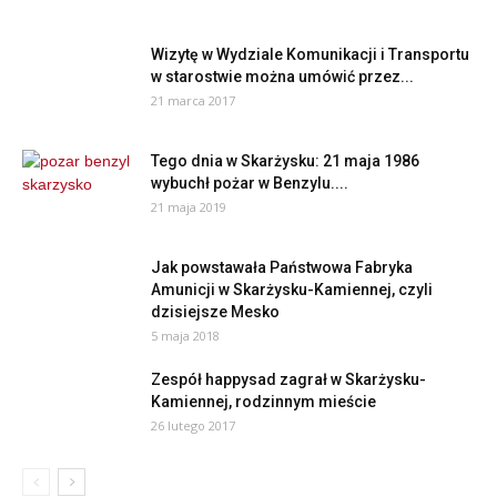
Wizytę w Wydziale Komunikacji i Transportu
w starostwie można umówić przez...
21 marca 2017
Tego dnia w Skarżysku: 21 maja 1986
wybuchł pożar w Benzylu....
21 maja 2019
Jak powstawała Państwowa Fabryka
Amunicji w Skarżysku-Kamiennej, czyli
dzisiejsze Mesko
5 maja 2018
Zespół happysad zagrał w Skarżysku-
Kamiennej, rodzinnym mieście
26 lutego 2017