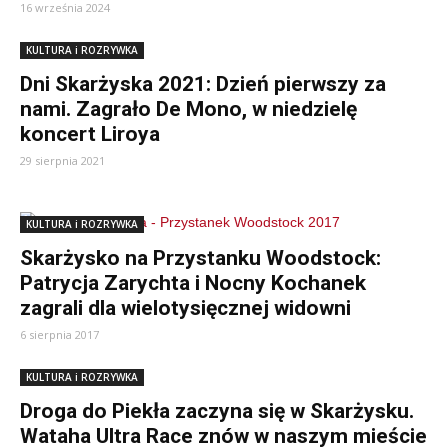
16 września 2024
KULTURA i ROZRYWKA
Dni Skarżyska 2021: Dzień pierwszy za
nami. Zagrało De Mono, w niedzielę
koncert Liroya
29 sierpnia 2021
KULTURA i ROZRYWKA
Skarżysko na Przystanku Woodstock:
Patrycja Zarychta i Nocny Kochanek
zagrali dla wielotysięcznej widowni
6 sierpnia 2017
KULTURA i ROZRYWKA
Droga do Piekła zaczyna się w Skarżysku.
Wataha Ultra Race znów w naszym mieście