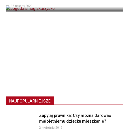
26 marca 2020
NAJPOPULARNIEJSZE
Zapytaj prawnika: Czy można darować
małoletniemu dziecku mieszkanie?
2 kwietnia 2019