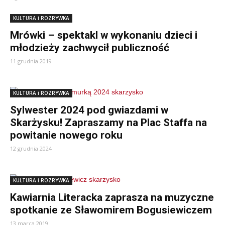
KULTURA i ROZRYWKA
Mrówki – spektakl w wykonaniu dzieci i
młodzieży zachwycił publiczność
11 grudnia 2019
KULTURA i ROZRYWKA
Sylwester 2024 pod gwiazdami w
Skarżysku! Zapraszamy na Plac Staffa na
powitanie nowego roku
12 grudnia 2024
KULTURA i ROZRYWKA
Kawiarnia Literacka zaprasza na muzyczne
spotkanie ze Sławomirem Bogusiewiczem
13 marca 2019