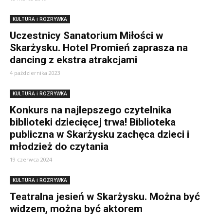
KULTURA i ROZRYWKA
Uczestnicy Sanatorium Miłości w
Skarżysku. Hotel Promień zaprasza na
dancing z ekstra atrakcjami
4 października 2023
KULTURA i ROZRYWKA
Konkurs na najlepszego czytelnika
biblioteki dziecięcej trwa! Biblioteka
publiczna w Skarżysku zachęca dzieci i
młodzież do czytania
19 czerwca 2024
KULTURA i ROZRYWKA
Teatralna jesień w Skarżysku. Można być
widzem, można być aktorem