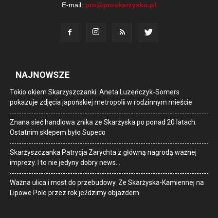
E-mail:
pro@proskarzysko.pl
NAJNOWSZE
Tokio okiem Skarżyszczanki. Aneta Luzeńczyk-Somers
pokazuje zdjęcia japońskiej metropolii w rodzinnym mieście
Znana sieć handlowa znika ze Skarżyska po ponad 20 latach.
Ostatnim sklepem było Supeco
Skarżyszczanka Patrycja Zarychta z główną nagrodą ważnej
imprezy. I to nie jedyny dobry news…
Ważna ulica i most do przebudowy. Ze Skarżyska-Kamiennej na
Lipowe Pole przez rok jeździmy objazdem