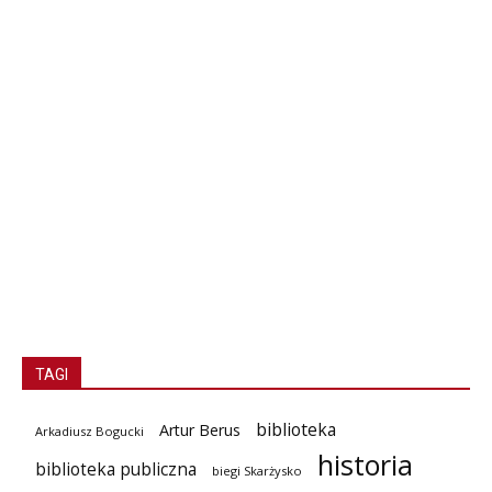
TAGI
biblioteka
Artur Berus
Arkadiusz Bogucki
historia
biblioteka publiczna
biegi Skarżysko