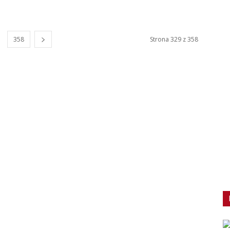
358
Strona 329 z 358