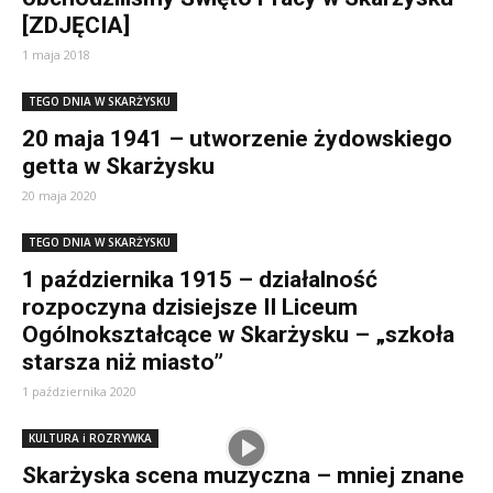
[ZDJĘCIA]
1 maja 2018
TEGO DNIA W SKARŻYSKU
20 maja 1941 – utworzenie żydowskiego
getta w Skarżysku
20 maja 2020
TEGO DNIA W SKARŻYSKU
1 października 1915 – działalność
rozpoczyna dzisiejsze II Liceum
Ogólnokształcące w Skarżysku – „szkoła
starsza niż miasto”
1 października 2020
KULTURA i ROZRYWKA
Skarżyska scena muzyczna – mniej znane