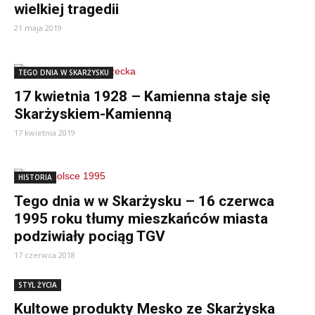
wielkiej tragedii
21 maja 2019
TEGO DNIA W SKARŻYSKU
17 kwietnia 1928 – Kamienna staje się
Skarżyskiem-Kamienną
17 kwietnia 2019
HISTORIA
Tego dnia w w Skarżysku – 16 czerwca
1995 roku tłumy mieszkańców miasta
podziwiały pociąg TGV
17 czerwca 2018
STYL ŻYCIA
Kultowe produkty Mesko ze Skarżyska