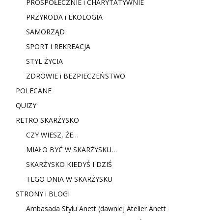
PROSPOŁECZNIE i CHARYTATYWNIE
PRZYRODA i EKOLOGIA
SAMORZĄD
SPORT i REKREACJA
STYL ŻYCIA
ZDROWIE i BEZPIECZEŃSTWO
POLECANE
QUIZY
RETRO SKARŻYSKO
CZY WIESZ, ŻE…
MIAŁO BYĆ W SKARŻYSKU…
SKARŻYSKO KIEDYŚ I DZIŚ
TEGO DNIA W SKARŻYSKU
STRONY i BLOGI
Ambasada Stylu Anett (dawniej Atelier Anett