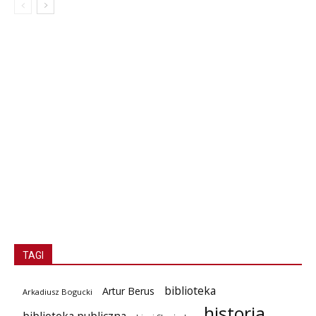
TAGI
biblioteka
Artur Berus
Arkadiusz Bogucki
historia