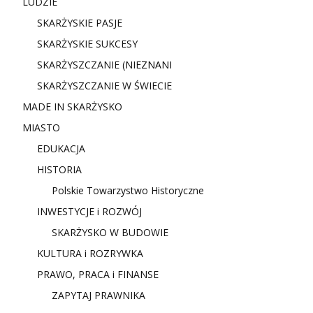
LUDZIE
SKARŻYSKIE PASJE
SKARŻYSKIE SUKCESY
SKARŻYSZCZANIE (NIE
ZNANI
SKARŻYSZCZANIE W ŚWIECIE
MADE IN SKARŻYSKO
MIASTO
EDUKACJA
HISTORIA
Polskie Towarzystwo Historyczne
INWESTYCJE i ROZWÓJ
SKARŻYSKO W BUDOWIE
KULTURA i ROZRYWKA
PRAWO, PRACA i FINANSE
ZAPYTAJ PRAWNIKA