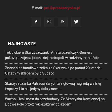
E-mail:
pro@proskarzysko.pl
NAJNOWSZE
Tokio okiem Skarżyszczanki. Aneta Luzeńczyk-Somers
pokazuje zdjęcia japońskiej metropolii w rodzinnym mieście
Znana sieć handlowa znika ze Skarżyska po ponad 20 latach.
Ostatnim sklepem było Supeco
Skarżyszczanka Patrycja Zarychta z główną nagrodą ważnej
imprezy. I to nie jedyny dobry news…
Ważna ulica i most do przebudowy. Ze Skarżyska-Kamiennej na
Lipowe Pole przez rok jeździmy objazdem