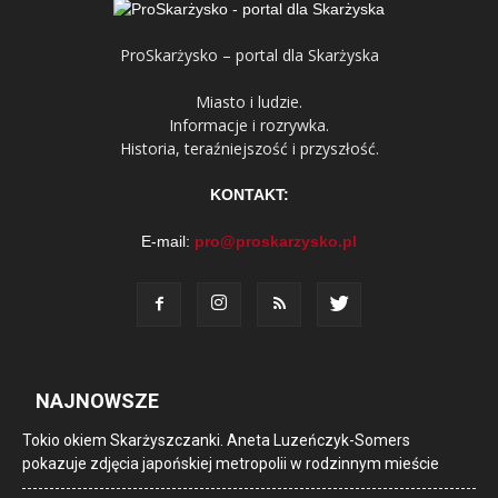
ProSkarżysko – portal dla Skarżyska
Miasto i ludzie.
Informacje i rozrywka.
Historia, teraźniejszość i przyszłość.
KONTAKT:
E-mail:
pro@proskarzysko.pl
NAJNOWSZE
Tokio okiem Skarżyszczanki. Aneta Luzeńczyk-Somers
pokazuje zdjęcia japońskiej metropolii w rodzinnym mieście