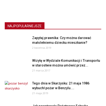
NAJPOPULARNIEJSZE
Zapytaj prawnika: Czy można darować
małoletniemu dziecku mieszkanie?
2 kwietnia 2019
Wizytę w Wydziale Komunikacji i Transportu
w starostwie można umówić przez...
21 marca 2017
Tego dnia w Skarżysku: 21 maja 1986
wybuchł pożar w Benzylu....
21 maja 2019