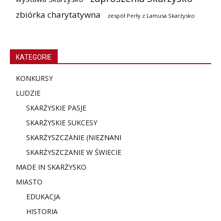
zbiórka charytatywna
zespół Perły z Lamusa Skarżysko
KATEGORIE
KONKURSY
LUDZIE
SKARŻYSKIE PASJE
SKARŻYSKIE SUKCESY
SKARŻYSZCZANIE (NIE
ZNANI
SKARŻYSZCZANIE W ŚWIECIE
MADE IN SKARŻYSKO
MIASTO
EDUKACJA
HISTORIA