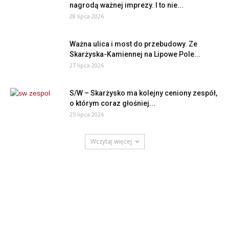
nagrodą ważnej imprezy. I to nie...
28 lipca 2026
Ważna ulica i most do przebudowy. Ze
Skarżyska-Kamiennej na Lipowe Pole...
27 lipca 2026
S/W – Skarżysko ma kolejny ceniony zespół,
o którym coraz głośniej...
25 lipca 2026
Wczytaj więcej