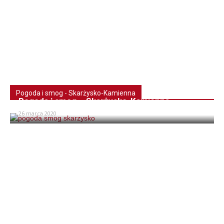
Pogoda i smog - Skarżysko-Kamienna
Pogoda i smog – Skarżysko-Kamienna
26 marca 2020