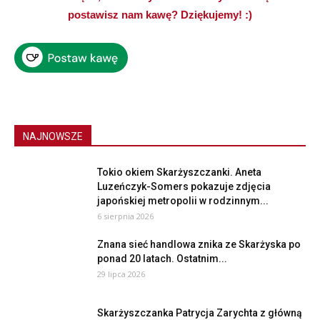
postawisz nam kawę? Dziękujemy! :)
NAJNOWSZE
Tokio okiem Skarżyszczanki. Aneta
Luzeńczyk-Somers pokazuje zdjęcia
japońskiej metropolii w rodzinnym...
6 sierpnia 2026
Znana sieć handlowa znika ze Skarżyska po
ponad 20 latach. Ostatnim...
29 lipca 2026
Skarżyszczanka Patrycja Zarychta z główną