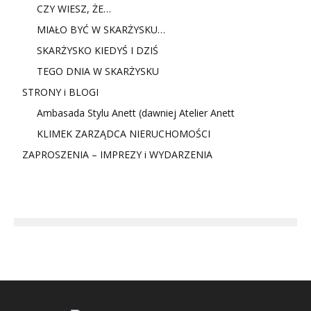
CZY WIESZ, ŻE…
MIAŁO BYĆ W SKARŻYSKU…
SKARŻYSKO KIEDYŚ I DZIŚ
TEGO DNIA W SKARŻYSKU
STRONY i BLOGI
Ambasada Stylu Anett (dawniej Atelier Anett
KLIMEK ZARZĄDCA NIERUCHOMOŚCI
ZAPROSZENIA – IMPREZY i WYDARZENIA