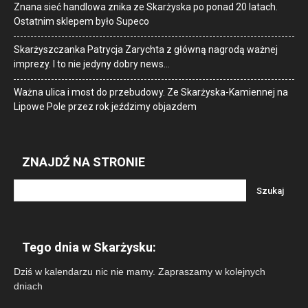
Znana sieć handlowa znika ze Skarżyska po ponad 20 latach.
Ostatnim sklepem było Supeco
Skarżyszczanka Patrycja Zarychta z główną nagrodą ważnej
imprezy. I to nie jedyny dobry news…
Ważna ulica i most do przebudowy. Ze Skarżyska-Kamiennej na
Lipowe Pole przez rok jeździmy objazdem
ZNAJDŹ NA STRONIE
Tego dnia w Skarżysku:
Dziś w kalendarzu nic nie mamy. Zapraszamy w kolejnych
dniach