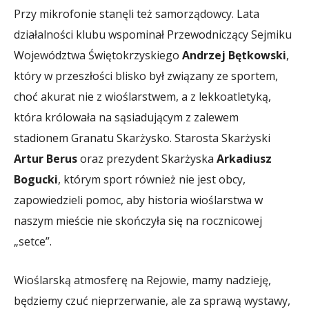
Przy mikrofonie stanęli też samorządowcy. Lata
działalności klubu wspominał Przewodniczący Sejmiku
Województwa Świętokrzyskiego
Andrzej Bętkowski
,
który w przeszłości blisko był związany ze sportem,
choć akurat nie z wioślarstwem, a z lekkoatletyką,
która królowała na sąsiadującym z zalewem
stadionem Granatu Skarżysko. Starosta Skarżyski
Artur Berus
oraz prezydent Skarżyska
Arkadiusz
Bogucki
, którym sport również nie jest obcy,
zapowiedzieli pomoc, aby historia wioślarstwa w
naszym mieście nie skończyła się na rocznicowej
„setce”.
Wioślarską atmosferę na Rejowie, mamy nadzieję,
będziemy czuć nieprzerwanie, ale za sprawą wystawy,