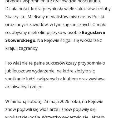
przecież wspomnienia z czasów dzielności klubu.
Działalności, która przyniosła wiele sukcesów i chluby
Skarżysku. Mieliśmy medalistów mistrzostw Polski
oraz innych zawodów, w tym zagranicznych. O mało
co, abyśmy mieli olimpijczyka w osobie
Bogusława
Skowerskiego
. Na Rejowie ścigali się wioślarze z
kraju i zagranicy.
I to właśnie te pełne sukcesów czasy przypomniało
jubileuszowe wydarzenie, na które złożyło się
spotkanie ludzi związanych z klubem oraz wystawa
archiwalnych zdjęć.
W minioną sobotę, 23 maja 2026 roku, na Rejowie
znów pojawili się wioślarze i znów pojawiły się
wioślarskie łodzie. Wszystko wydarzyło się, jakżeby