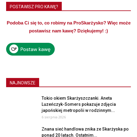
POSTAWISZ PRO KAWĘ?
Podoba Ci się to, co robimy na ProSkarżysko? Więc może
postawisz nam kawę? Dziękujemy! :)
NAJNOWSZE
Tokio okiem Skarżyszczanki. Aneta
Luzeńczyk-Somers pokazuje zdjęcia
japońskiej metropolii w rodzinnym...
6 sierpnia 2026
Znana sieć handlowa znika ze Skarżyska po
ponad 20 latach. Ostatnim...