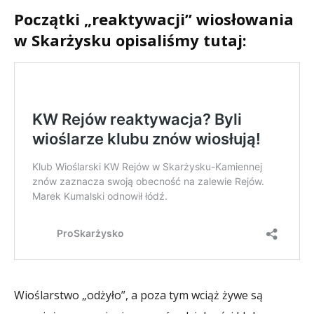
Początki „reaktywacji” wiosłowania
w Skarżysku opisaliśmy tutaj:
Wioślarstwo „odżyło”, a poza tym wciąż żywe są