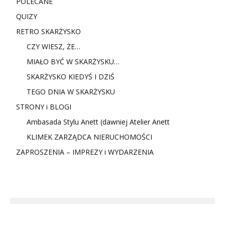
POLECANE
QUIZY
RETRO SKARŻYSKO
CZY WIESZ, ŻE…
MIAŁO BYĆ W SKARŻYSKU…
SKARŻYSKO KIEDYŚ I DZIŚ
TEGO DNIA W SKARŻYSKU
STRONY i BLOGI
Ambasada Stylu Anett (dawniej Atelier Anett
KLIMEK ZARZĄDCA NIERUCHOMOŚCI
ZAPROSZENIA – IMPREZY i WYDARZENIA