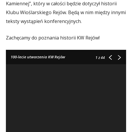
Kamiennej”, który w całości będzie dotyczył historii
Klubu Wioślarskiego Rejów. Będą w nim między innymi
teksty wystąpień konferencyjnych.
Zachęcamy do poznania historii KW Rejów!
100-lecie utworzenia KW Rejów
1
z 44