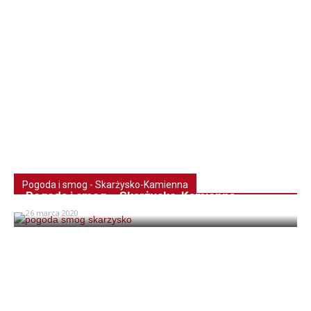
Pogoda i smog - Skarżysko-Kamienna
Pogoda i smog – Skarżysko-Kamienna
26 marca 2020