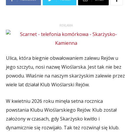
REKLAMA
Ulica, która biegnie obwałowaniem zalewu Rejów u
jego szczytu, nosi nazwę Wioślarska. Jest tak nie bez
powodu. Właśnie na naszym skarżyskim zalewie przez
wiele lat działał Klub Wioślarski Rejów.
W kwietniu 2026 roku minęła setna rocznica
powstania Klubu Wioślarskiego Rejów. Klub został
założony w czasach, gdy Skarżysko kwitło i
dynamicznie się rozwijało. Tak też rozwinął się klub.