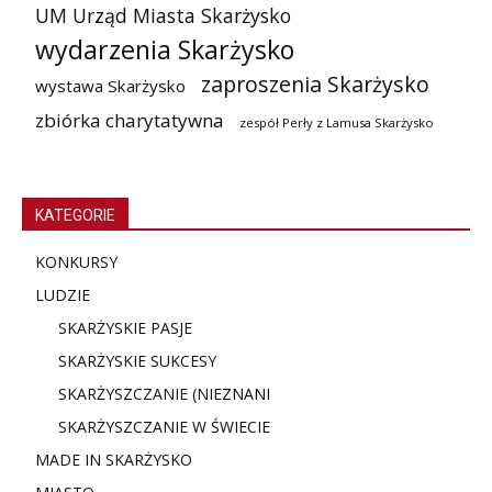
UM Urząd Miasta Skarżysko
wydarzenia Skarżysko
zaproszenia Skarżysko
wystawa Skarżysko
zbiórka charytatywna
zespół Perły z Lamusa Skarżysko
KATEGORIE
KONKURSY
LUDZIE
SKARŻYSKIE PASJE
SKARŻYSKIE SUKCESY
SKARŻYSZCZANIE (NIE
ZNANI
SKARŻYSZCZANIE W ŚWIECIE
MADE IN SKARŻYSKO