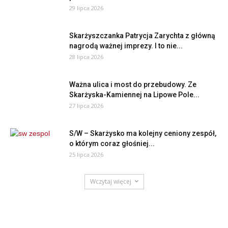
29 lipca 2026
Skarżyszczanka Patrycja Zarychta z główną
nagrodą ważnej imprezy. I to nie...
28 lipca 2026
Ważna ulica i most do przebudowy. Ze
Skarżyska-Kamiennej na Lipowe Pole...
27 lipca 2026
S/W – Skarżysko ma kolejny ceniony zespół,
o którym coraz głośniej...
25 lipca 2026
Wczytaj więcej