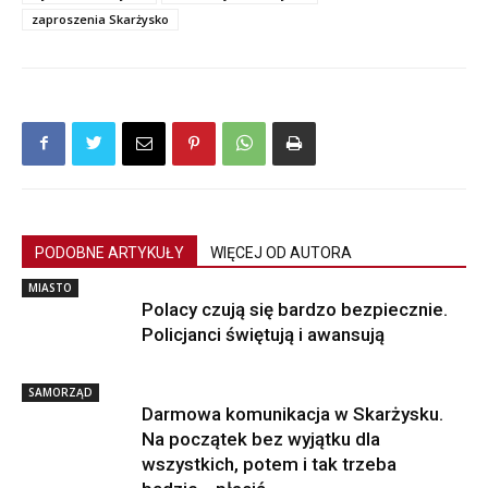
zaproszenia Skarżysko
PODOBNE ARTYKUŁY
WIĘCEJ OD AUTORA
MIASTO
Polacy czują się bardzo bezpiecznie.
Policjanci świętują i awansują
SAMORZĄD
Darmowa komunikacja w Skarżysku.
Na początek bez wyjątku dla
wszystkich, potem i tak trzeba