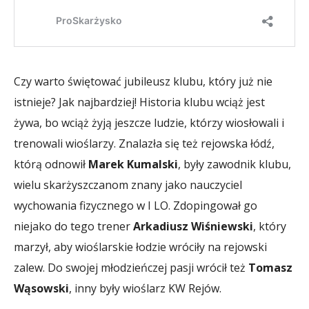
Czy warto świętować jubileusz klubu, który już nie
istnieje? Jak najbardziej! Historia klubu wciąż jest
żywa, bo wciąż żyją jeszcze ludzie, którzy wiosłowali i
trenowali wioślarzy. Znalazła się też rejowska łódź,
którą odnowił
Marek Kumalski
, były zawodnik klubu,
wielu skarżyszczanom znany jako nauczyciel
wychowania fizycznego w I LO. Zdopingował go
niejako do tego trener
Arkadiusz Wiśniewski
, który
marzył, aby wioślarskie łodzie wróciły na rejowski
zalew. Do swojej młodzieńczej pasji wrócił też
Tomasz
Wąsowski
, inny były wioślarz KW Rejów.