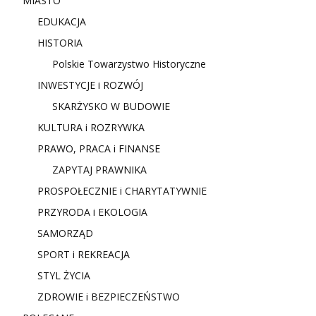
MIASTO
EDUKACJA
HISTORIA
Polskie Towarzystwo Historyczne
INWESTYCJE i ROZWÓJ
SKARŻYSKO W BUDOWIE
KULTURA i ROZRYWKA
PRAWO, PRACA i FINANSE
ZAPYTAJ PRAWNIKA
PROSPOŁECZNIE i CHARYTATYWNIE
PRZYRODA i EKOLOGIA
SAMORZĄD
SPORT i REKREACJA
STYL ŻYCIA
ZDROWIE i BEZPIECZEŃSTWO