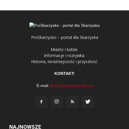
ProSkarżysko – portal dla Skarżyska
Miasto i ludzie.
Informacje i rozrywka.
Historia, teraźniejszość i przyszłość.
KONTAKT:
E-mail:
pro@proskarzysko.pl
NAJNOWSZE