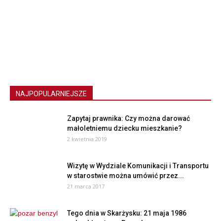
NAJPOPULARNIEJSZE
Zapytaj prawnika: Czy można darować
małoletniemu dziecku mieszkanie?
2 kwietnia 2019
Wizytę w Wydziale Komunikacji i Transportu
w starostwie można umówić przez...
21 marca 2017
Tego dnia w Skarżysku: 21 maja 1986