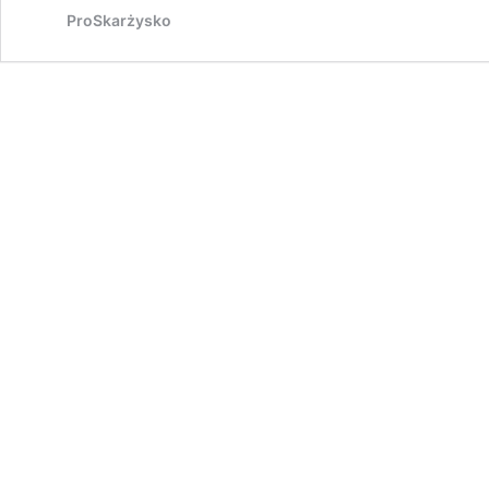
ProSkarżysko