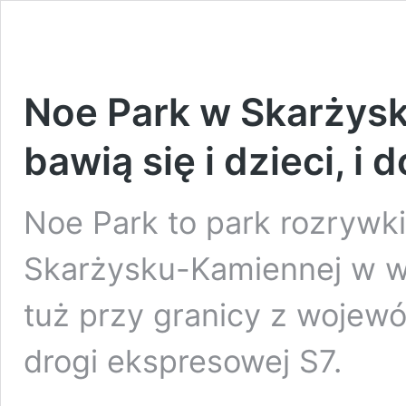
Noe Park w Skarżysk
bawią się i dzieci, i d
Noe Park to park rozrywki
Skarżysku-Kamiennej w w
tuż przy granicy z wojew
drogi ekspresowej S7.