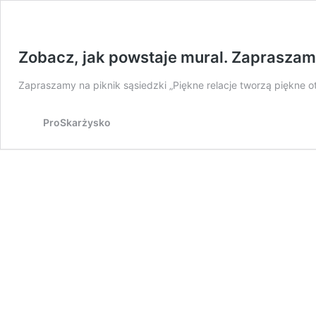
Zobacz, jak powstaje mural. Zapraszamy
Zapraszamy na piknik sąsiedzki „Piękne relacje tworzą piękne o
ProSkarżysko