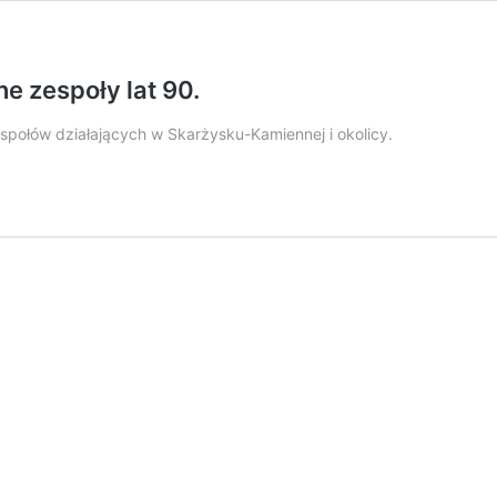
e zespoły lat 90.
społów działających w Skarżysku-Kamiennej i okolicy.