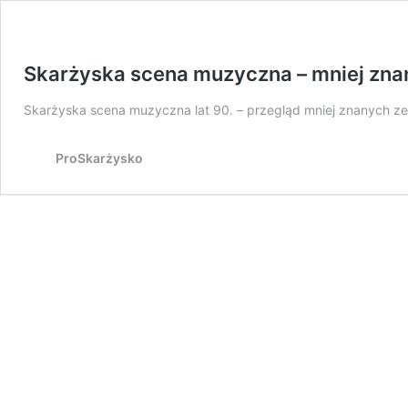
Skarżyska scena muzyczna – mniej znan
Skarżyska scena muzyczna lat 90. – przegląd mniej znanych ze
ProSkarżysko