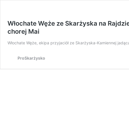
Włochate Węże ze Skarżyska na Rajdzie 
chorej Mai
Włochate Węże, ekipa przyjaciół ze Skarżyska-Kamiennej jadąc
ProSkarżysko