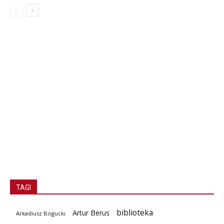
TAGI
biblioteka
Artur Berus
Arkadiusz Bogucki