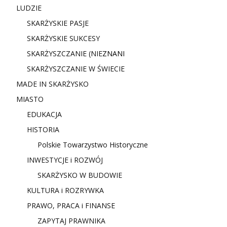
LUDZIE
SKARŻYSKIE PASJE
SKARŻYSKIE SUKCESY
SKARŻYSZCZANIE (NIE
ZNANI
SKARŻYSZCZANIE W ŚWIECIE
MADE IN SKARŻYSKO
MIASTO
EDUKACJA
HISTORIA
Polskie Towarzystwo Historyczne
INWESTYCJE i ROZWÓJ
SKARŻYSKO W BUDOWIE
KULTURA i ROZRYWKA
PRAWO, PRACA i FINANSE
ZAPYTAJ PRAWNIKA