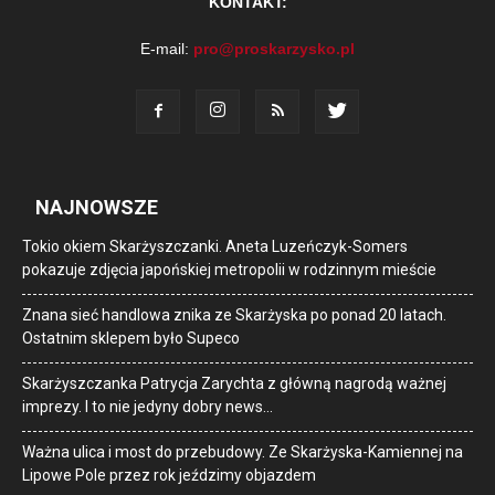
KONTAKT:
E-mail:
pro@proskarzysko.pl
NAJNOWSZE
Tokio okiem Skarżyszczanki. Aneta Luzeńczyk-Somers
pokazuje zdjęcia japońskiej metropolii w rodzinnym mieście
Znana sieć handlowa znika ze Skarżyska po ponad 20 latach.
Ostatnim sklepem było Supeco
Skarżyszczanka Patrycja Zarychta z główną nagrodą ważnej
imprezy. I to nie jedyny dobry news…
Ważna ulica i most do przebudowy. Ze Skarżyska-Kamiennej na
Lipowe Pole przez rok jeździmy objazdem