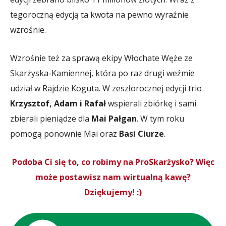
tegoroczną edycją ta kwota na pewno wyraźnie
wzrośnie.
Wzrośnie też za sprawą ekipy Włochate Węże ze
Skarżyska-Kamiennej, która po raz drugi weźmie
udział w Rajdzie Koguta. W zeszłorocznej edycji trio
Krzysztof, Adam i Rafał
wspierali zbiórkę i sami
zbierali pieniądze dla
Mai Pałgan
. W tym roku
pomogą ponownie Mai oraz
Basi Ciurze
.
Podoba Ci się to, co robimy na ProSkarżysko? Więc
może postawisz nam wirtualną kawę?
Dziękujemy! :)