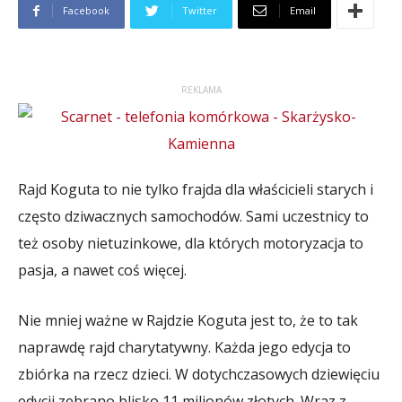
Facebook
Twitter
Email
REKLAMA
Rajd Koguta to nie tylko frajda dla właścicieli starych i
często dziwacznych samochodów. Sami uczestnicy to
też osoby nietuzinkowe, dla których motoryzacja to
pasja, a nawet coś więcej.
Nie mniej ważne w Rajdzie Koguta jest to, że to tak
naprawdę rajd charytatywny. Każda jego edycja to
zbiórka na rzecz dzieci. W dotychczasowych dziewięciu
edycji zebrano blisko 11 milionów złotych. Wraz z