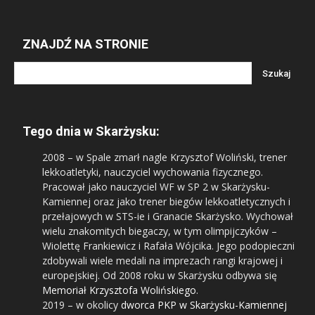
ZNAJDŹ NA STRONIE
Tego dnia w Skarżysku:
2008
– w Spale zmarł nagle Krzysztof Woliński, trener
lekkoatletyki, nauczyciel wychowania fizycznego.
Pracował jako nauczyciel WF w SP 2 w Skarżysku-
Kamiennej oraz jako trener biegów lekkoatletycznych i
przełajowych w STS-ie i Granacie Skarżysko. Wychował
wielu znakomitych biegaczy, w tym olimpijczyków –
Wiolettę Frankiewicz i Rafała Wójcika. Jego podopieczni
zdobywali wiele medali na imprezach rangi krajowej i
europejskiej. Od 2008 roku w Skarżysku odbywa się
Memoriał Krzysztofa Wolińskiego
.
2019
– w okolicy
dworca PKP w Skarżysku-Kamiennej