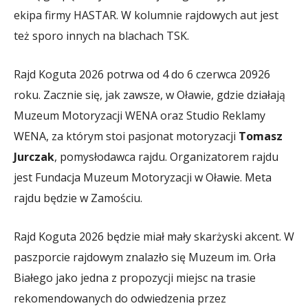
ekipa firmy HASTAR. W kolumnie rajdowych aut jest
też sporo innych na blachach TSK.
Rajd Koguta 2026 potrwa od 4 do 6 czerwca 20926
roku. Zacznie się, jak zawsze, w Oławie, gdzie działają
Muzeum Motoryzacji WENA oraz Studio Reklamy
WENA, za którym stoi pasjonat motoryzacji
Tomasz
Jurczak
, pomysłodawca rajdu. Organizatorem rajdu
jest Fundacja Muzeum Motoryzacji w Oławie. Meta
rajdu będzie w Zamościu.
Rajd Koguta 2026 będzie miał mały skarżyski akcent. W
paszporcie rajdowym znalazło się Muzeum im. Orła
Białego jako jedna z propozycji miejsc na trasie
rekomendowanych do odwiedzenia przez