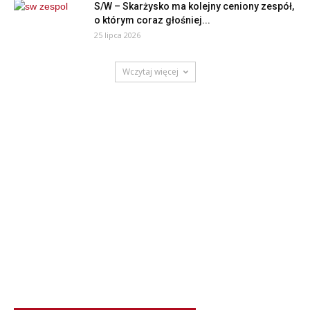
S/W – Skarżysko ma kolejny ceniony zespół,
o którym coraz głośniej...
25 lipca 2026
Wczytaj więcej