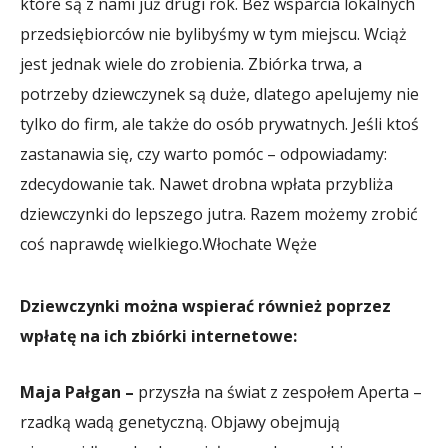
które są z nami już drugi rok. Bez wsparcia lokalnych
przedsiębiorców nie bylibyśmy w tym miejscu. Wciąż
jest jednak wiele do zrobienia. Zbiórka trwa, a
potrzeby dziewczynek są duże, dlatego apelujemy nie
tylko do firm, ale także do osób prywatnych. Jeśli ktoś
zastanawia się, czy warto pomóc – odpowiadamy:
zdecydowanie tak. Nawet drobna wpłata przybliża
dziewczynki do lepszego jutra. Razem możemy zrobić
coś naprawdę wielkiego.
Włochate Węże
Dziewczynki można wspierać również poprzez
wpłatę na ich zbiórki internetowe:
Maja Pałgan –
przyszła na świat z zespołem Aperta –
rzadką wadą genetyczną. Objawy obejmują