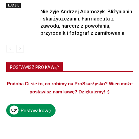
LUDZIE
Nie żyje Andrzej Adamczyk. Bliżynianin
i skarżyszczanin. Farmaceuta z
zawodu, harcerz z powołania,
przyrodnik i fotograf z zamiłowania
POSTAWISZ PRO KAWĘ?
Podoba Ci się to, co robimy na ProSkarżysko? Więc może
postawisz nam kawę? Dziękujemy! :)