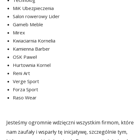
MiK Ubezpieczenia
Salon rowerowy Lider
Gameb Meble
Mirex
Kwiaciarnia Kornelia
Kamienna Barber
OSK Paweł
Hurtownia Kornel
Reni Art
Verge Sport
Forza Sport
Raso Wear
Jesteśmy ogromnie wdzięczni wszystkim firmom, które
nam zaufały i wsparły tę inicjatywę, szczególnie tym,