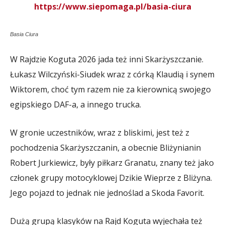
https://www.siepomaga.pl/basia-ciura
Basia Ciura
W Rajdzie Koguta 2026 jada też inni Skarżyszczanie.
Łukasz Wilczyński-Siudek wraz z córką Klaudią i synem
Wiktorem, choć tym razem nie za kierownicą swojego
egipskiego DAF-a, a innego trucka.
W gronie uczestników, wraz z bliskimi, jest też z
pochodzenia Skarżyszczanin, a obecnie Bliżynianin
Robert Jurkiewicz, były piłkarz Granatu, znany też jako
członek grupy motocyklowej Dzikie Wieprze z Bliżyna.
Jego pojazd to jednak nie jednoślad a Skoda Favorit.
Dużą grupą klasyków na Rajd Koguta wyjechała też