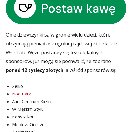
Obie dziewczynki są w gronie wielu dzieci, które
otrzymają pieniądze z ogólnej rajdowej zbiórki, ale
Włochate Węże postarały się też o lokalnych
sponsorów. Już mogą się pochwalić, że zebrano
ponad 12 tysięcy złotych
, a wśród sponsorów są:
Zelko
Noe Park
Audi Centrum Kielce
W Męskim Stylu
Konstalkon
MebleZaGrosze
Technolog