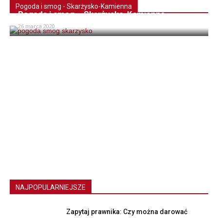
Pogoda i smog - Skarżysko-Kamienna
Pogoda i smog – Skarżysko-Kamienna
26 marca 2020
NAJPOPULARNIEJSZE
Zapytaj prawnika: Czy można darować