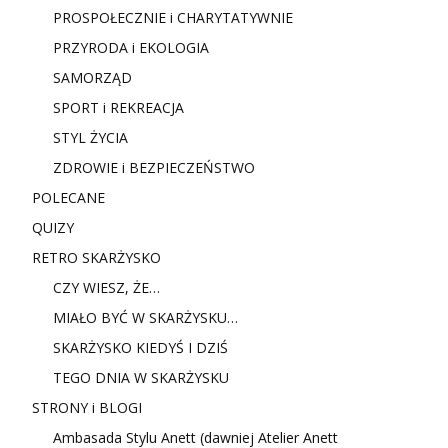
PROSPOŁECZNIE i CHARYTATYWNIE
PRZYRODA i EKOLOGIA
SAMORZĄD
SPORT i REKREACJA
STYL ŻYCIA
ZDROWIE i BEZPIECZEŃSTWO
POLECANE
QUIZY
RETRO SKARŻYSKO
CZY WIESZ, ŻE…
MIAŁO BYĆ W SKARŻYSKU…
SKARŻYSKO KIEDYŚ I DZIŚ
TEGO DNIA W SKARŻYSKU
STRONY i BLOGI
Ambasada Stylu Anett (dawniej Atelier Anett