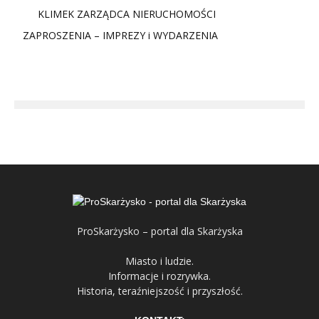
KLIMEK ZARZĄDCA NIERUCHOMOŚCI
ZAPROSZENIA – IMPREZY i WYDARZENIA
ProSkarżysko – portal dla Skarżyska
Miasto i ludzie.
Informacje i rozrywka.
Historia, teraźniejszość i przyszłość.