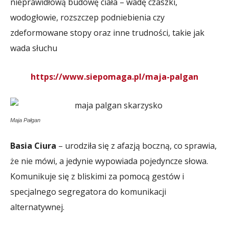
nieprawidłową budowę ciała – wadę czaszki,
wodogłowie, rozszczep podniebienia czy
zdeformowane stopy oraz inne trudności, takie jak
wada słuchu
https://www.siepomaga.pl/maja-palgan
Maja Pałgan
Basia Ciura
– urodziła się z afazją boczną, co sprawia,
że nie mówi, a jedynie wypowiada pojedyncze słowa.
Komunikuje się z bliskimi za pomocą gestów i
specjalnego segregatora do komunikacji
alternatywnej.