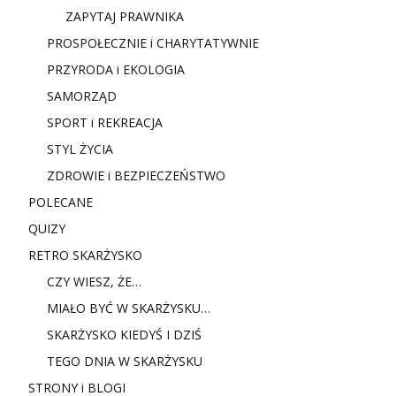
ZAPYTAJ PRAWNIKA
PROSPOŁECZNIE i CHARYTATYWNIE
PRZYRODA i EKOLOGIA
SAMORZĄD
SPORT i REKREACJA
STYL ŻYCIA
ZDROWIE i BEZPIECZEŃSTWO
POLECANE
QUIZY
RETRO SKARŻYSKO
CZY WIESZ, ŻE…
MIAŁO BYĆ W SKARŻYSKU…
SKARŻYSKO KIEDYŚ I DZIŚ
TEGO DNIA W SKARŻYSKU
STRONY i BLOGI