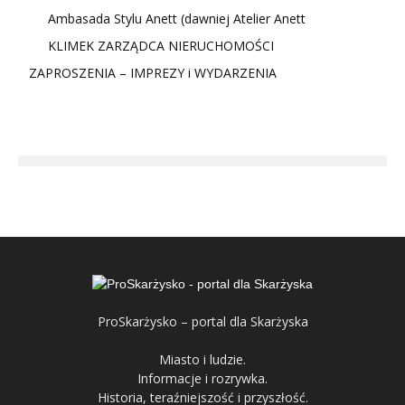
Ambasada Stylu Anett (dawniej Atelier Anett
KLIMEK ZARZĄDCA NIERUCHOMOŚCI
ZAPROSZENIA – IMPREZY i WYDARZENIA
ProSkarżysko – portal dla Skarżyska
Miasto i ludzie.
Informacje i rozrywka.
Historia, teraźniejszość i przyszłość.