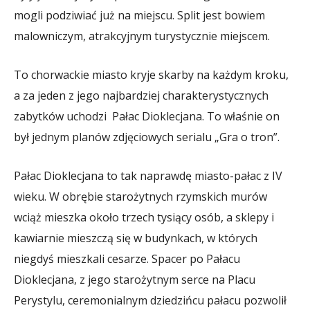
mogli podziwiać już na miejscu. Split jest bowiem
malowniczym, atrakcyjnym turystycznie miejscem.
To chorwackie miasto kryje skarby na każdym kroku,
a za jeden z jego najbardziej charakterystycznych
zabytków uchodzi Pałac Dioklecjana. To właśnie on
był jednym planów zdjęciowych serialu „Gra o tron”.
Pałac Dioklecjana to tak naprawdę miasto-pałac z IV
wieku. W obrębie starożytnych rzymskich murów
wciąż mieszka około trzech tysiący osób, a sklepy i
kawiarnie mieszczą się w budynkach, w których
niegdyś mieszkali cesarze. Spacer po Pałacu
Dioklecjana, z jego starożytnym serce na Placu
Perystylu, ceremonialnym dziedzińcu pałacu pozwolił