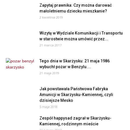
Zapytaj prawnika: Czy można darować
małoletniemu dziecku mieszkanie?
2 kwietnia 2019
Wizytę w Wydziale Komunikacji i Transportu
w starostwie można umówić przez...
21 marca 2017
Tego dnia w Skarżysku: 21 maja 1986
wybuchł pożar w Benzylu....
21 maja 2019
Jak powstawała Państwowa Fabryka
Amunicji w Skarżysku-Kamiennej, czyli
dzisiejsze Mesko
5 maja 2018
Zespół happysad zagrał w Skarżysku-
Kamiennej, rodzinnym mieście