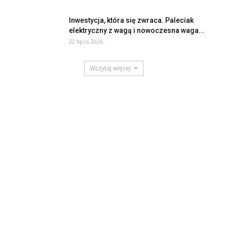
Inwestycja, która się zwraca. Paleciak
elektryczny z wagą i nowoczesna waga...
22 lipca 2026
Wczytaj więcej