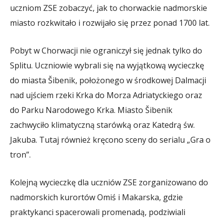
uczniom ZSE zobaczyć, jak to chorwackie nadmorskie
miasto rozkwitało i rozwijało się przez ponad 1700 lat.
Pobyt w Chorwacji nie ograniczył się jednak tylko do
Splitu. Uczniowie wybrali się na wyjątkową wycieczkę
do miasta Šibenik, położonego w środkowej Dalmacji
nad ujściem rzeki Krka do Morza Adriatyckiego oraz
do Parku Narodowego Krka. Miasto Šibenik
zachwyciło klimatyczną starówką oraz Katedrą św.
Jakuba. Tutaj również kręcono sceny do serialu „Gra o
tron”.
Kolejną wycieczkę dla uczniów ZSE zorganizowano do
nadmorskich kurortów Omiś i Makarska, gdzie
praktykanci spacerowali promenadą, podziwiali