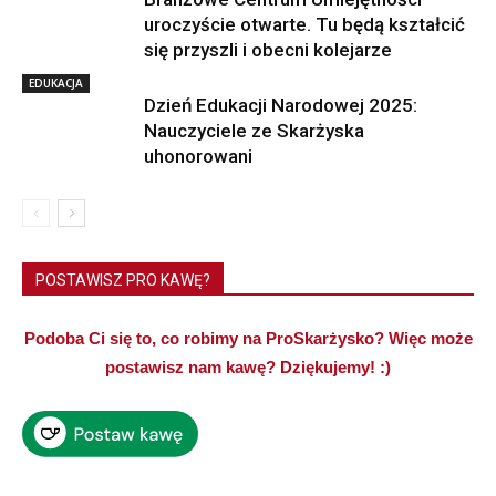
uroczyście otwarte. Tu będą kształcić
się przyszli i obecni kolejarze
EDUKACJA
Dzień Edukacji Narodowej 2025:
Nauczyciele ze Skarżyska
uhonorowani
POSTAWISZ PRO KAWĘ?
Podoba Ci się to, co robimy na ProSkarżysko? Więc może
postawisz nam kawę? Dziękujemy! :)