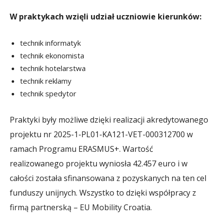
W praktykach wzięli udział uczniowie kierunków:
technik informatyk
technik ekonomista
technik hotelarstwa
technik reklamy
technik spedytor
Praktyki były możliwe dzięki realizacji akredytowanego
projektu nr 2025-1-PL01-KA121-VET-000312700 w
ramach Programu ERASMUS+. Wartość
realizowanego projektu wyniosła 42.457 euro i w
całości została sfinansowana z pozyskanych na ten cel
funduszy unijnych. Wszystko to dzięki współpracy z
firmą partnerską – EU Mobility Croatia.