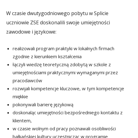
W czasie dwutygodniowego pobytu w Splicie
uczniowie ZSE doskonalili swoje umiejętności
zawodowe i językowe:
realizowali program praktyki w lokalnych firmach
zgodnie z kierunkiem kształcenia
łączyli wiedzę teoretyczną zdobytą w szkole z
umiejętnościami praktycznymi wymaganymi przez
pracodawców
rozwijali kompetencje kluczowe, w tym kompetencje
miękkie
pokonywali barierę językową
doskonaląc umiejętności bezpośredniego kontaktu z
klientem,
w czasie wolnym od pracy poznawali osobliwości
bałkańskiej kultury uczestnicząc w programie