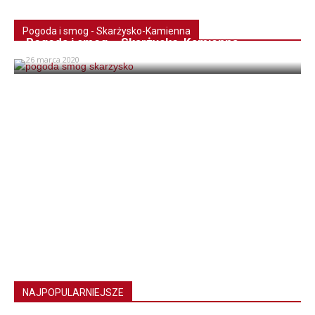
Pogoda i smog - Skarżysko-Kamienna
Pogoda i smog – Skarżysko-Kamienna
26 marca 2020
NAJPOPULARNIEJSZE