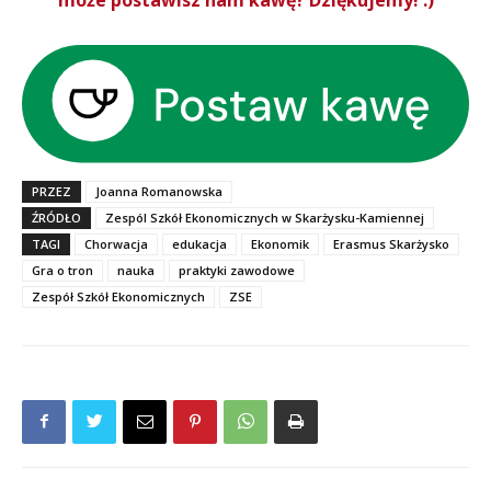
PRZEZ
Joanna Romanowska
ŹRÓDŁO
Zespól Szkół Ekonomicznych w Skarżysku-Kamiennej
TAGI
Chorwacja
edukacja
Ekonomik
Erasmus Skarżysko
Gra o tron
nauka
praktyki zawodowe
Zespół Szkół Ekonomicznych
ZSE