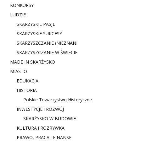
KONKURSY
LUDZIE
SKARŻYSKIE PASJE
SKARŻYSKIE SUKCESY
SKARŻYSZCZANIE (NIE
ZNANI
SKARŻYSZCZANIE W ŚWIECIE
MADE IN SKARŻYSKO
MIASTO
EDUKACJA
HISTORIA
Polskie Towarzystwo Historyczne
INWESTYCJE i ROZWÓJ
SKARŻYSKO W BUDOWIE
KULTURA i ROZRYWKA
PRAWO, PRACA i FINANSE