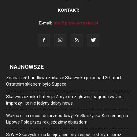
KONTAKT:
E-mail:
pro@proskarzysko.pl
NAJNOWSZE
Znana sieć handlowa znika ze Skarżyska po ponad 20 latach.
Ostatnim sklepem było Supeco
Skarżyszczanka Patrycja Zarychta z główną nagrodą ważnej
imprezy. I to nie jedyny dobry news…
Ważna ulica i most do przebudowy. Ze Skarżyska-Kamiennej na
Lipowe Pole przez rok jeździmy objazdem
S/W – Skarżysko ma kolejny ceniony zespół, o którym coraz