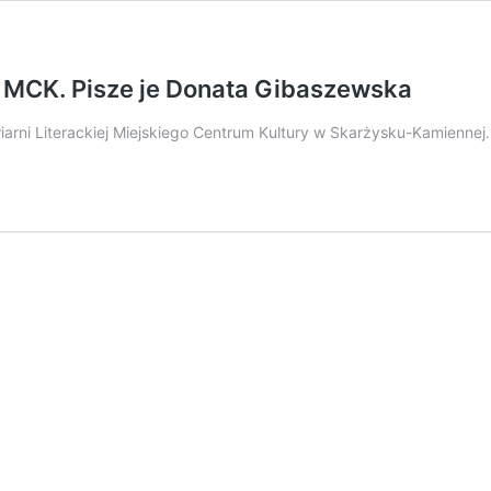
ej MCK. Pisze je Donata Gibaszewska
rni Literackiej Miejskiego Centrum Kultury w Skarżysku-Kamiennej.