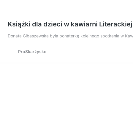
Książki dla dzieci w kawiarni Literacki
Donata Gibaszewska była bohaterką kolejnego spotkania w Kawia
ProSkarżysko