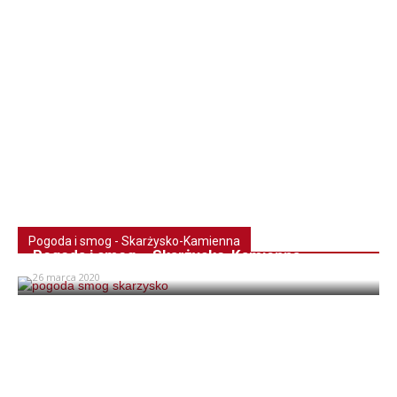
Pogoda i smog - Skarżysko-Kamienna
Pogoda i smog – Skarżysko-Kamienna
26 marca 2020