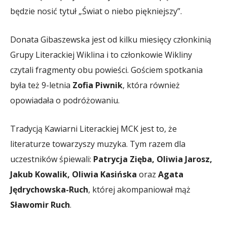
będzie nosić tytuł „Świat o niebo piękniejszy”.
Donata Gibaszewska jest od kilku miesięcy członkinią
Grupy Literackiej Wiklina i to członkowie Wikliny
czytali fragmenty obu powieści. Gościem spotkania
była też 9-letnia
Zofia Piwnik
, która również
opowiadała o podróżowaniu.
Tradycją Kawiarni Literackiej MCK jest to, że
literaturze towarzyszy muzyka. Tym razem dla
uczestników śpiewali:
Patrycja Zięba, Oliwia Jarosz,
Jakub Kowalik, Oliwia Kasińska
oraz
Agata
Jędrychowska-Ruch
, której akompaniował mąż
Sławomir Ruch
.