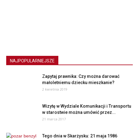
NAJPOPULARNIEJSZE
Zapytaj prawnika: Czy można darować
małoletniemu dziecku mieszkanie?
2 kwietnia 2019
Wizytę w Wydziale Komunikacji i Transportu
w starostwie można umówić przez...
21 marca 2017
Tego dnia w Skarżysku: 21 maja 1986