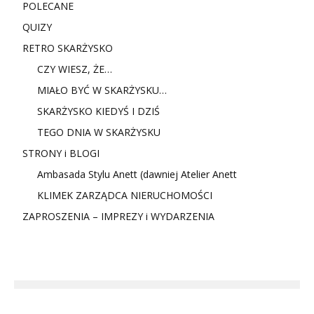
POLECANE
QUIZY
RETRO SKARŻYSKO
CZY WIESZ, ŻE…
MIAŁO BYĆ W SKARŻYSKU…
SKARŻYSKO KIEDYŚ I DZIŚ
TEGO DNIA W SKARŻYSKU
STRONY i BLOGI
Ambasada Stylu Anett (dawniej Atelier Anett
KLIMEK ZARZĄDCA NIERUCHOMOŚCI
ZAPROSZENIA – IMPREZY i WYDARZENIA