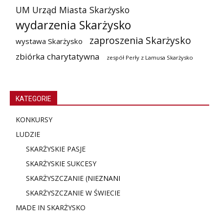
UM Urząd Miasta Skarżysko
wydarzenia Skarżysko
zaproszenia Skarżysko
wystawa Skarżysko
zbiórka charytatywna
zespół Perły z Lamusa Skarżysko
KATEGORIE
KONKURSY
LUDZIE
SKARŻYSKIE PASJE
SKARŻYSKIE SUKCESY
SKARŻYSZCZANIE (NIE
ZNANI
SKARŻYSZCZANIE W ŚWIECIE
MADE IN SKARŻYSKO