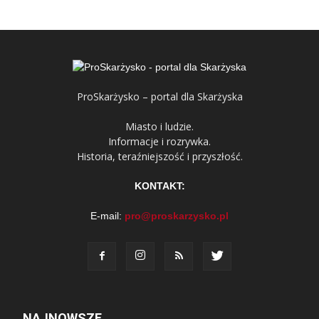
ProSkarżysko – portal dla Skarżyska
Miasto i ludzie.
Informacje i rozrywka.
Historia, teraźniejszość i przyszłość.
KONTAKT:
E-mail:
pro@proskarzysko.pl
NAJNOWSZE