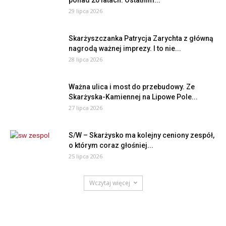
29 lipca 2026
Skarżyszczanka Patrycja Zarychta z główną
nagrodą ważnej imprezy. I to nie...
28 lipca 2026
Ważna ulica i most do przebudowy. Ze
Skarżyska-Kamiennej na Lipowe Pole...
27 lipca 2026
S/W – Skarżysko ma kolejny ceniony zespół,
o którym coraz głośniej...
25 lipca 2026
Wczytaj więcej