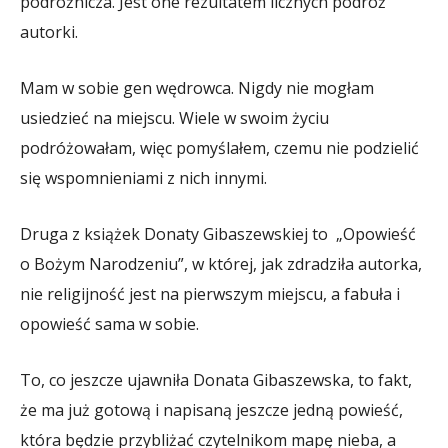
podróżnicza. Jest one rezultatem licznych podróż
autorki.
Mam w sobie gen wędrowca. Nigdy nie mogłam
usiedzieć na miejscu. Wiele w swoim życiu
podróżowałam, więc pomyślałem, czemu nie podzielić
się wspomnieniami z nich innymi.
Druga z książek Donaty Gibaszewskiej to „Opowieść
o Bożym Narodzeniu”, w której, jak zdradziła autorka,
nie religijność jest na pierwszym miejscu, a fabuła i
opowieść sama w sobie.
To, co jeszcze ujawniła Donata Gibaszewska, to fakt,
że ma już gotową i napisaną jeszcze jedną powieść,
która będzie przybliżać czytelnikom mapę nieba, a