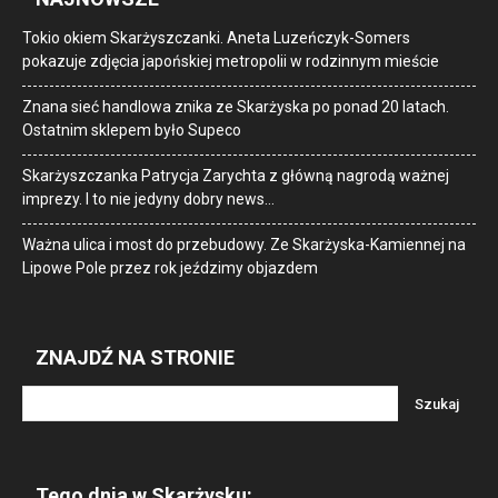
Tokio okiem Skarżyszczanki. Aneta Luzeńczyk-Somers
pokazuje zdjęcia japońskiej metropolii w rodzinnym mieście
Znana sieć handlowa znika ze Skarżyska po ponad 20 latach.
Ostatnim sklepem było Supeco
Skarżyszczanka Patrycja Zarychta z główną nagrodą ważnej
imprezy. I to nie jedyny dobry news…
Ważna ulica i most do przebudowy. Ze Skarżyska-Kamiennej na
Lipowe Pole przez rok jeździmy objazdem
ZNAJDŹ NA STRONIE
Tego dnia w Skarżysku: