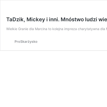
TaDzik, Mickey i inni. Mnóstwo ludzi wi
Wielkie Granie dla Marcina to kolejna impreza charytatywna dla
ProSkarżysko