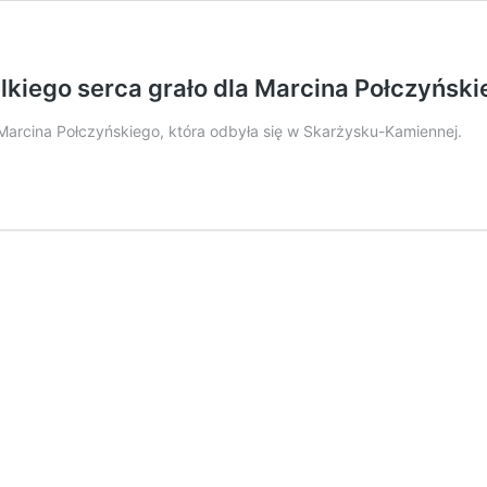
elkiego serca grało dla Marcina Połczyńsk
 Marcina Połczyńskiego, która odbyła się w Skarżysku-Kamiennej.