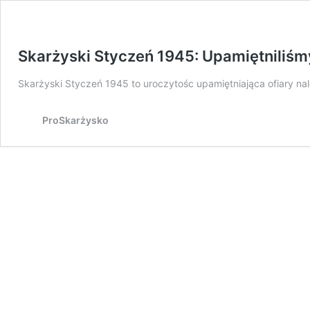
Skarżyski Styczeń 1945: Upamiętniliśm
Skarżyski Styczeń 1945 to uroczytośc upamiętniająca ofiary n
ProSkarżysko