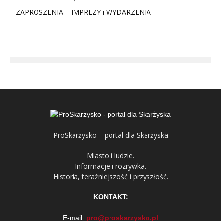
ZAPROSZENIA – IMPREZY i WYDARZENIA
ProSkarżysko – portal dla Skarżyska
Miasto i ludzie.
Informacje i rozrywka.
Historia, teraźniejszość i przyszłość.
KONTAKT:
E-mail:
pro@proskarzysko.pl