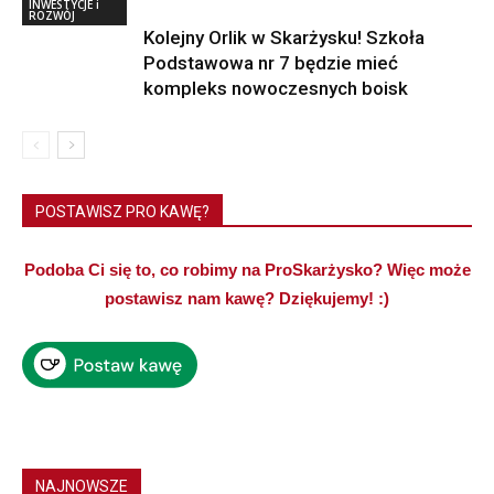
INWESTYCJE i
ROZWÓJ
Kolejny Orlik w Skarżysku! Szkoła
Podstawowa nr 7 będzie mieć
kompleks nowoczesnych boisk
POSTAWISZ PRO KAWĘ?
Podoba Ci się to, co robimy na ProSkarżysko? Więc może
postawisz nam kawę? Dziękujemy! :)
NAJNOWSZE