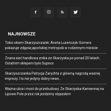
NAJNOWSZE
Tokio okiem Skarżyszczanki. Aneta Luzeńczyk-Somers
pokazuje zdjęcia japońskiej metropolii w rodzinnym mieście
Znana sieć handlowa znika ze Skarżyska po ponad 20 latach.
Ostatnim sklepem było Supeco
Skarżyszczanka Patrycja Zarychta z główną nagrodą ważnej
imprezy. I to nie jedyny dobry news…
Ważna ulica i most do przebudowy. Ze Skarżyska-Kamiennej na
Lipowe Pole przez rok jeździmy objazdem