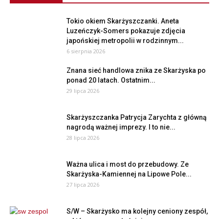
Tokio okiem Skarżyszczanki. Aneta
Luzeńczyk-Somers pokazuje zdjęcia
japońskiej metropolii w rodzinnym...
6 sierpnia 2026
Znana sieć handlowa znika ze Skarżyska po
ponad 20 latach. Ostatnim...
29 lipca 2026
Skarżyszczanka Patrycja Zarychta z główną
nagrodą ważnej imprezy. I to nie...
28 lipca 2026
Ważna ulica i most do przebudowy. Ze
Skarżyska-Kamiennej na Lipowe Pole...
27 lipca 2026
S/W – Skarżysko ma kolejny ceniony zespół,