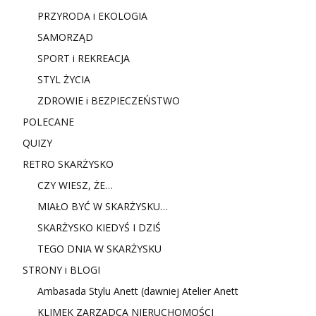
PRZYRODA i EKOLOGIA
SAMORZĄD
SPORT i REKREACJA
STYL ŻYCIA
ZDROWIE i BEZPIECZEŃSTWO
POLECANE
QUIZY
RETRO SKARŻYSKO
CZY WIESZ, ŻE…
MIAŁO BYĆ W SKARŻYSKU…
SKARŻYSKO KIEDYŚ I DZIŚ
TEGO DNIA W SKARŻYSKU
STRONY i BLOGI
Ambasada Stylu Anett (dawniej Atelier Anett
KLIMEK ZARZĄDCA NIERUCHOMOŚCI