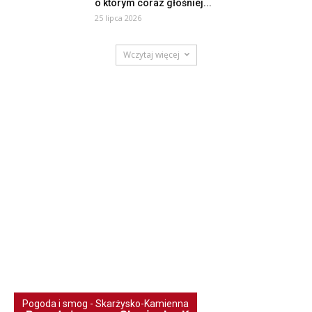
o którym coraz głośniej...
25 lipca 2026
Wczytaj więcej
Pogoda i smog - Skarżysko-Kamienna