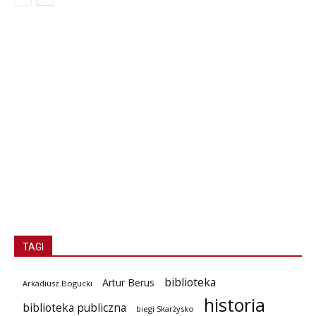
TAGI
biblioteka
Artur Berus
Arkadiusz Bogucki
historia
biblioteka publiczna
biegi Skarżysko