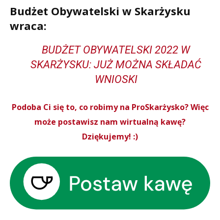
Budżet Obywatelski w Skarżysku
wraca:
BUDŻET OBYWATELSKI 2022 W
SKARŻYSKU: JUŻ MOŻNA SKŁADAĆ
WNIOSKI
Podoba Ci się to, co robimy na ProSkarżysko? Więc
może postawisz nam wirtualną kawę?
Dziękujemy! :)