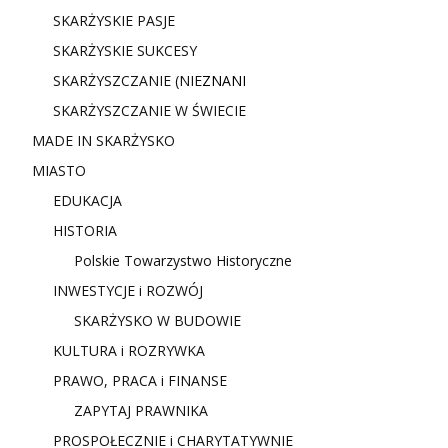
SKARŻYSKIE PASJE
SKARŻYSKIE SUKCESY
SKARŻYSZCZANIE (NIE
ZNANI
SKARŻYSZCZANIE W ŚWIECIE
MADE IN SKARŻYSKO
MIASTO
EDUKACJA
HISTORIA
Polskie Towarzystwo Historyczne
INWESTYCJE i ROZWÓJ
SKARŻYSKO W BUDOWIE
KULTURA i ROZRYWKA
PRAWO, PRACA i FINANSE
ZAPYTAJ PRAWNIKA
PROSPOŁECZNIE i CHARYTATYWNIE