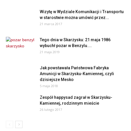
Wizytę w Wydziale Komunikacji i Transportu
w starostwie można umówić przez...
21 marca 2017
Tego dnia w Skarżysku: 21 maja 1986
wybuchł pożar w Benzylu....
21 maja 2019
Jak powstawała Państwowa Fabryka
Amunicji w Skarżysku-Kamiennej, czyli
dzisiejsze Mesko
5 maja 2018
Zespół happysad zagrał w Skarżysku-
Kamiennej, rodzinnym mieście
26 lutego 2017