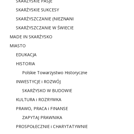
SKARŻYSKIE PASJE
SKARŻYSKIE SUKCESY
SKARŻYSZCZANIE (NIE
ZNANI
SKARŻYSZCZANIE W ŚWIECIE
MADE IN SKARŻYSKO
MIASTO
EDUKACJA
HISTORIA
Polskie Towarzystwo Historyczne
INWESTYCJE i ROZWÓJ
SKARŻYSKO W BUDOWIE
KULTURA i ROZRYWKA
PRAWO, PRACA i FINANSE
ZAPYTAJ PRAWNIKA
PROSPOŁECZNIE i CHARYTATYWNIE