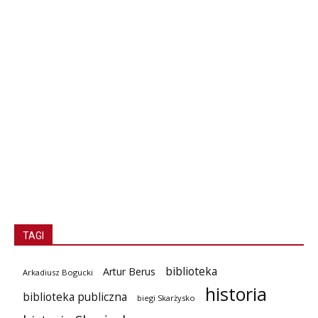
TAGI
biblioteka
Artur Berus
Arkadiusz Bogucki
historia
biblioteka publiczna
biegi Skarżysko