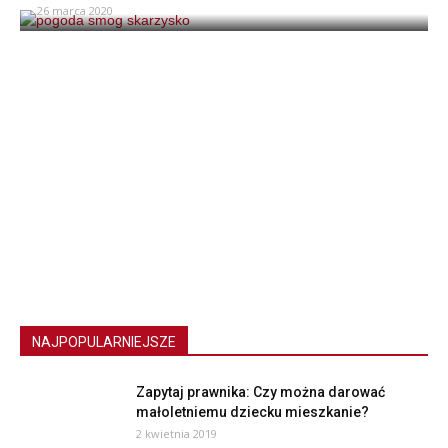
26 marca 2020
NAJPOPULARNIEJSZE
Zapytaj prawnika: Czy można darować
małoletniemu dziecku mieszkanie?
2 kwietnia 2019