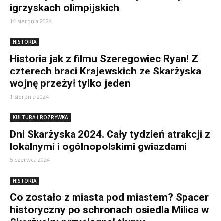
igrzyskach olimpijskich
14 sierpnia 2024
HISTORIA
Historia jak z filmu Szeregowiec Ryan! Z
czterech braci Krajewskich ze Skarżyska
wojnę przeżył tylko jeden
1 sierpnia 2024
KULTURA i ROZRYWKA
Dni Skarżyska 2024. Cały tydzień atrakcji z
lokalnymi i ogólnopolskimi gwiazdami
5 czerwca 2024
HISTORIA
Co zostało z miasta pod miastem? Spacer
historyczny po schronach osiedla Milica w