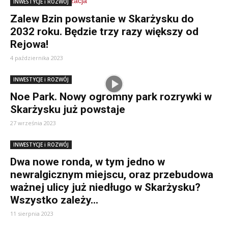
INWESTYCJE i ROZWÓJ
Zalew Bzin powstanie w Skarżysku do
2032 roku. Będzie trzy razy większy od
Rejowa!
4 października 2023
INWESTYCJE i ROZWÓJ
Noe Park. Nowy ogromny park rozrywki w
Skarżysku już powstaje
27 września 2023
INWESTYCJE i ROZWÓJ
Dwa nowe ronda, w tym jedno w
newralgicznym miejscu, oraz przebudowa
ważnej ulicy już niedługo w Skarżysku?
Wszystko zależy...
11 sierpnia 2023