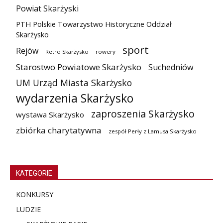
Powiat Skarżyski
PTH Polskie Towarzystwo Historyczne Oddział
Skarżysko
sport
Rejów
Retro Skarżysko
rowery
Starostwo Powiatowe Skarżysko
Suchedniów
UM Urząd Miasta Skarżysko
wydarzenia Skarżysko
zaproszenia Skarżysko
wystawa Skarżysko
zbiórka charytatywna
zespół Perły z Lamusa Skarżysko
KATEGORIE
KONKURSY
LUDZIE