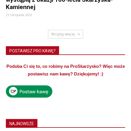
Kamiennej
23 listopada 2022
Wczytaj więcej
POSTAWISZ PRO KAWĘ?
Podoba Ci się to, co robimy na ProSkarżysko? Więc może
postawisz nam kawę? Dziękujemy! :)
NAJNOWSZE