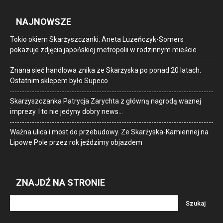
NAJNOWSZE
Tokio okiem Skarżyszczanki. Aneta Luzeńczyk-Somers
pokazuje zdjęcia japońskiej metropolii w rodzinnym mieście
Znana sieć handlowa znika ze Skarżyska po ponad 20 latach.
Ostatnim sklepem było Supeco
Skarżyszczanka Patrycja Zarychta z główną nagrodą ważnej
imprezy. I to nie jedyny dobry news…
Ważna ulica i most do przebudowy. Ze Skarżyska-Kamiennej na
Lipowe Pole przez rok jeździmy objazdem
ZNAJDŹ NA STRONIE