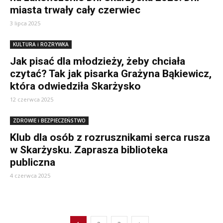
miasta trwały cały czerwiec
3 lipca 2025
KULTURA i ROZRYWKA
Jak pisać dla młodzieży, żeby chciała
czytać? Tak jak pisarka Grażyna Bąkiewicz,
która odwiedziła Skarżysko
12 czerwca 2025
ZDROWIE i BEZPIECZEŃSTWO
Klub dla osób z rozrusznikami serca rusza
w Skarżysku. Zaprasza biblioteka
publiczna
4 czerwca 2025