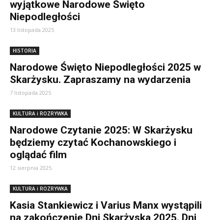
wyjątkowe Narodowe Święto
Niepodległości
13 listopada 2025
HISTORIA
Narodowe Święto Niepodległości 2025 w
Skarżysku. Zapraszamy na wydarzenia
7 listopada 2025
KULTURA i ROZRYWKA
Narodowe Czytanie 2025: W Skarżysku
będziemy czytać Kochanowskiego i
oglądać film
12 sierpnia 2025
KULTURA i ROZRYWKA
Kasia Stankiewicz i Varius Manx wystąpili
na zakończenie Dni Skarżyska 2025. Dni