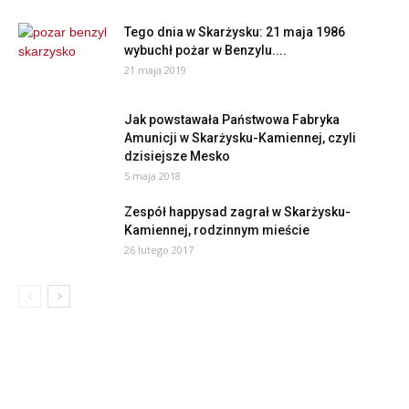
Tego dnia w Skarżysku: 21 maja 1986
wybuchł pożar w Benzylu....
21 maja 2019
Jak powstawała Państwowa Fabryka
Amunicji w Skarżysku-Kamiennej, czyli
dzisiejsze Mesko
5 maja 2018
Zespół happysad zagrał w Skarżysku-
Kamiennej, rodzinnym mieście
26 lutego 2017