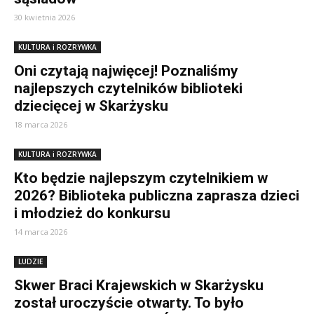
30 kwietnia 2026
KULTURA i ROZRYWKA
Oni czytają najwięcej! Poznaliśmy
najlepszych czytelników biblioteki
dziecięcej w Skarżysku
18 marca 2026
KULTURA i ROZRYWKA
Kto będzie najlepszym czytelnikiem w
2026? Biblioteka publiczna zaprasza dzieci
i młodzież do konkursu
14 marca 2026
LUDZIE
Skwer Braci Krajewskich w Skarżysku
został uroczyście otwarty. To było