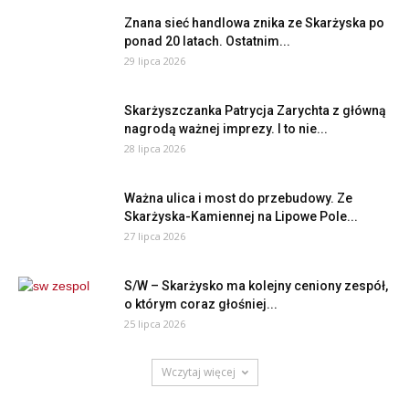
Znana sieć handlowa znika ze Skarżyska po
ponad 20 latach. Ostatnim...
29 lipca 2026
Skarżyszczanka Patrycja Zarychta z główną
nagrodą ważnej imprezy. I to nie...
28 lipca 2026
Ważna ulica i most do przebudowy. Ze
Skarżyska-Kamiennej na Lipowe Pole...
27 lipca 2026
S/W – Skarżysko ma kolejny ceniony zespół,
o którym coraz głośniej...
25 lipca 2026
Wczytaj więcej