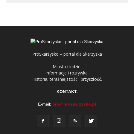
ProSkarżysko – portal dla Skarżyska
Miasto i ludzie.
Informacje i rozrywka.
Historia, teraźniejszość i przyszłość.
KONTAKT:
E-mail:
pro@proskarzysko.pl