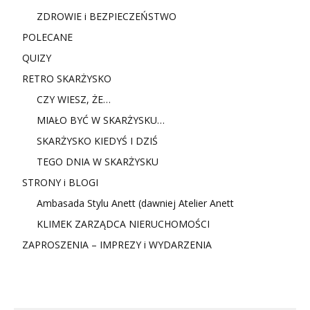
ZDROWIE i BEZPIECZEŃSTWO
POLECANE
QUIZY
RETRO SKARŻYSKO
CZY WIESZ, ŻE…
MIAŁO BYĆ W SKARŻYSKU…
SKARŻYSKO KIEDYŚ I DZIŚ
TEGO DNIA W SKARŻYSKU
STRONY i BLOGI
Ambasada Stylu Anett (dawniej Atelier Anett
KLIMEK ZARZĄDCA NIERUCHOMOŚCI
ZAPROSZENIA – IMPREZY i WYDARZENIA