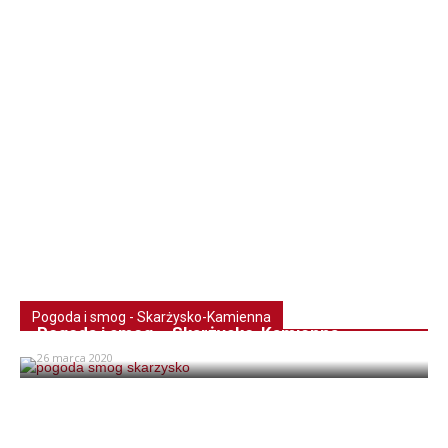
Pogoda i smog - Skarżysko-Kamienna
Pogoda i smog – Skarżysko-Kamienna
26 marca 2020