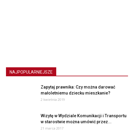
NAJPOPULARNIEJSZE
Zapytaj prawnika: Czy można darować
małoletniemu dziecku mieszkanie?
2 kwietnia 2019
Wizytę w Wydziale Komunikacji i Transportu
w starostwie można umówić przez...
21 marca 2017