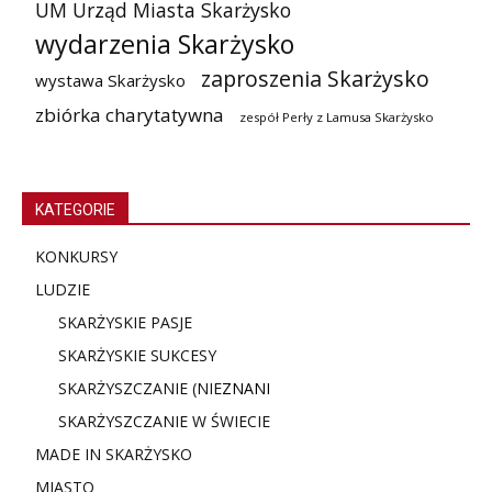
UM Urząd Miasta Skarżysko
wydarzenia Skarżysko
zaproszenia Skarżysko
wystawa Skarżysko
zbiórka charytatywna
zespół Perły z Lamusa Skarżysko
KATEGORIE
KONKURSY
LUDZIE
SKARŻYSKIE PASJE
SKARŻYSKIE SUKCESY
SKARŻYSZCZANIE (NIE
ZNANI
SKARŻYSZCZANIE W ŚWIECIE
MADE IN SKARŻYSKO
MIASTO