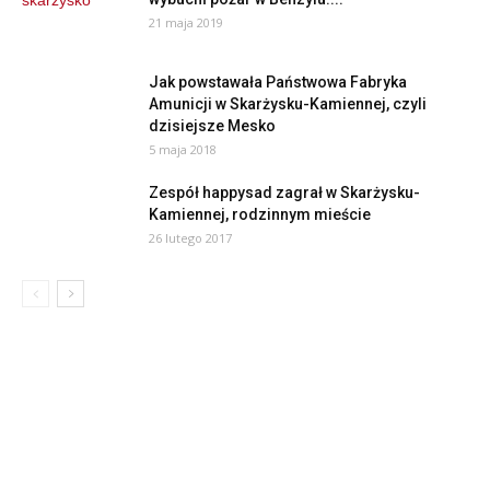
21 maja 2019
Jak powstawała Państwowa Fabryka
Amunicji w Skarżysku-Kamiennej, czyli
dzisiejsze Mesko
5 maja 2018
Zespół happysad zagrał w Skarżysku-
Kamiennej, rodzinnym mieście
26 lutego 2017