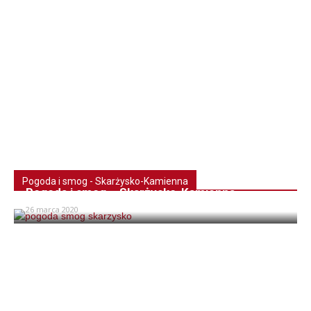
Pogoda i smog - Skarżysko-Kamienna
Pogoda i smog – Skarżysko-Kamienna
26 marca 2020