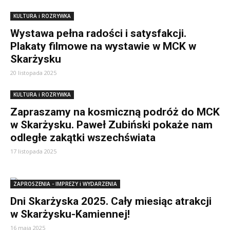
KULTURA i ROZRYWKA
Wystawa pełna radości i satysfakcji.
Plakaty filmowe na wystawie w MCK w
Skarżysku
20 listopada 2025
KULTURA i ROZRYWKA
Zapraszamy na kosmiczną podróż do MCK
w Skarżysku. Paweł Zubiński pokaże nam
odległe zakątki wszechświata
17 listopada 2025
ZAPROSZENIA - IMPREZY i WYDARZENIA
Dni Skarżyska 2025. Cały miesiąc atrakcji
w Skarżysku-Kamiennej!
16 maja 2025