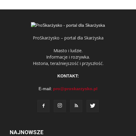
ProSkarżysko – portal dla Skarżyska
Miasto i ludzie.
Informacje i rozrywka.
Historia, teraźniejszość i przyszłość.
KONTAKT:
E-mail:
pro@proskarzysko.pl
NAJNOWSZE