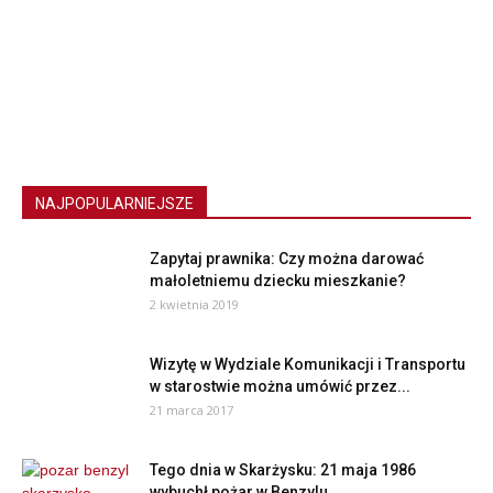
NAJPOPULARNIEJSZE
Zapytaj prawnika: Czy można darować
małoletniemu dziecku mieszkanie?
2 kwietnia 2019
Wizytę w Wydziale Komunikacji i Transportu
w starostwie można umówić przez...
21 marca 2017
Tego dnia w Skarżysku: 21 maja 1986
wybuchł pożar w Benzylu....