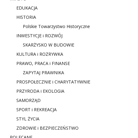
EDUKACJA
HISTORIA
Polskie Towarzystwo Historyczne
INWESTYCJE i ROZWÓJ
SKARŻYSKO W BUDOWIE
KULTURA i ROZRYWKA
PRAWO, PRACA i FINANSE
ZAPYTAJ PRAWNIKA
PROSPOŁECZNIE i CHARYTATYWNIE
PRZYRODA i EKOLOGIA
SAMORZĄD
SPORT i REKREACJA
STYL ŻYCIA
ZDROWIE i BEZPIECZEŃSTWO
POLECANE