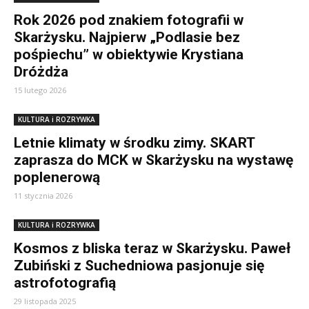
Rok 2026 pod znakiem fotografii w
Skarżysku. Najpierw „Podlasie bez
pośpiechu” w obiektywie Krystiana
Dróżdża
15 lutego 2026
KULTURA i ROZRYWKA
Letnie klimaty w środku zimy. SKART
zaprasza do MCK w Skarżysku na wystawę
poplenerową
11 stycznia 2026
KULTURA i ROZRYWKA
Kosmos z bliska teraz w Skarżysku. Paweł
Zubiński z Suchedniowa pasjonuje się
astrofotografią
29 listopada 2025