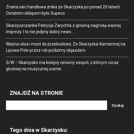
Znana sieć handlowa znika ze Skarżyska po ponad 20 latach.
Ostatnim sklepem było Supeco
Skarżyszczanka Patrycja Zarychta z główną nagrodą ważnej
imprezy. I to nie jedyny dobry news…
Ważna ulica i most do przebudowy. Ze Skarżyska-Kamiennej na
Lipowe Pole przez rok jeździmy objazdem
S/W – Skarżysko ma kolejny ceniony zespół, o którym coraz
głośniej na muzycznej scenie
ZNAJDŹ NA STRONIE
Tego dnia w Skarżysku: