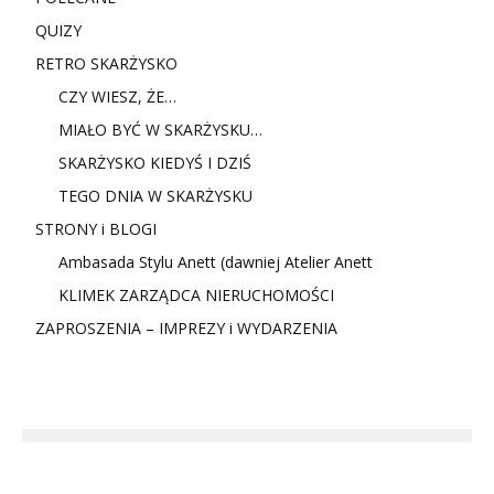
QUIZY
RETRO SKARŻYSKO
CZY WIESZ, ŻE…
MIAŁO BYĆ W SKARŻYSKU…
SKARŻYSKO KIEDYŚ I DZIŚ
TEGO DNIA W SKARŻYSKU
STRONY i BLOGI
Ambasada Stylu Anett (dawniej Atelier Anett
KLIMEK ZARZĄDCA NIERUCHOMOŚCI
ZAPROSZENIA – IMPREZY i WYDARZENIA