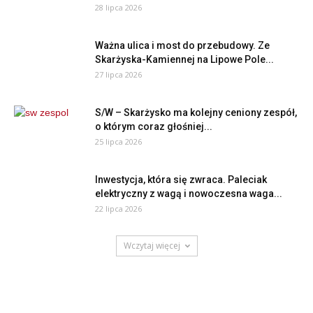
28 lipca 2026
Ważna ulica i most do przebudowy. Ze
Skarżyska-Kamiennej na Lipowe Pole...
27 lipca 2026
S/W – Skarżysko ma kolejny ceniony zespół,
o którym coraz głośniej...
25 lipca 2026
Inwestycja, która się zwraca. Paleciak
elektryczny z wagą i nowoczesna waga...
22 lipca 2026
Wczytaj więcej