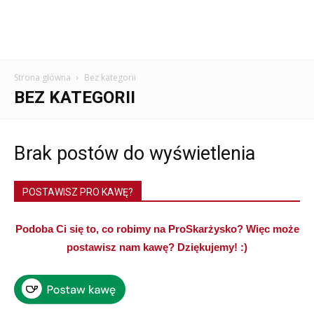
Strona główna
Bez kategorii
BEZ KATEGORII
Brak postów do wyświetlenia
POSTAWISZ PRO KAWĘ?
Podoba Ci się to, co robimy na ProSkarżysko? Więc może
postawisz nam kawę? Dziękujemy! :)