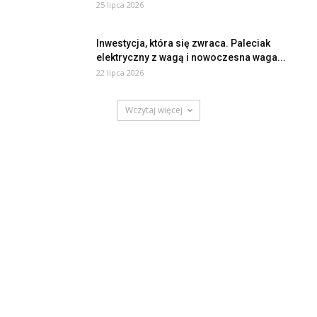
25 lipca 2026
Inwestycja, która się zwraca. Paleciak
elektryczny z wagą i nowoczesna waga...
22 lipca 2026
Wczytaj więcej