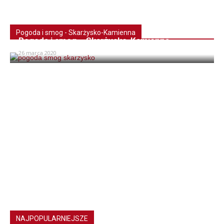
Pogoda i smog - Skarżysko-Kamienna
Pogoda i smog – Skarżysko-Kamienna
26 marca 2020
NAJPOPULARNIEJSZE