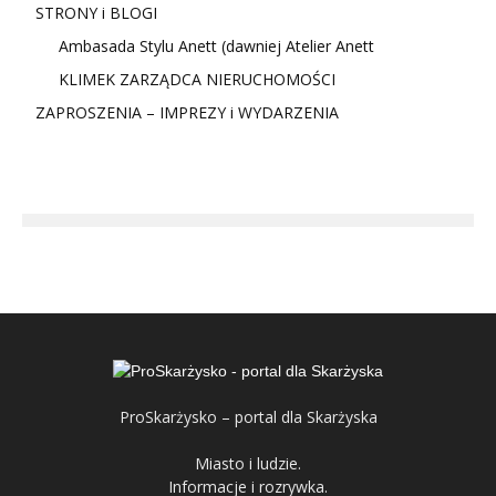
STRONY i BLOGI
Ambasada Stylu Anett (dawniej Atelier Anett
KLIMEK ZARZĄDCA NIERUCHOMOŚCI
ZAPROSZENIA – IMPREZY i WYDARZENIA
ProSkarżysko – portal dla Skarżyska
Miasto i ludzie.
Informacje i rozrywka.