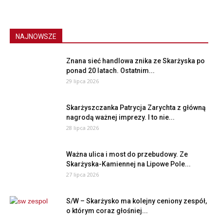
NAJNOWSZE
Znana sieć handlowa znika ze Skarżyska po
ponad 20 latach. Ostatnim...
29 lipca 2026
Skarżyszczanka Patrycja Zarychta z główną
nagrodą ważnej imprezy. I to nie...
28 lipca 2026
Ważna ulica i most do przebudowy. Ze
Skarżyska-Kamiennej na Lipowe Pole...
27 lipca 2026
S/W – Skarżysko ma kolejny ceniony zespół,
o którym coraz głośniej...