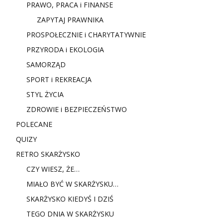
PRAWO, PRACA i FINANSE
ZAPYTAJ PRAWNIKA
PROSPOŁECZNIE i CHARYTATYWNIE
PRZYRODA i EKOLOGIA
SAMORZĄD
SPORT i REKREACJA
STYL ŻYCIA
ZDROWIE i BEZPIECZEŃSTWO
POLECANE
QUIZY
RETRO SKARŻYSKO
CZY WIESZ, ŻE…
MIAŁO BYĆ W SKARŻYSKU…
SKARŻYSKO KIEDYŚ I DZIŚ
TEGO DNIA W SKARŻYSKU