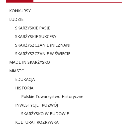
KONKURSY
LUDZIE
SKARŻYSKIE PASJE
SKARŻYSKIE SUKCESY
SKARŻYSZCZANIE (NIE
ZNANI
SKARŻYSZCZANIE W ŚWIECIE
MADE IN SKARŻYSKO
MIASTO
EDUKACJA
HISTORIA
Polskie Towarzystwo Historyczne
INWESTYCJE i ROZWÓJ
SKARŻYSKO W BUDOWIE
KULTURA i ROZRYWKA