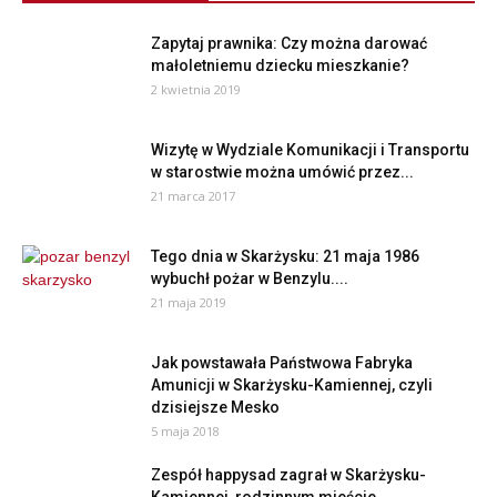
Zapytaj prawnika: Czy można darować
małoletniemu dziecku mieszkanie?
2 kwietnia 2019
Wizytę w Wydziale Komunikacji i Transportu
w starostwie można umówić przez...
21 marca 2017
Tego dnia w Skarżysku: 21 maja 1986
wybuchł pożar w Benzylu....
21 maja 2019
Jak powstawała Państwowa Fabryka
Amunicji w Skarżysku-Kamiennej, czyli
dzisiejsze Mesko
5 maja 2018
Zespół happysad zagrał w Skarżysku-