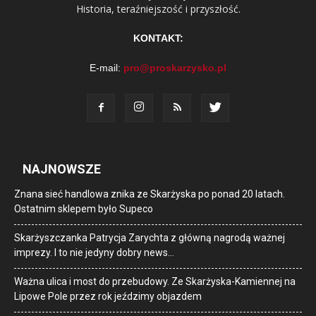
Historia, teraźniejszość i przyszłość.
KONTAKT:
E-mail:
pro@proskarzysko.pl
NAJNOWSZE
Znana sieć handlowa znika ze Skarżyska po ponad 20 latach.
Ostatnim sklepem było Supeco
Skarżyszczanka Patrycja Zarychta z główną nagrodą ważnej
imprezy. I to nie jedyny dobry news…
Ważna ulica i most do przebudowy. Ze Skarżyska-Kamiennej na
Lipowe Pole przez rok jeździmy objazdem