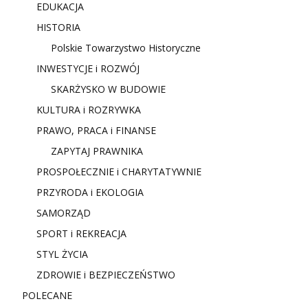
EDUKACJA
HISTORIA
Polskie Towarzystwo Historyczne
INWESTYCJE i ROZWÓJ
SKARŻYSKO W BUDOWIE
KULTURA i ROZRYWKA
PRAWO, PRACA i FINANSE
ZAPYTAJ PRAWNIKA
PROSPOŁECZNIE i CHARYTATYWNIE
PRZYRODA i EKOLOGIA
SAMORZĄD
SPORT i REKREACJA
STYL ŻYCIA
ZDROWIE i BEZPIECZEŃSTWO
POLECANE