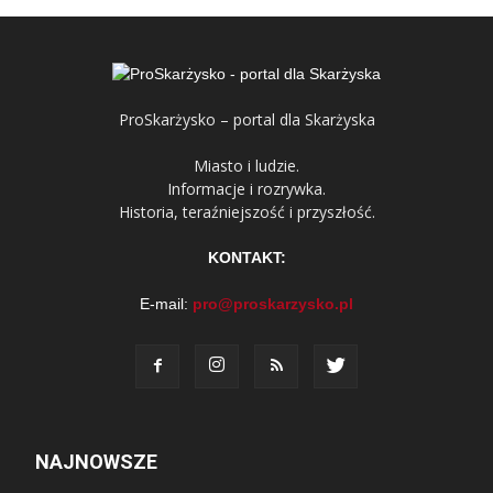
ProSkarżysko – portal dla Skarżyska
Miasto i ludzie.
Informacje i rozrywka.
Historia, teraźniejszość i przyszłość.
KONTAKT:
E-mail:
pro@proskarzysko.pl
NAJNOWSZE