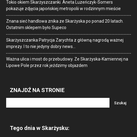
Tokio okiem Skarżyszczanki. Aneta Luzeńczyk-Somers
pokazuje zdjęcia japońskiej metropolii w rodzinnym mieście
Znana sieć handlowa znika ze Skarżyska po ponad 20 latach.
Ostatnim sklepem było Supeco
Skarżyszczanka Patrycja Zarychta z główną nagrodą ważnej
imprezy. I to nie jedyny dobry news…
Ważna ulica i most do przebudowy. Ze Skarżyska-Kamiennej na
Lipowe Pole przez rok jeździmy objazdem
ZNAJDŹ NA STRONIE
Tego dnia w Skarżysku: