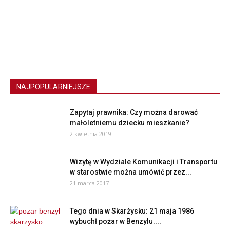
NAJPOPULARNIEJSZE
Zapytaj prawnika: Czy można darować
małoletniemu dziecku mieszkanie?
2 kwietnia 2019
Wizytę w Wydziale Komunikacji i Transportu
w starostwie można umówić przez...
21 marca 2017
Tego dnia w Skarżysku: 21 maja 1986
wybuchł pożar w Benzylu....