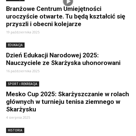
Branżowe Centrum Umiejętności
uroczyście otwarte. Tu będą kształcić się
przyszli i obecni kolejarze
19 października 2025
EDUKACJA
Dzień Edukacji Narodowej 2025:
Nauczyciele ze Skarżyska uhonorowani
16 października 2025
SPORT i REKREACJA
Mesko Cup 2025: Skarżyszczanie w rolach
głównych w turnieju tenisa ziemnego w
Skarżysku
4 sierpnia 2025
HISTORIA