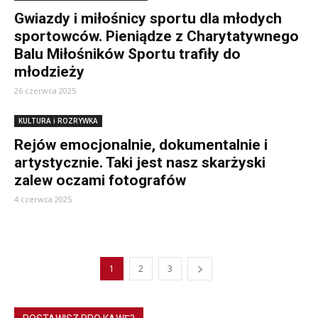
Gwiazdy i miłośnicy sportu dla młodych
sportowców. Pieniądze z Charytatywnego
Balu Miłośników Sportu trafiły do
młodzieży
26 czerwca 2025
KULTURA i ROZRYWKA
Rejów emocjonalnie, dokumentalnie i
artystycznie. Taki jest nasz skarżyski
zalew oczami fotografów
4 czerwca 2025
1
2
3