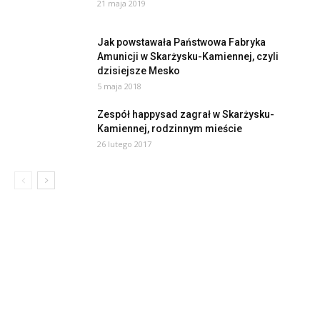
21 maja 2019
Jak powstawała Państwowa Fabryka
Amunicji w Skarżysku-Kamiennej, czyli
dzisiejsze Mesko
5 maja 2018
Zespół happysad zagrał w Skarżysku-
Kamiennej, rodzinnym mieście
26 lutego 2017