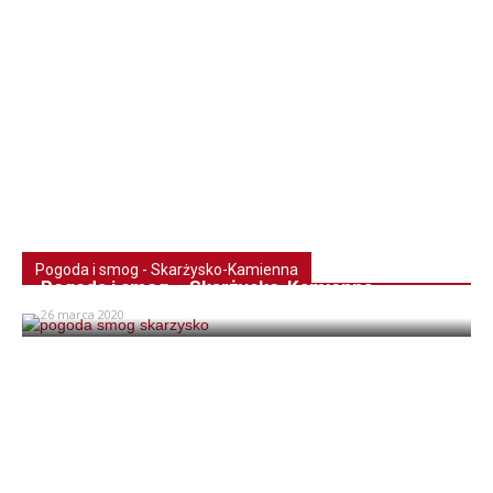
Pogoda i smog - Skarżysko-Kamienna
Pogoda i smog – Skarżysko-Kamienna
26 marca 2020