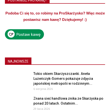
POSTAWISZ PRO KAWĘ?
Podoba Ci się to, co robimy na ProSkarżysko? Więc może
postawisz nam kawę? Dziękujemy! :)
NAJNOWSZE
Tokio okiem Skarżyszczanki. Aneta
Luzeńczyk-Somers pokazuje zdjęcia
japońskiej metropolii w rodzinnym...
6 sierpnia 2026
Znana sieć handlowa znika ze Skarżyska po
ponad 20 latach. Ostatnim...
29 lipca 2026