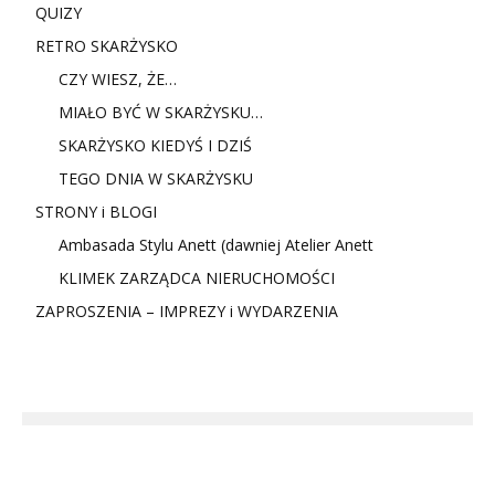
QUIZY
RETRO SKARŻYSKO
CZY WIESZ, ŻE…
MIAŁO BYĆ W SKARŻYSKU…
SKARŻYSKO KIEDYŚ I DZIŚ
TEGO DNIA W SKARŻYSKU
STRONY i BLOGI
Ambasada Stylu Anett (dawniej Atelier Anett
KLIMEK ZARZĄDCA NIERUCHOMOŚCI
ZAPROSZENIA – IMPREZY i WYDARZENIA