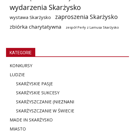
wydarzenia Skarżysko
zaproszenia Skarżysko
wystawa Skarżysko
zbiórka charytatywna
zespół Perły z Lamusa Skarżysko
KATEGORIE
KONKURSY
LUDZIE
SKARŻYSKIE PASJE
SKARŻYSKIE SUKCESY
SKARŻYSZCZANIE (NIE
ZNANI
SKARŻYSZCZANIE W ŚWIECIE
MADE IN SKARŻYSKO
MIASTO