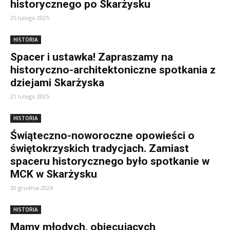
historycznego po Skarżysku
25 lutego 2025
HISTORIA
Spacer i ustawka! Zapraszamy na
historyczno-architektoniczne spotkania z
dziejami Skarżyska
21 lutego 2025
HISTORIA
Świąteczno-noworoczne opowieści o
świętokrzyskich tradycjach. Zamiast
spaceru historycznego było spotkanie w
MCK w Skarżysku
30 grudnia 2024
HISTORIA
Mamy młodych, obiecujących