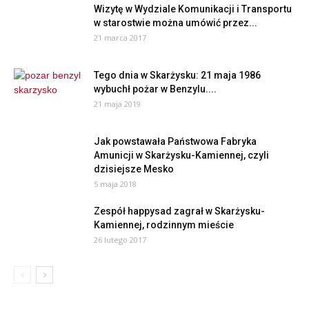
Wizytę w Wydziale Komunikacji i Transportu
w starostwie można umówić przez...
21 marca 2017
Tego dnia w Skarżysku: 21 maja 1986
wybuchł pożar w Benzylu....
21 maja 2019
Jak powstawała Państwowa Fabryka
Amunicji w Skarżysku-Kamiennej, czyli
dzisiejsze Mesko
5 maja 2018
Zespół happysad zagrał w Skarżysku-
Kamiennej, rodzinnym mieście
26 lutego 2017