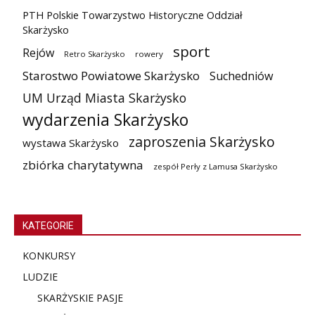
PTH Polskie Towarzystwo Historyczne Oddział
Skarżysko
sport
Rejów
Retro Skarżysko
rowery
Starostwo Powiatowe Skarżysko
Suchedniów
UM Urząd Miasta Skarżysko
wydarzenia Skarżysko
zaproszenia Skarżysko
wystawa Skarżysko
zbiórka charytatywna
zespół Perły z Lamusa Skarżysko
KATEGORIE
KONKURSY
LUDZIE
SKARŻYSKIE PASJE