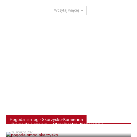
Wczytaj więcej
Pogoda i smog - Skarżysko-Kamienna
Pogoda i smog – Skarżysko-Kamienna
26 marca 2020