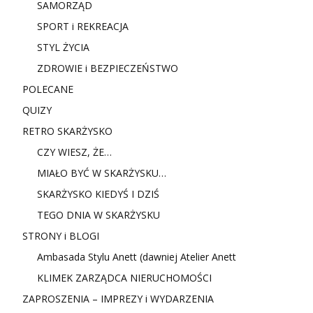
SAMORZĄD
SPORT i REKREACJA
STYL ŻYCIA
ZDROWIE i BEZPIECZEŃSTWO
POLECANE
QUIZY
RETRO SKARŻYSKO
CZY WIESZ, ŻE…
MIAŁO BYĆ W SKARŻYSKU…
SKARŻYSKO KIEDYŚ I DZIŚ
TEGO DNIA W SKARŻYSKU
STRONY i BLOGI
Ambasada Stylu Anett (dawniej Atelier Anett
KLIMEK ZARZĄDCA NIERUCHOMOŚCI
ZAPROSZENIA – IMPREZY i WYDARZENIA