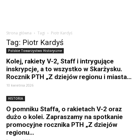
Strona główna
Tagi
Piotr Kardyś
Tag: Piotr Kardyś
Polskie Towarzystwo Historyczne
Kolej, rakiety V-2, Staff i intrygujące
inskrypcje, a to wszystko w Skarżysku.
Rocznik PTH „Z dziejów regionu i miasta...
10 kwietnia 2026
HISTORIA
O pomniku Staffa, o rakietach V-2 oraz
dużo o kolei. Zapraszamy na spotkanie
promocyjne rocznika PTH „Z dziejów
regionu...