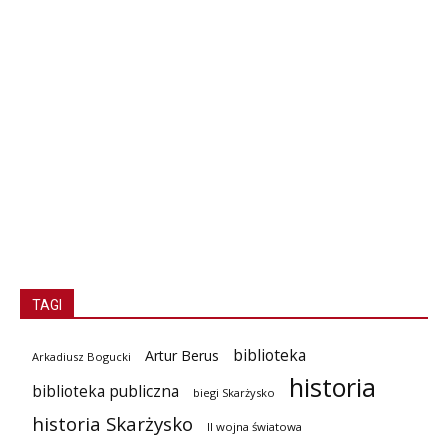
TAGI
biblioteka
Artur Berus
Arkadiusz Bogucki
historia
biblioteka publiczna
biegi Skarżysko
historia Skarżysko
II wojna światowa