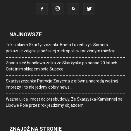
NAJNOWSZE
Tokio okiem Skarżyszczanki. Aneta Luzeńczyk-Somers
pokazuje zdjęcia japońskiej metropolii w rodzinnym mieście
Znana sieć handlowa znika ze Skarżyska po ponad 20 latach.
Ostatnim sklepem było Supeco
Skarżyszczanka Patrycja Zarychta z główną nagrodą ważnej
imprezy. I to nie jedyny dobry news…
Ważna ulica i most do przebudowy. Ze Skarżyska-Kamiennej na
Lipowe Pole przez rok jeździmy objazdem
ZNAJDŹ NA STRONIE