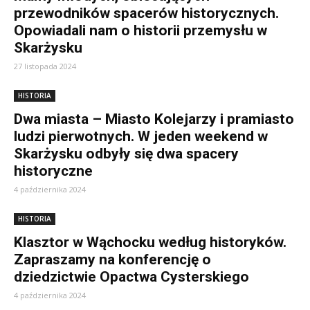
przewodników spacerów historycznych.
Opowiadali nam o historii przemysłu w
Skarżysku
27 listopada 2024
HISTORIA
Dwa miasta – Miasto Kolejarzy i pramiasto
ludzi pierwotnych. W jeden weekend w
Skarżysku odbyły się dwa spacery
historyczne
4 października 2024
HISTORIA
Klasztor w Wąchocku według historyków.
Zapraszamy na konferencję o
dziedzictwie Opactwa Cysterskiego
4 października 2024