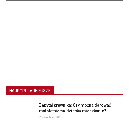
NAJPOPULARNIEJSZE
Zapytaj prawnika: Czy można darować
małoletniemu dziecku mieszkanie?
2 kwietnia 2019