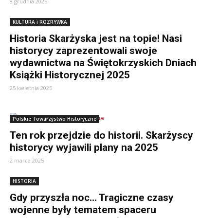
8 grudnia 2025
KULTURA i ROZRYWKA
Historia Skarżyska jest na topie! Nasi
historycy zaprezentowali swoje
wydawnictwa na Świętokrzyskich Dniach
Książki Historycznej 2025
25 kwietnia 2025
Polskie Towarzystwo Historyczne
Ten rok przejdzie do historii. Skarżyscy
historycy wyjawili plany na 2025
2 marca 2025
HISTORIA
Gdy przyszła noc… Tragiczne czasy
wojenne były tematem spaceru