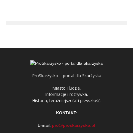
ProSkarżysko – portal dla Skarżyska
Miasto i ludzie.
Informacje i rozrywka.
Historia, teraźniejszość i przyszłość.
KONTAKT:
E-mail:
pro@proskarzysko.pl