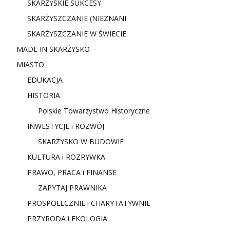
SKARŻYSKIE SUKCESY
SKARŻYSZCZANIE (NIE
ZNANI
SKARŻYSZCZANIE W ŚWIECIE
MADE IN SKARŻYSKO
MIASTO
EDUKACJA
HISTORIA
Polskie Towarzystwo Historyczne
INWESTYCJE i ROZWÓJ
SKARŻYSKO W BUDOWIE
KULTURA i ROZRYWKA
PRAWO, PRACA i FINANSE
ZAPYTAJ PRAWNIKA
PROSPOŁECZNIE i CHARYTATYWNIE
PRZYRODA i EKOLOGIA