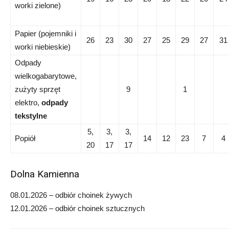
worki zielone)
Papier (pojemniki i
26
23
30
27
25
29
27
31
worki niebieskie)
Odpady
wielkogabarytowe,
zużyty sprzęt
9
1
elektro,
odpady
tekstylne
5,
3,
3,
Popiół
14
12
23
7
4
20
17
17
Dolna Kamienna
08.01.2026 – odbiór choinek żywych
12.01.2026 – odbiór choinek sztucznych