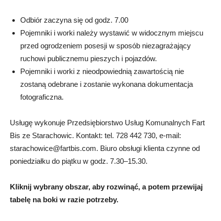
Odbiór zaczyna się od godz. 7.00
Pojemniki i worki należy wystawić w widocznym miejscu
przed ogrodzeniem posesji w sposób niezagrażający
ruchowi publicznemu pieszych i pojazdów.
Pojemniki i worki z nieodpowiednią zawartością nie
zostaną odebrane i zostanie wykonana dokumentacja
fotograficzna.
Usługę wykonuje Przedsiębiorstwo Usług Komunalnych Fart
Bis ze Starachowic. Kontakt: tel. 728 442 730, e-mail:
starachowice@fartbis.com. Biuro obsługi klienta czynne od
poniedziałku do piątku w godz. 7.30–15.30.
Kliknij wybrany obszar, aby rozwinąć, a potem
przewijaj
tabelę na boki w razie potrzeby.