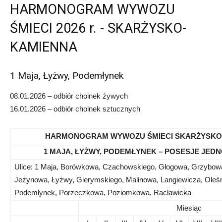
HARMONOGRAM WYWOZU
ŚMIECI 2026 r. - SKARŻYSKO-
KAMIENNA
1 Maja, Łyżwy, Podemłynek
08.01.2026 – odbiór choinek żywych
16.01.2026 – odbiór choinek sztucznych
HARMONOGRAM WYWOZU ŚMIECI SKARŻYSKO
1 MAJA, ŁYŻWY, PODEMŁYNEK – POSESJE JED
Ulice: 1 Maja, Borówkowa, Czachowskiego, Głogowa, Grzybow
Jeżynowa, Łyżwy, Gierymskiego, Malinowa, Langiewicza, Oleśn
Podemłynek, Porzeczkowa, Poziomkowa, Racławicka
Miesiąc