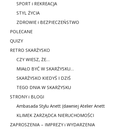
SPORT i REKREACJA
STYL ŻYCIA
ZDROWIE i BEZPIECZEŃSTWO
POLECANE
QUIZY
RETRO SKARŻYSKO
CZY WIESZ, ŻE…
MIAŁO BYĆ W SKARŻYSKU…
SKARŻYSKO KIEDYŚ I DZIŚ
TEGO DNIA W SKARŻYSKU
STRONY i BLOGI
Ambasada Stylu Anett (dawniej Atelier Anett
KLIMEK ZARZĄDCA NIERUCHOMOŚCI
ZAPROSZENIA – IMPREZY i WYDARZENIA