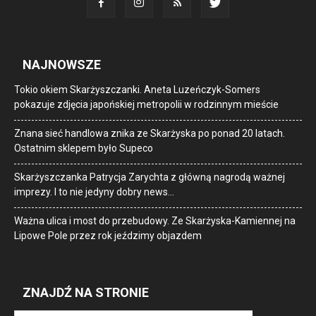
NAJNOWSZE
Tokio okiem Skarżyszczanki. Aneta Luzeńczyk-Somers
pokazuje zdjęcia japońskiej metropolii w rodzinnym mieście
Znana sieć handlowa znika ze Skarżyska po ponad 20 latach.
Ostatnim sklepem było Supeco
Skarżyszczanka Patrycja Zarychta z główną nagrodą ważnej
imprezy. I to nie jedyny dobry news…
Ważna ulica i most do przebudowy. Ze Skarżyska-Kamiennej na
Lipowe Pole przez rok jeździmy objazdem
ZNAJDŹ NA STRONIE