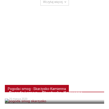
Wczytaj więcej
Pogoda i smog - Skarżysko-Kamienna
Pogoda i smog – Skarżysko-Kamienna
26 marca 2020