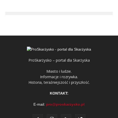
ProSkarżysko – portal dla Skarżyska
Miasto i ludzie.
Informacje i rozrywka.
Historia, teraźniejszość i przyszłość.
KONTAKT:
E-mail:
pro@proskarzysko.pl