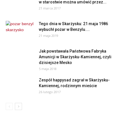
w starostwie można umówić przez...
21 marca 2017
Tego dnia w Skarżysku: 21 maja 1986
wybuchł pożar w Benzylu....
21 maja 2019
Jak powstawała Państwowa Fabryka
Amunicji w Skarżysku-Kamiennej, czyli
dzisiejsze Mesko
5 maja 2018
Zespół happysad zagrał w Skarżysku-
Kamiennej, rodzinnym mieście
26 lutego 2017