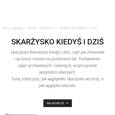
Strona główna
RETRO SKARŻYSKO
SKARŻYSKO KIEDYŚ I DZIŚ
SKARŻYSKO KIEDYŚ I DZIŚ
Skarżysko-Kamienna kiedyś i dziś, czyli jak zmieniało
się nasze miasto na przestrzeni lat. Porównanie
zdjęć archiwalnych i nowszych, w tym przede
wszystkim obecnych.
Tutaj zobaczysz, jak wyglądało Skarżysko wczoraj, a
jak wygląda obecnie.
NAJNOWSZE