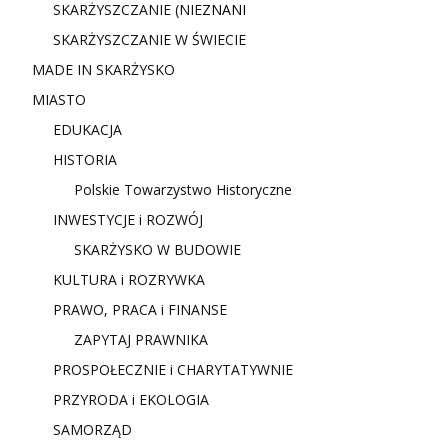
SKARŻYSZCZANIE (NIE
ZNANI
SKARŻYSZCZANIE W ŚWIECIE
MADE IN SKARŻYSKO
MIASTO
EDUKACJA
HISTORIA
Polskie Towarzystwo Historyczne
INWESTYCJE i ROZWÓJ
SKARŻYSKO W BUDOWIE
KULTURA i ROZRYWKA
PRAWO, PRACA i FINANSE
ZAPYTAJ PRAWNIKA
PROSPOŁECZNIE i CHARYTATYWNIE
PRZYRODA i EKOLOGIA
SAMORZĄD