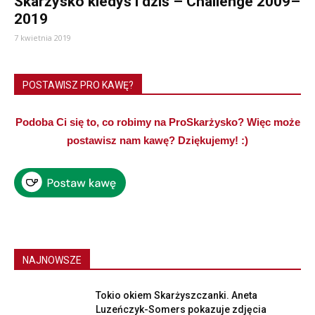
Skarżysko kiedyś i dziś – Challenge 2009–
2019
7 kwietnia 2019
POSTAWISZ PRO KAWĘ?
Podoba Ci się to, co robimy na ProSkarżysko? Więc może
postawisz nam kawę? Dziękujemy! :)
NAJNOWSZE
Tokio okiem Skarżyszczanki. Aneta
Luzeńczyk-Somers pokazuje zdjęcia