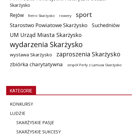
Skarżysko
sport
Rejów
Retro Skarżysko
rowery
Starostwo Powiatowe Skarżysko
Suchedniów
UM Urząd Miasta Skarżysko
wydarzenia Skarżysko
zaproszenia Skarżysko
wystawa Skarżysko
zbiórka charytatywna
zespół Perły z Lamusa Skarżysko
KATEGORIE
KONKURSY
LUDZIE
SKARŻYSKIE PASJE
SKARŻYSKIE SUKCESY