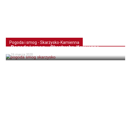
Pogoda i smog - Skarżysko-Kamienna
Pogoda i smog – Skarżysko-Kamienna
26 marca 2020