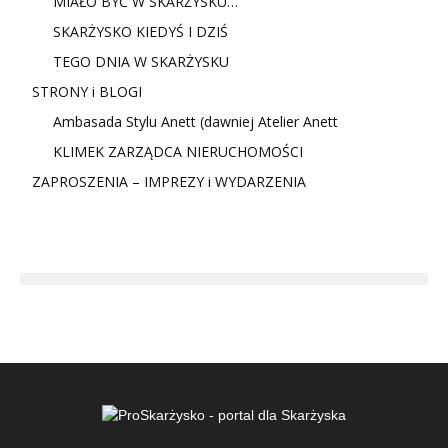
MIAŁO BYĆ W SKARŻYSKU…
SKARŻYSKO KIEDYŚ I DZIŚ
TEGO DNIA W SKARŻYSKU
STRONY i BLOGI
Ambasada Stylu Anett (dawniej Atelier Anett
KLIMEK ZARZĄDCA NIERUCHOMOŚCI
ZAPROSZENIA – IMPREZY i WYDARZENIA