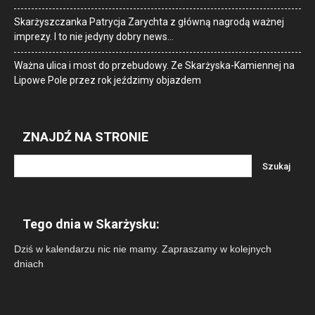
Skarżyszczanka Patrycja Zarychta z główną nagrodą ważnej
imprezy. I to nie jedyny dobry news…
Ważna ulica i most do przebudowy. Ze Skarżyska-Kamiennej na
Lipowe Pole przez rok jeździmy objazdem
ZNAJDŹ NA STRONIE
Tego dnia w Skarżysku:
Dziś w kalendarzu nic nie mamy. Zapraszamy w kolejnych
dniach