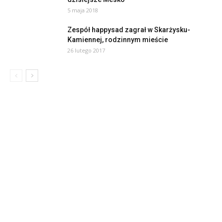
5 maja 2018
Zespół happysad zagrał w Skarżysku-
Kamiennej, rodzinnym mieście
26 lutego 2017