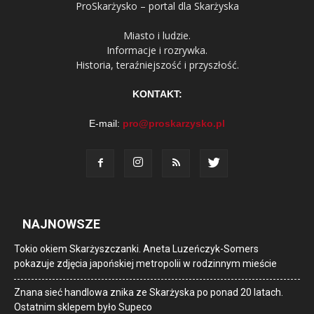
ProSkarżysko – portal dla Skarżyska
Miasto i ludzie.
Informacje i rozrywka.
Historia, teraźniejszość i przyszłość.
KONTAKT:
E-mail:
pro@proskarzysko.pl
NAJNOWSZE
Tokio okiem Skarżyszczanki. Aneta Luzeńczyk-Somers
pokazuje zdjęcia japońskiej metropolii w rodzinnym mieście
Znana sieć handlowa znika ze Skarżyska po ponad 20 latach.
Ostatnim sklepem było Supeco