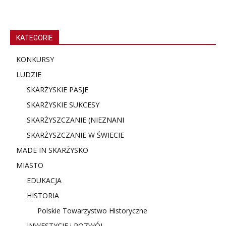
KATEGORIE
KONKURSY
LUDZIE
SKARŻYSKIE PASJE
SKARŻYSKIE SUKCESY
SKARŻYSZCZANIE (NIE
ZNANI
SKARŻYSZCZANIE W ŚWIECIE
MADE IN SKARŻYSKO
MIASTO
EDUKACJA
HISTORIA
Polskie Towarzystwo Historyczne
INWESTYCJE i ROZWÓJ