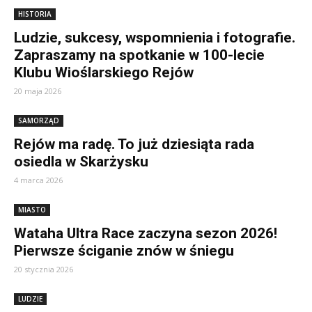
HISTORIA
Ludzie, sukcesy, wspomnienia i fotografie.
Zapraszamy na spotkanie w 100-lecie
Klubu Wioślarskiego Rejów
20 maja 2026
SAMORZĄD
Rejów ma radę. To już dziesiąta rada
osiedla w Skarżysku
4 marca 2026
MIASTO
Wataha Ultra Race zaczyna sezon 2026!
Pierwsze ściganie znów w śniegu
20 stycznia 2026
LUDZIE