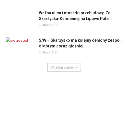
Ważna ulica i most do przebudowy. Ze
Skarżyska-Kamiennej na Lipowe Pole...
27 lipca 2026
S/W – Skarżysko ma kolejny ceniony zespół,
o którym coraz głośniej...
25 lipca 2026
Wczytaj więcej