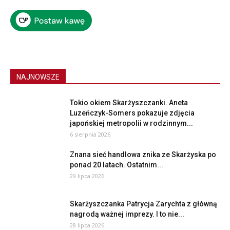
NAJNOWSZE
Tokio okiem Skarżyszczanki. Aneta
Luzeńczyk-Somers pokazuje zdjęcia
japońskiej metropolii w rodzinnym...
6 sierpnia 2026
Znana sieć handlowa znika ze Skarżyska po
ponad 20 latach. Ostatnim...
29 lipca 2026
Skarżyszczanka Patrycja Zarychta z główną
nagrodą ważnej imprezy. I to nie...
28 lipca 2026