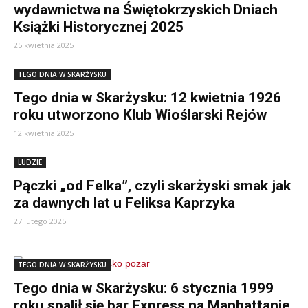
wydawnictwa na Świętokrzyskich Dniach
Książki Historycznej 2025
25 kwietnia 2025
TEGO DNIA W SKARŻYSKU
Tego dnia w Skarżysku: 12 kwietnia 1926
roku utworzono Klub Wioślarski Rejów
12 kwietnia 2025
LUDZIE
Pączki „od Felka”, czyli skarżyski smak jak
za dawnych lat u Feliksa Kaprzyka
27 lutego 2025
TEGO DNIA W SKARŻYSKU
Tego dnia w Skarżysku: 6 stycznia 1999
roku spalił się bar Express na Manhattanie.