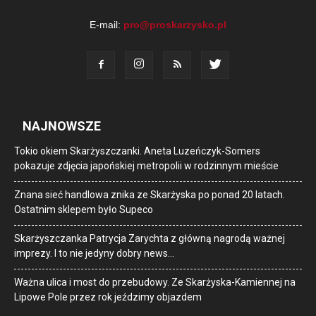
E-mail:
pro@proskarzysko.pl
NAJNOWSZE
Tokio okiem Skarżyszczanki. Aneta Luzeńczyk-Somers
pokazuje zdjęcia japońskiej metropolii w rodzinnym mieście
Znana sieć handlowa znika ze Skarżyska po ponad 20 latach.
Ostatnim sklepem było Supeco
Skarżyszczanka Patrycja Zarychta z główną nagrodą ważnej
imprezy. I to nie jedyny dobry news…
Ważna ulica i most do przebudowy. Ze Skarżyska-Kamiennej na
Lipowe Pole przez rok jeździmy objazdem