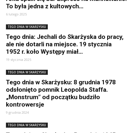
To była jedna z kultowych...
6 lutego 2025
TEGO DNIA W SKARŻYSKU
Tego dnia: Jechali do Skarżyska do pracy,
ale nie dotarli na miejsce. 19 stycznia
1952 r. koło Występy miał...
19 stycznia 2025
TEGO DNIA W SKARŻYSKU
Tego dnia w Skarżysku: 8 grudnia 1978
odsłonięto pomnik Leopolda Staffa.
„Monstrum” od początku budziło
kontrowersje
9 grudnia 2024
TEGO DNIA W SKARŻYSKU