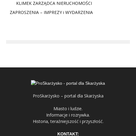
KLIMEK ZARZĄDCA NIERUCHOMOŚCI
ZAPROSZENIA – IMPREZY i WYDARZENIA
ProSkarżysko – portal dla Skarżyska
Miasto i ludzie.
Informacje i rozrywka.
Historia, teraźniejszość i przyszłość.
KONTAKT: