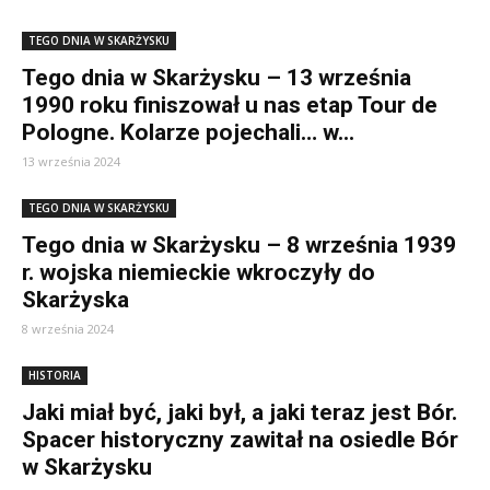
TEGO DNIA W SKARŻYSKU
Tego dnia w Skarżysku – 13 września
1990 roku finiszował u nas etap Tour de
Pologne. Kolarze pojechali… w...
13 września 2024
TEGO DNIA W SKARŻYSKU
Tego dnia w Skarżysku – 8 września 1939
r. wojska niemieckie wkroczyły do
Skarżyska
8 września 2024
HISTORIA
Jaki miał być, jaki był, a jaki teraz jest Bór.
Spacer historyczny zawitał na osiedle Bór
w Skarżysku