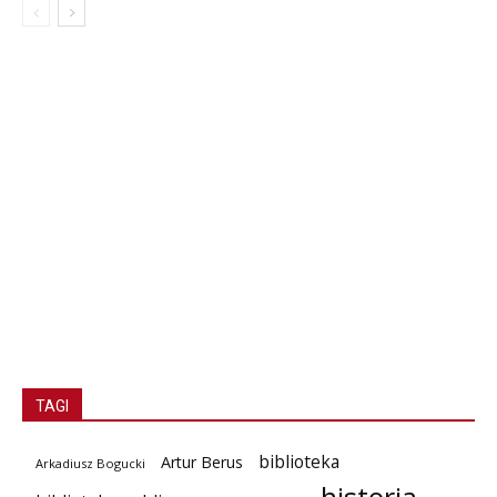
TAGI
biblioteka
Artur Berus
Arkadiusz Bogucki