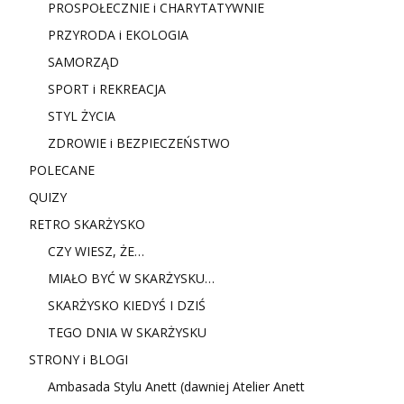
PROSPOŁECZNIE i CHARYTATYWNIE
PRZYRODA i EKOLOGIA
SAMORZĄD
SPORT i REKREACJA
STYL ŻYCIA
ZDROWIE i BEZPIECZEŃSTWO
POLECANE
QUIZY
RETRO SKARŻYSKO
CZY WIESZ, ŻE…
MIAŁO BYĆ W SKARŻYSKU…
SKARŻYSKO KIEDYŚ I DZIŚ
TEGO DNIA W SKARŻYSKU
STRONY i BLOGI
Ambasada Stylu Anett (dawniej Atelier Anett