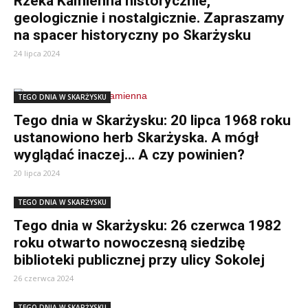
Rzeka Kamienna historycznie,
geologicznie i nostalgicznie. Zapraszamy
na spacer historyczny po Skarżysku
24 lipca 2024
TEGO DNIA W SKARŻYSKU
Tego dnia w Skarżysku: 20 lipca 1968 roku
ustanowiono herb Skarżyska. A mógł
wyglądać inaczej… A czy powinien?
20 lipca 2024
TEGO DNIA W SKARŻYSKU
Tego dnia w Skarżysku: 26 czerwca 1982
roku otwarto nowoczesną siedzibę
biblioteki publicznej przy ulicy Sokolej
26 czerwca 2024
TEGO DNIA W SKARŻYSKU