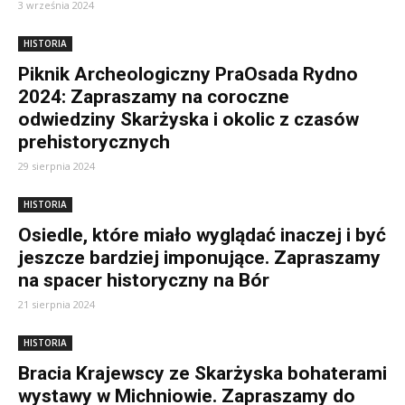
3 września 2024
HISTORIA
Piknik Archeologiczny PraOsada Rydno
2024: Zapraszamy na coroczne
odwiedziny Skarżyska i okolic z czasów
prehistorycznych
29 sierpnia 2024
HISTORIA
Osiedle, które miało wyglądać inaczej i być
jeszcze bardziej imponujące. Zapraszamy
na spacer historyczny na Bór
21 sierpnia 2024
HISTORIA
Bracia Krajewscy ze Skarżyska bohaterami
wystawy w Michniowie. Zapraszamy do