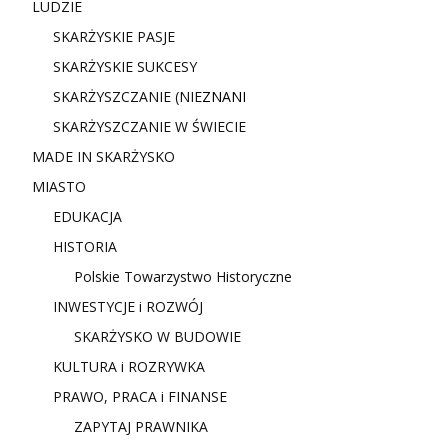
LUDZIE
SKARŻYSKIE PASJE
SKARŻYSKIE SUKCESY
SKARŻYSZCZANIE (NIE
ZNANI
SKARŻYSZCZANIE W ŚWIECIE
MADE IN SKARŻYSKO
MIASTO
EDUKACJA
HISTORIA
Polskie Towarzystwo Historyczne
INWESTYCJE i ROZWÓJ
SKARŻYSKO W BUDOWIE
KULTURA i ROZRYWKA
PRAWO, PRACA i FINANSE
ZAPYTAJ PRAWNIKA