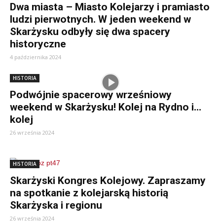
Dwa miasta – Miasto Kolejarzy i pramiasto
ludzi pierwotnych. W jeden weekend w
Skarżysku odbyły się dwa spacery
historyczne
4 października 2024
HISTORIA
Podwójnie spacerowy wrześniowy
weekend w Skarżysku! Kolej na Rydno i…
kolej
26 września 2024
HISTORIA
Skarżyski Kongres Kolejowy. Zapraszamy
na spotkanie z kolejarską historią
Skarżyska i regionu
26 września 2024