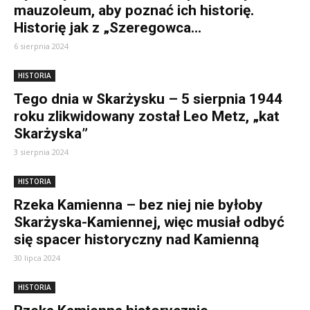
mauzoleum, aby poznać ich historię.
Historię jak z „Szeregowca...
6 sierpnia 2024
HISTORIA
Tego dnia w Skarżysku – 5 sierpnia 1944
roku zlikwidowany został Leo Metz, „kat
Skarżyska”
3 sierpnia 2024
HISTORIA
Rzeka Kamienna – bez niej nie byłoby
Skarżyska-Kamiennej, więc musiał odbyć
się spacer historyczny nad Kamienną
30 lipca 2024
HISTORIA