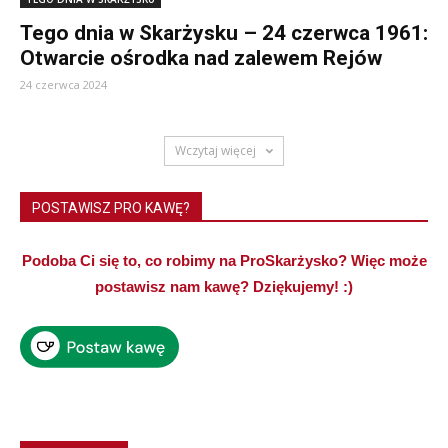
Tego dnia w Skarżysku – 24 czerwca 1961:
Otwarcie ośrodka nad zalewem Rejów
24 czerwca 2024
Wczytaj więcej
POSTAWISZ PRO KAWĘ?
Podoba Ci się to, co robimy na ProSkarżysko? Więc może
postawisz nam kawę? Dziękujemy! :)