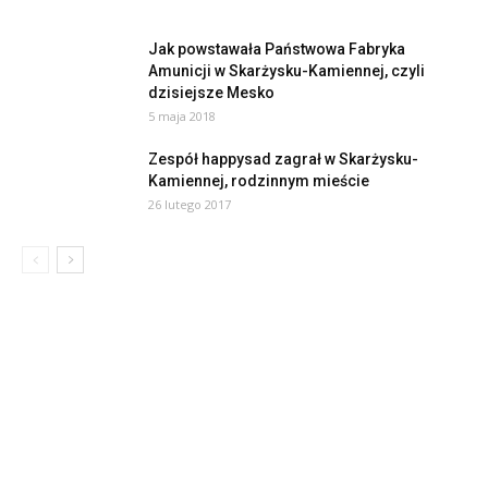
Jak powstawała Państwowa Fabryka
Amunicji w Skarżysku-Kamiennej, czyli
dzisiejsze Mesko
5 maja 2018
Zespół happysad zagrał w Skarżysku-
Kamiennej, rodzinnym mieście
26 lutego 2017