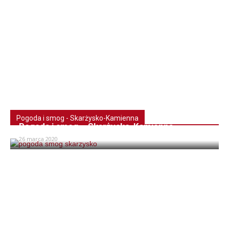
Pogoda i smog - Skarżysko-Kamienna
Pogoda i smog – Skarżysko-Kamienna
26 marca 2020