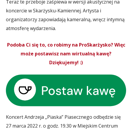
Teraz te przeboje zaśpiewa w wersji akustycznej na
koncercie w Skarżysku-Kamiennej. Artysta i
organizatorzy zapowiadają kameralną, wręcz intymną
atmosferę wydarzenia.
Podoba Ci się to, co robimy na ProSkarżysko? Więc
może postawisz nam wirtualną kawę?
Dziękujemy! :)
Koncert Andrzeja „Piaska” Piasecznego odbędzie się
27 marca 2022 r. o godz. 19.30 w Miejskim Centrum