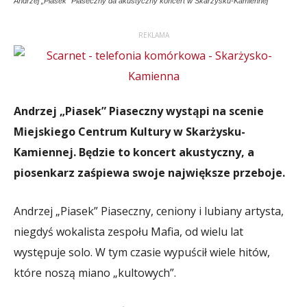
Andrzej „Piasek” Piaseczny da akustyczny koncert w Skarżysku-Kamiennej
REKLAMA
Andrzej „Piasek” Piaseczny wystąpi na scenie
Miejskiego Centrum Kultury w Skarżysku-
Kamiennej. Będzie to koncert akustyczny, a
piosenkarz zaśpiewa swoje największe przeboje.
Andrzej „Piasek” Piaseczny, ceniony i lubiany artysta,
niegdyś wokalista zespołu Mafia, od wielu lat
występuje solo. W tym czasie wypuścił wiele hitów,
które noszą miano „kultowych”.