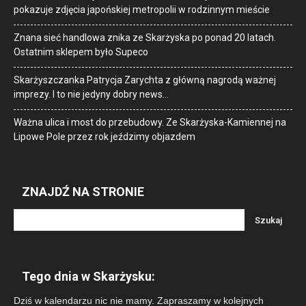
pokazuje zdjęcia japońskiej metropolii w rodzinnym mieście
Znana sieć handlowa znika ze Skarżyska po ponad 20 latach.
Ostatnim sklepem było Supeco
Skarżyszczanka Patrycja Zarychta z główną nagrodą ważnej
imprezy. I to nie jedyny dobry news…
Ważna ulica i most do przebudowy. Ze Skarżyska-Kamiennej na
Lipowe Pole przez rok jeździmy objazdem
ZNAJDŹ NA STRONIE
Tego dnia w Skarżysku:
Dziś w kalendarzu nic nie mamy. Zapraszamy w kolejnych