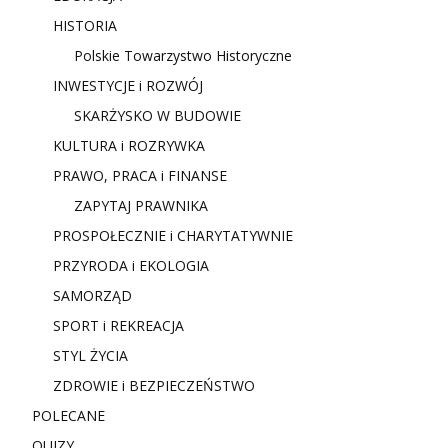
HISTORIA
Polskie Towarzystwo Historyczne
INWESTYCJE i ROZWÓJ
SKARŻYSKO W BUDOWIE
KULTURA i ROZRYWKA
PRAWO, PRACA i FINANSE
ZAPYTAJ PRAWNIKA
PROSPOŁECZNIE i CHARYTATYWNIE
PRZYRODA i EKOLOGIA
SAMORZĄD
SPORT i REKREACJA
STYL ŻYCIA
ZDROWIE i BEZPIECZEŃSTWO
POLECANE
QUIZY