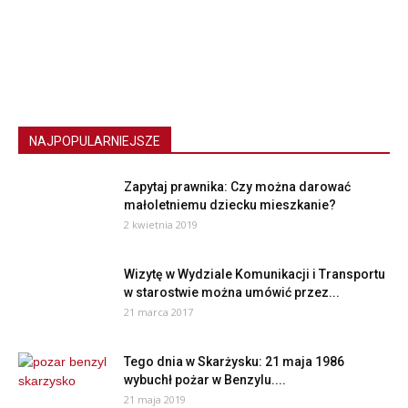
NAJPOPULARNIEJSZE
Zapytaj prawnika: Czy można darować
małoletniemu dziecku mieszkanie?
2 kwietnia 2019
Wizytę w Wydziale Komunikacji i Transportu
w starostwie można umówić przez...
21 marca 2017
Tego dnia w Skarżysku: 21 maja 1986
wybuchł pożar w Benzylu....
21 maja 2019