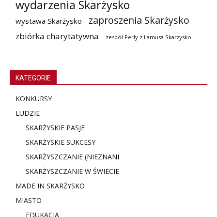
wydarzenia Skarżysko
zaproszenia Skarżysko
wystawa Skarżysko
zbiórka charytatywna
zespół Perły z Lamusa Skarżysko
KATEGORIE
KONKURSY
LUDZIE
SKARŻYSKIE PASJE
SKARŻYSKIE SUKCESY
SKARŻYSZCZANIE (NIE
ZNANI
SKARŻYSZCZANIE W ŚWIECIE
MADE IN SKARŻYSKO
MIASTO
EDUKACJA