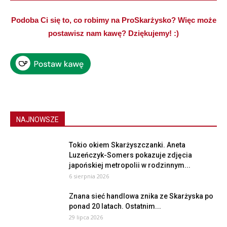
Podoba Ci się to, co robimy na ProSkarżysko? Więc może
postawisz nam kawę? Dziękujemy! :)
NAJNOWSZE
Tokio okiem Skarżyszczanki. Aneta
Luzeńczyk-Somers pokazuje zdjęcia
japońskiej metropolii w rodzinnym...
6 sierpnia 2026
Znana sieć handlowa znika ze Skarżyska po
ponad 20 latach. Ostatnim...
29 lipca 2026