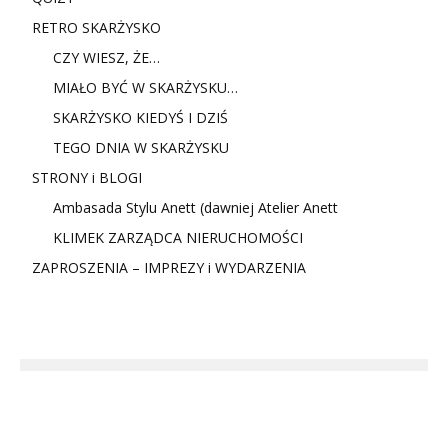
RETRO SKARŻYSKO
CZY WIESZ, ŻE…
MIAŁO BYĆ W SKARŻYSKU…
SKARŻYSKO KIEDYŚ I DZIŚ
TEGO DNIA W SKARŻYSKU
STRONY i BLOGI
Ambasada Stylu Anett (dawniej Atelier Anett
KLIMEK ZARZĄDCA NIERUCHOMOŚCI
ZAPROSZENIA – IMPREZY i WYDARZENIA