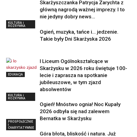
Skarżyszczanka Patrycja Zarychta z
główną nagrodą ważnej imprezy. I to
nie jedyny dobry news…
KULTURA i
ROZRYWKA
Ogień, muzyka, tańce i… jedzenie.
Takie były Dni Skarżyska 2026
I Liceum Ogólnokształcące w
Skarżysku w 2026 roku świętuje 100-
EDUKACJA
lecie i zaprasza na spotkanie
jubileuszowe, w tym zjazd
absolwentów
KULTURA i
ROZRYWKA
Ogień! Mnóstwo ognia! Noc Kupały
2026 odbyła się nad zalewem
Bernatka w Skarżysku
PROSPOŁECZNIE
i
CHARYTATYWNIE
Góra błota, bliskość i natura. Już