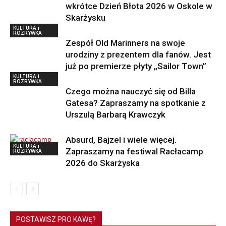
wkrótce Dzień Błota 2026 w Oskole w
Skarżysku
KULTURA i
ROZRYWKA
Zespół Old Marinners na swoje
urodziny z prezentem dla fanów. Jest
już po premierze płyty „Sailor Town”
KULTURA i
ROZRYWKA
Czego można nauczyć się od Billa
Gatesa? Zapraszamy na spotkanie z
Urszulą Barbarą Krawczyk
Absurd, Bajzel i wiele więcej.
KULTURA i
Zapraszamy na festiwal Racłacamp
ROZRYWKA
2026 do Skarżyska
POSTAWISZ PRO KAWĘ?