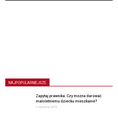
NAJPOPULARNIEJSZE
Zapytaj prawnika: Czy można darować
małoletniemu dziecku mieszkanie?
2 kwietnia 2019