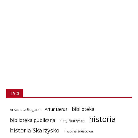
TAGI
biblioteka
Artur Berus
Arkadiusz Bogucki
historia
biblioteka publiczna
biegi Skarżysko
historia Skarżysko
II wojna światowa