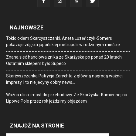
NAJNOWSZE
Tokio okiem Skarżyszczanki. Aneta Luzeńczyk-Somers
pokazuje zdjęcia japońskiej metropolii w rodzinnym mieście
Znana sieć handlowa znika ze Skarżyska po ponad 20 latach.
Ostatnim sklepem było Supeco
Skarżyszczanka Patrycja Zarychta z główną nagrodą ważnej
imprezy. I to nie jedyny dobry news…
Ważna ulica i most do przebudowy. Ze Skarżyska-Kamiennej na
Lipowe Pole przez rok jeździmy objazdem
ZNAJDŹ NA STRONIE