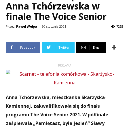
Anna Tchórzewska w
finale The Voice Senior
Przez
Paweł Wełpa
-
30 stycznia 2021
7252
Facebook
Twitter
Email
REKLAMA
Anna Tchórzewska, mieszkanka Skarżyska-
Kamiennej, zakwalifikowała się do finału
programu The Voice Senior 2021. W półfinale
zaśpiewała „Pamiętasz, była jesień” Sławy