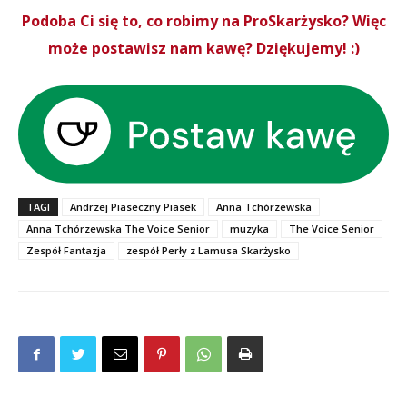
Podoba Ci się to, co robimy na ProSkarżysko? Więc
może postawisz nam kawę? Dziękujemy! :)
TAGI
Andrzej Piaseczny Piasek
Anna Tchórzewska
Anna Tchórzewska The Voice Senior
muzyka
The Voice Senior
Zespół Fantazja
zespół Perły z Lamusa Skarżysko