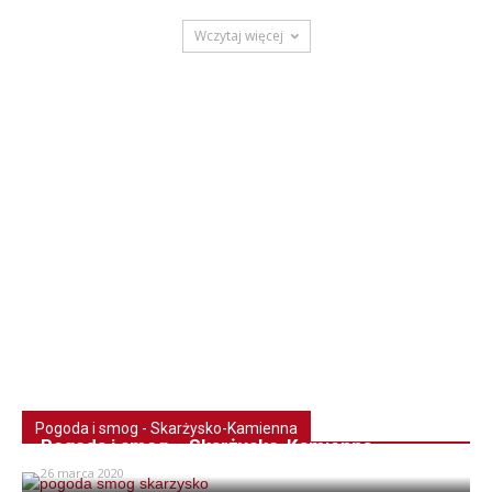
Wczytaj więcej
Pogoda i smog - Skarżysko-Kamienna
Pogoda i smog – Skarżysko-Kamienna
26 marca 2020