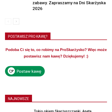
zabawy. Zapraszamy na Dni Skarżyska
2026
POSTAWISZ PRO KAWĘ?
Podoba Ci się to, co robimy na ProSkarżysko? Więc może
postawisz nam kawę? Dziękujemy! :)
NAJNOWSZE
Tokio okiem Skarżyszczanki. Aneta