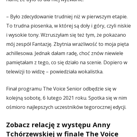
– Było zdecydowanie trudniej niż w pierwszym etapie.
To trudna piosenka, w której są doły i góry, czyli niskie
i wysokie tony. Wzruszyłam się też tym, że pokazano
mój zespół Fantazję. Zbytnia wrażliwość to moja pięta
achillesowa. Jednak dałam radę, choć znów niewiele
pamiętałam z tego, co się działo na scenie. Dopiero w
telewizji to widzę – powiedziała wokalistka.
Finał programu The Voice Senior odbędzie się w
kolejną sobotę, 6 lutego 2021 roku. Spotka się w nim
ośmioro najlepszych uczestników tegorocznej edycji.
Zobacz relację z występu Anny
Tchórzewskiej w finale The Voice