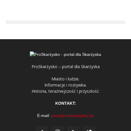
ProSkarżysko – portal dla Skarżyska
Miasto i ludzie.
Informacje i rozrywka.
Historia, teraźniejszość i przyszłość.
KONTAKT:
E-mail:
pro@proskarzysko.pl