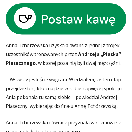
Anna Tchórzewska uzyskała awans z jednej z trójek
uczestników trenowanych przez
Andrzeja „Piaska”
Piasecznego
, w której poza nią byli dwaj mężczyźni.
– Wszyscy jesteście wygrani. Wiedziałem, że ten etap
przejdzie ten, kto znajdzie w sobie najwięcej spokoju.
Ania pokonała tu samą siebie – powiedział Andrzej
Piaseczny, wybierając do finału Annę Tchórzewską.
Anna Tchórzewska również przyznała w rozmowie z
nami, że było to dla niej wyzwanie.