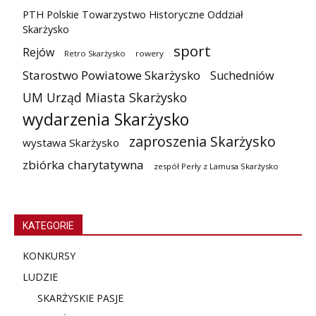
PTH Polskie Towarzystwo Historyczne Oddział
Skarżysko
sport
Rejów
Retro Skarżysko
rowery
Starostwo Powiatowe Skarżysko
Suchedniów
UM Urząd Miasta Skarżysko
wydarzenia Skarżysko
zaproszenia Skarżysko
wystawa Skarżysko
zbiórka charytatywna
zespół Perły z Lamusa Skarżysko
KATEGORIE
KONKURSY
LUDZIE
SKARŻYSKIE PASJE