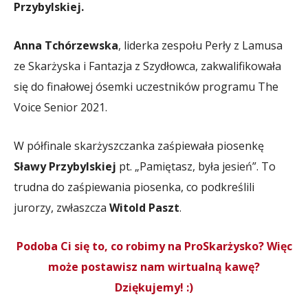
Przybylskiej.
Anna Tchórzewska
, liderka zespołu Perły z Lamusa
ze Skarżyska i Fantazja z Szydłowca, zakwalifikowała
się do finałowej ósemki uczestników programu The
Voice Senior 2021.
W półfinale skarżyszczanka zaśpiewała piosenkę
Sławy Przybylskiej
pt. „Pamiętasz, była jesień”. To
trudna do zaśpiewania piosenka, co podkreślili
jurorzy, zwłaszcza
Witold Paszt
.
Podoba Ci się to, co robimy na ProSkarżysko? Więc
może postawisz nam wirtualną kawę?
Dziękujemy! :)