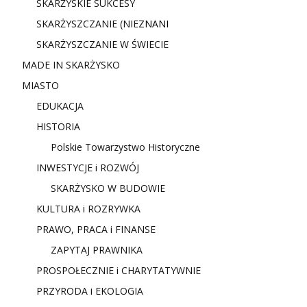
SKARŻYSKIE SUKCESY
SKARŻYSZCZANIE (NIE
ZNANI
SKARŻYSZCZANIE W ŚWIECIE
MADE IN SKARŻYSKO
MIASTO
EDUKACJA
HISTORIA
Polskie Towarzystwo Historyczne
INWESTYCJE i ROZWÓJ
SKARŻYSKO W BUDOWIE
KULTURA i ROZRYWKA
PRAWO, PRACA i FINANSE
ZAPYTAJ PRAWNIKA
PROSPOŁECZNIE i CHARYTATYWNIE
PRZYRODA i EKOLOGIA