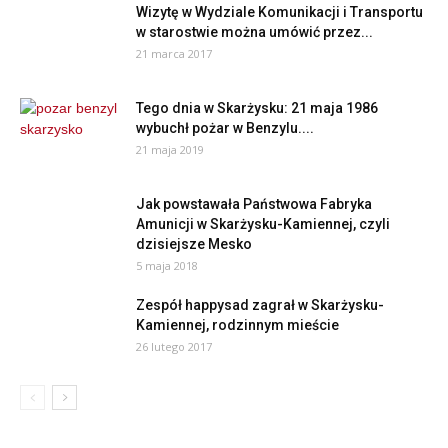
Wizytę w Wydziale Komunikacji i Transportu
w starostwie można umówić przez...
21 marca 2017
Tego dnia w Skarżysku: 21 maja 1986
wybuchł pożar w Benzylu....
21 maja 2019
Jak powstawała Państwowa Fabryka
Amunicji w Skarżysku-Kamiennej, czyli
dzisiejsze Mesko
5 maja 2018
Zespół happysad zagrał w Skarżysku-
Kamiennej, rodzinnym mieście
26 lutego 2017