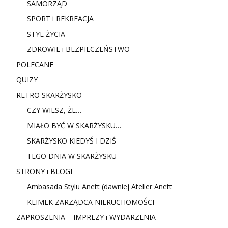
SAMORZĄD
SPORT i REKREACJA
STYL ŻYCIA
ZDROWIE i BEZPIECZEŃSTWO
POLECANE
QUIZY
RETRO SKARŻYSKO
CZY WIESZ, ŻE…
MIAŁO BYĆ W SKARŻYSKU…
SKARŻYSKO KIEDYŚ I DZIŚ
TEGO DNIA W SKARŻYSKU
STRONY i BLOGI
Ambasada Stylu Anett (dawniej Atelier Anett
KLIMEK ZARZĄDCA NIERUCHOMOŚCI
ZAPROSZENIA – IMPREZY i WYDARZENIA