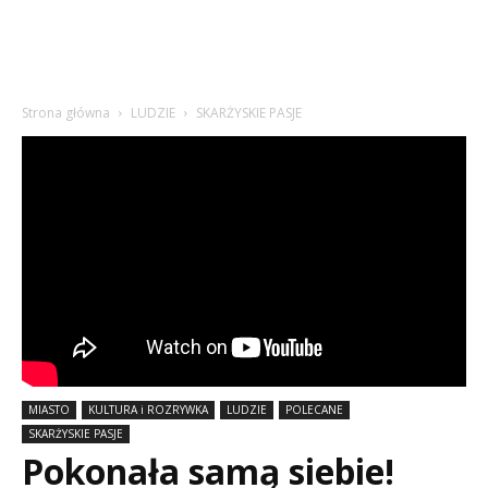
Strona główna
LUDZIE
SKARŻYSKIE PASJE
MIASTO
KULTURA i ROZRYWKA
LUDZIE
POLECANE
SKARŻYSKIE PASJE
Pokonała samą siebie!