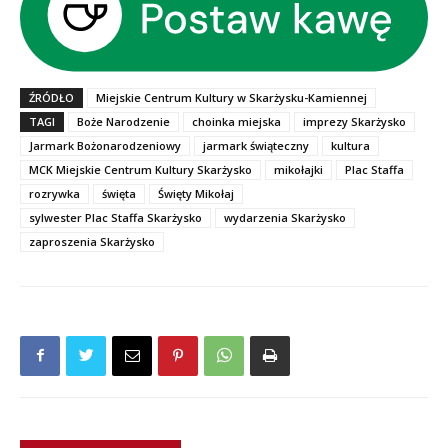
ŹRÓDŁO
Miejskie Centrum Kultury w Skarżysku-Kamiennej
TAGI
Boże Narodzenie
choinka miejska
imprezy Skarżysko
Jarmark Bożonarodzeniowy
jarmark świąteczny
kultura
MCK Miejskie Centrum Kultury Skarżysko
mikołajki
Plac Staffa
rozrywka
święta
Święty Mikołaj
sylwester Plac Staffa Skarżysko
wydarzenia Skarżysko
zaproszenia Skarżysko