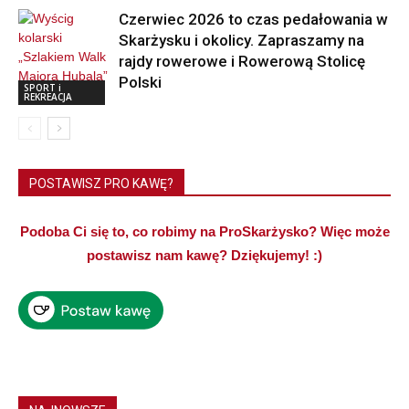
Czerwiec 2026 to czas pedałowania w
Skarżysku i okolicy. Zapraszamy na
rajdy rowerowe i Rowerową Stolicę
Polski
SPORT i
REKREACJA
POSTAWISZ PRO KAWĘ?
Podoba Ci się to, co robimy na ProSkarżysko? Więc może
postawisz nam kawę? Dziękujemy! :)