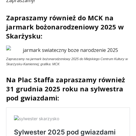
Zapraszamy!
Zapraszamy również do MCK na
jarmark bożonarodzeniowy 2025 w
Skarżysku:
Zapraszamy na jarmark bożonarodzeniowy 2025 do Miejskiego Centrum Kultury w
Skarżysku-Kamiennej; grafika: MCK
Na Plac Staffa zapraszamy również
31 grudnia 2025 roku na sylwestra
pod gwiazdami: