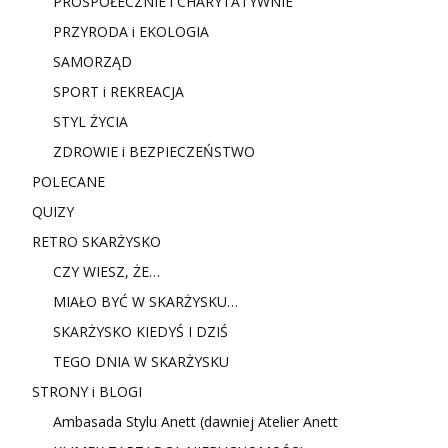
PROSPOŁECZNIE i CHARYTATYWNIE
PRZYRODA i EKOLOGIA
SAMORZĄD
SPORT i REKREACJA
STYL ŻYCIA
ZDROWIE i BEZPIECZEŃSTWO
POLECANE
QUIZY
RETRO SKARŻYSKO
CZY WIESZ, ŻE…
MIAŁO BYĆ W SKARŻYSKU…
SKARŻYSKO KIEDYŚ I DZIŚ
TEGO DNIA W SKARŻYSKU
STRONY i BLOGI
Ambasada Stylu Anett (dawniej Atelier Anett