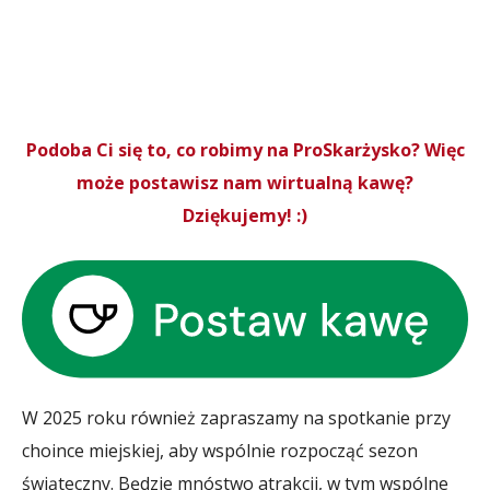
Podoba Ci się to, co robimy na ProSkarżysko? Więc
może postawisz nam wirtualną kawę?
Dziękujemy! :)
W 2025 roku również zapraszamy na spotkanie przy
choince miejskiej, aby wspólnie rozpocząć sezon
świąteczny. Będzie mnóstwo atrakcji, w tym wspólne