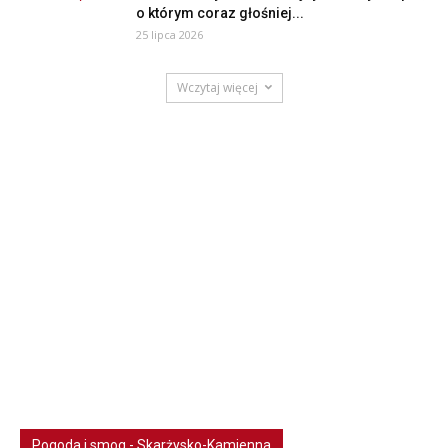
o którym coraz głośniej...
25 lipca 2026
Wczytaj więcej
Pogoda i smog - Skarżysko-Kamienna