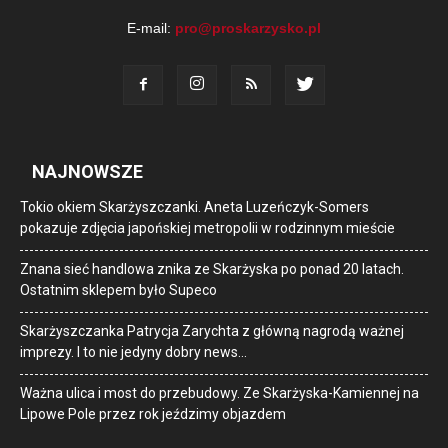
E-mail:
pro@proskarzysko.pl
NAJNOWSZE
Tokio okiem Skarżyszczanki. Aneta Luzeńczyk-Somers
pokazuje zdjęcia japońskiej metropolii w rodzinnym mieście
Znana sieć handlowa znika ze Skarżyska po ponad 20 latach.
Ostatnim sklepem było Supeco
Skarżyszczanka Patrycja Zarychta z główną nagrodą ważnej
imprezy. I to nie jedyny dobry news…
Ważna ulica i most do przebudowy. Ze Skarżyska-Kamiennej na
Lipowe Pole przez rok jeździmy objazdem