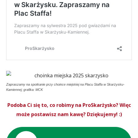
Zapraszamy na spotkanie przy choince miejskiej na Placu Staffa w Skarżysku-
Kamiennej; grafika: MCK
Podoba Ci się to, co robimy na ProSkarżysko? Więc
może postawisz nam kawę? Dziękujemy! :)