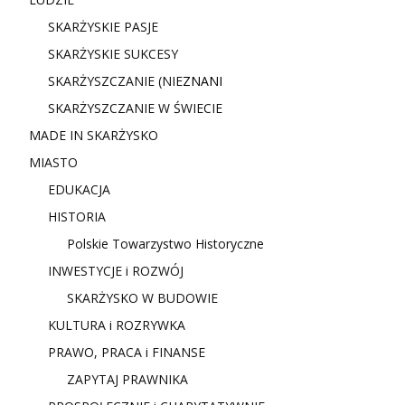
SKARŻYSKIE PASJE
SKARŻYSKIE SUKCESY
SKARŻYSZCZANIE (NIE
ZNANI
SKARŻYSZCZANIE W ŚWIECIE
MADE IN SKARŻYSKO
MIASTO
EDUKACJA
HISTORIA
Polskie Towarzystwo Historyczne
INWESTYCJE i ROZWÓJ
SKARŻYSKO W BUDOWIE
KULTURA i ROZRYWKA
PRAWO, PRACA i FINANSE
ZAPYTAJ PRAWNIKA