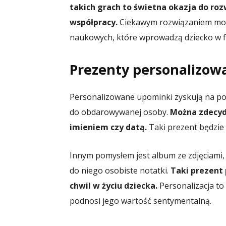
takich grach to świetna okazja do roz
współpracy.
Ciekawym rozwiązaniem mog
naukowych, które wprowadzą dziecko w fa
Prezenty personalizow
Personalizowane upominki zyskują na po
do obdarowywanej osoby.
Można zdecyd
imieniem czy datą.
Taki prezent będzie 
Innym pomysłem jest album ze zdjęciami
do niego osobiste notatki.
Taki prezent
chwil w życiu dziecka.
Personalizacja to
podnosi jego wartość sentymentalną.