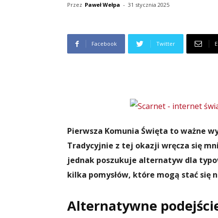
Przez
Paweł Wełpa
-
31 stycznia 2025
Facebook
Twitter
E
Pierwsza Komunia Święta to ważne wy
Tradycyjnie z tej okazji wręcza się mn
jednak poszukuje alternatyw dla typ
kilka pomysłów, które mogą stać się 
Alternatywne podejści