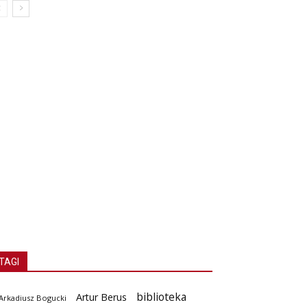
TAGI
biblioteka
Artur Berus
Arkadiusz Bogucki