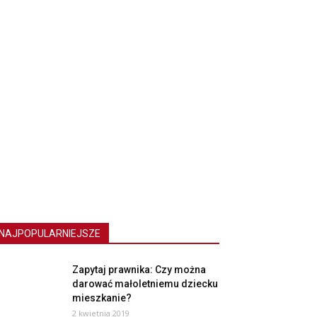
NAJPOPULARNIEJSZE
Zapytaj prawnika: Czy można
darować małoletniemu dziecku
mieszkanie?
2 kwietnia 2019