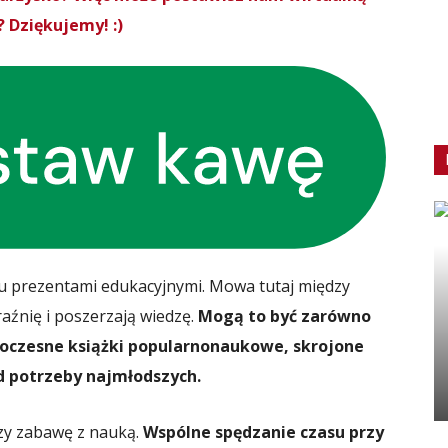
 Dziękujemy! :)
ju prezentami edukacyjnymi. Mowa tutaj między
raźnię i poszerzają wiedzę.
Mogą to być zarówno
owoczesne książki popularnonaukowe, skrojone
d potrzeby najmłodszych.
czy zabawę z nauką.
Wspólne spędzanie czasu przy