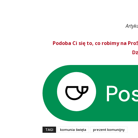
Artyk
Podoba Ci się to, co robimy na P
Dz
TAGI
komunia święta
prezent komunijny