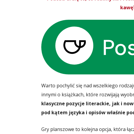
kawę?
Warto pochylić się nad wszelkiego rodza
innymi o książkach, które rozwijają wyob
klasyczne pozycje literackie, jak i n
pod kątem języka i opisów właśnie po
Gry planszowe to kolejna opcja, która łą