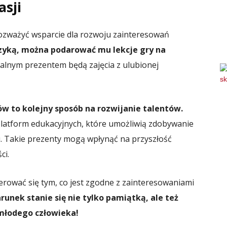
asji
rozważyć wsparcie dla rozwoju zainteresowań
muzyką, można podarować mu lekcje gry na
alnym prezentem będą zajęcia z ulubionej
ów to kolejny sposób na rozwijanie talentów.
platform edukacyjnych, które umożliwią zdobywanie
 Takie prezenty mogą wpłynąć na przyszłość
ci.
erować się tym, co jest zgodne z zainteresowaniami
runek stanie się nie tylko pamiątką, ale też
łodego człowieka!