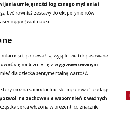
wijania umiejętności logicznego myślenia i
ą być również zestawy do eksperymentów
scynujący świat nauki.
ane
pularności, ponieważ są wyjątkowe i dopasowane
ować się na biżuterię z wygrawerowanym
mieć dla dziecka sentymentalną wartość.
, który można samodzielnie skomponować, dodając
 pozwoli na zachowanie wspomnień z ważnych
 cząstka serca włożona w prezent, co znacznie