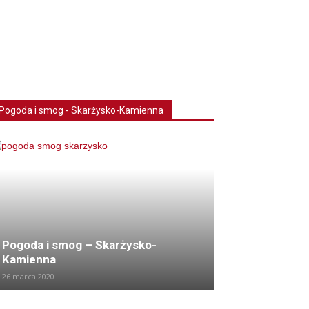
Pogoda i smog - Skarżysko-Kamienna
Pogoda i smog – Skarżysko-
Kamienna
26 marca 2020