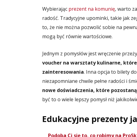
Wybierając
prezent na komunię
, warto z
radość. Tradycyjne upominki, takie jak ze
to, że nie można pozwolić sobie na pewną
mogą być równie wartościowe.
Jednym z pomysłów jest wręczenie przeży
voucher na warsztaty kulinarne, któr
zainteresowania
. Inna opcja to bilety 
niezapomniane chwile pełne radości i śm
nowe doświadczenia, które pozostaną
być to o wiele lepszy pomysł niż jakikolw
Edukacyjne prezenty j
Podoba Ci się to, co robimy na Pro