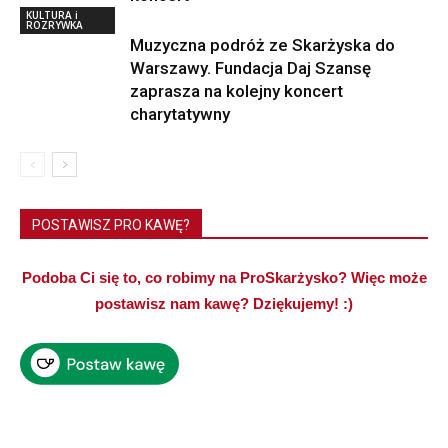
KULTURA i
ROZRYWKA
Muzyczna podróż ze Skarżyska do
Warszawy. Fundacja Daj Szansę
zaprasza na kolejny koncert
charytatywny
POSTAWISZ PRO KAWĘ?
Podoba Ci się to, co robimy na ProSkarżysko? Więc może
postawisz nam kawę? Dziękujemy! :)