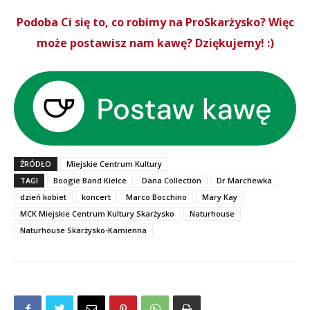
Podoba Ci się to, co robimy na ProSkarżysko? Więc
może postawisz nam kawę? Dziękujemy! :)
ŹRÓDŁO
Miejskie Centrum Kultury
TAGI
Boogie Band Kielce
Dana Collection
Dr Marchewka
dzień kobiet
koncert
Marco Bocchino
Mary Kay
MCK Miejskie Centrum Kultury Skarżysko
Naturhouse
Naturhouse Skarżysko-Kamienna