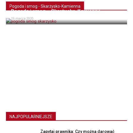
Pogoda i smog - Skarżysko-Kamienna
Pogoda i smog – Skarżysko-Kamienna
26 marca 2020
NAJPOPULARNIEJSZE
Zapytaj prawnika: Czy można darować