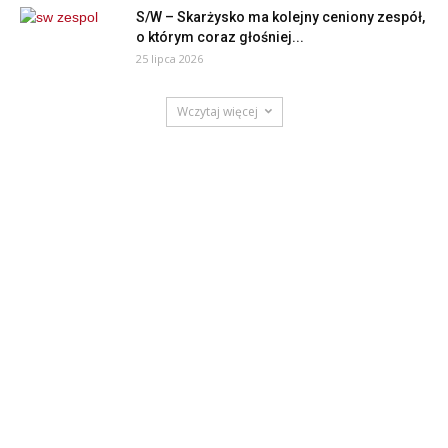
S/W – Skarżysko ma kolejny ceniony zespół,
o którym coraz głośniej...
25 lipca 2026
Wczytaj więcej