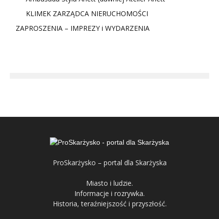
KLIMEK ZARZĄDCA NIERUCHOMOŚCI
ZAPROSZENIA – IMPREZY i WYDARZENIA
ProSkarżysko – portal dla Skarżyska
Miasto i ludzie.
Informacje i rozrywka.
Historia, teraźniejszość i przyszłość.