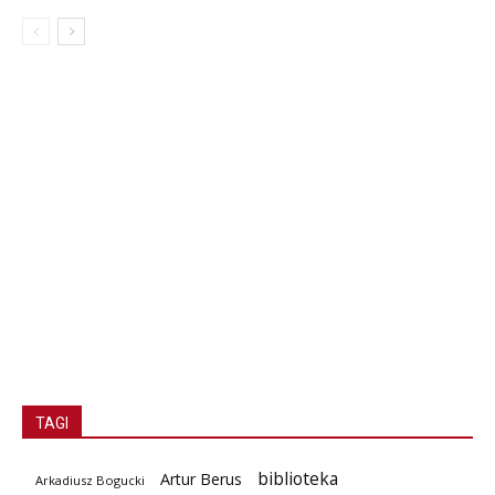
TAGI
biblioteka
Artur Berus
Arkadiusz Bogucki