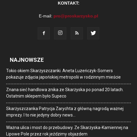
KONTAKT:
E-mail:
pro@proskarzysko.pl
NAJNOWSZE
Tokio okiem Skarżyszczanki. Aneta Luzeńczyk-Somers
pokazuje zdjęcia japońskiej metropolii w rodzinnym mieście
Znana sieć handlowa znika ze Skarżyska po ponad 20 latach.
Ostatnim sklepem było Supeco
Skarżyszczanka Patrycja Zarychta z główną nagrodą ważnej
imprezy. I to nie jedyny dobry news…
Ważna ulica i most do przebudowy. Ze Skarżyska-Kamiennej na
Lipowe Pole przez rok jeździmy objazdem