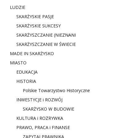
LUDZIE
SKARŻYSKIE PASJE
SKARŻYSKIE SUKCESY
SKARŻYSZCZANIE (NIE
ZNANI
SKARŻYSZCZANIE W ŚWIECIE
MADE IN SKARŻYSKO
MIASTO
EDUKACJA
HISTORIA
Polskie Towarzystwo Historyczne
INWESTYCJE i ROZWÓJ
SKARŻYSKO W BUDOWIE
KULTURA i ROZRYWKA
PRAWO, PRACA i FINANSE
ZAPYTAJ PRAWNIKA