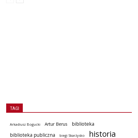
TAGI
biblioteka
Artur Berus
Arkadiusz Bogucki
historia
biblioteka publiczna
biegi Skarżysko