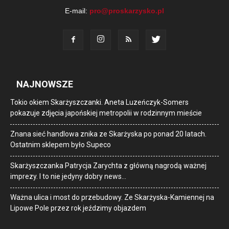
E-mail:
pro@proskarzysko.pl
NAJNOWSZE
Tokio okiem Skarżyszczanki. Aneta Luzeńczyk-Somers
pokazuje zdjęcia japońskiej metropolii w rodzinnym mieście
Znana sieć handlowa znika ze Skarżyska po ponad 20 latach.
Ostatnim sklepem było Supeco
Skarżyszczanka Patrycja Zarychta z główną nagrodą ważnej
imprezy. I to nie jedyny dobry news…
Ważna ulica i most do przebudowy. Ze Skarżyska-Kamiennej na
Lipowe Pole przez rok jeździmy objazdem