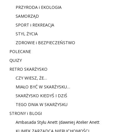
PRZYRODA i EKOLOGIA
SAMORZĄD
SPORT i REKREACJA
STYL ŻYCIA
ZDROWIE i BEZPIECZEŃSTWO
POLECANE
QUIZY
RETRO SKARŻYSKO
CZY WIESZ, ŻE…
MIAŁO BYĆ W SKARŻYSKU…
SKARŻYSKO KIEDYŚ I DZIŚ
TEGO DNIA W SKARŻYSKU
STRONY i BLOGI
Ambasada Stylu Anett (dawniej Atelier Anett
KLIMEK ZARZĄDCA NIERUCHOMOŚCI