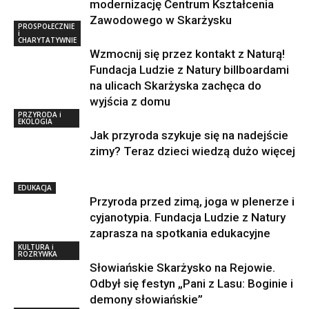
modernizację Centrum Kształcenia
Zawodowego w Skarżysku
PROSPOŁECZNIE
i
CHARYTATYWNIE
Wzmocnij się przez kontakt z Naturą!
Fundacja Ludzie z Natury billboardami
na ulicach Skarżyska zachęca do
wyjścia z domu
PRZYRODA i
EKOLOGIA
Jak przyroda szykuje się na nadejście
zimy? Teraz dzieci wiedzą dużo więcej
EDUKACJA
Przyroda przed zimą, joga w plenerze i
cyjanotypia. Fundacja Ludzie z Natury
zaprasza na spotkania edukacyjne
KULTURA i
ROZRYWKA
Słowiańskie Skarżysko na Rejowie.
Odbył się festyn „Pani z Lasu: Boginie i
demony słowiańskie”