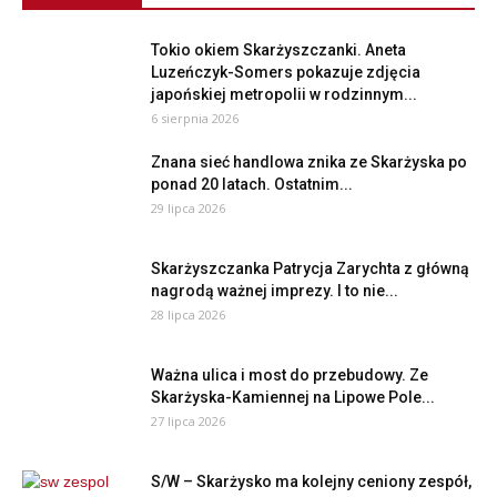
Tokio okiem Skarżyszczanki. Aneta
Luzeńczyk-Somers pokazuje zdjęcia
japońskiej metropolii w rodzinnym...
6 sierpnia 2026
Znana sieć handlowa znika ze Skarżyska po
ponad 20 latach. Ostatnim...
29 lipca 2026
Skarżyszczanka Patrycja Zarychta z główną
nagrodą ważnej imprezy. I to nie...
28 lipca 2026
Ważna ulica i most do przebudowy. Ze
Skarżyska-Kamiennej na Lipowe Pole...
27 lipca 2026
S/W – Skarżysko ma kolejny ceniony zespół,