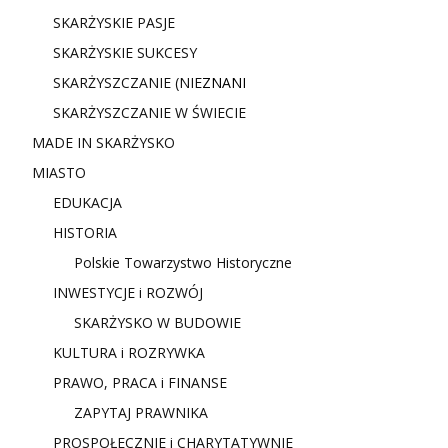
SKARŻYSKIE PASJE
SKARŻYSKIE SUKCESY
SKARŻYSZCZANIE (NIE
ZNANI
SKARŻYSZCZANIE W ŚWIECIE
MADE IN SKARŻYSKO
MIASTO
EDUKACJA
HISTORIA
Polskie Towarzystwo Historyczne
INWESTYCJE i ROZWÓJ
SKARŻYSKO W BUDOWIE
KULTURA i ROZRYWKA
PRAWO, PRACA i FINANSE
ZAPYTAJ PRAWNIKA
PROSPOŁECZNIE i CHARYTATYWNIE