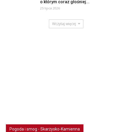
o którym coraz głośniej...
25 lipca 2026
Wczytaj więcej
Pogoda i smog - Skarżysko-Kamienna