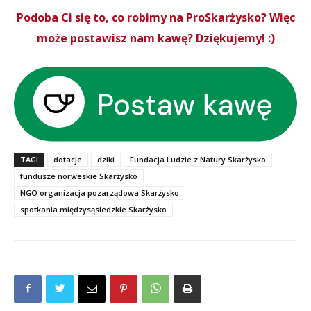
Podoba Ci się to, co robimy na ProSkarżysko? Więc
może postawisz nam kawę? Dziękujemy! :)
TAGI
dotacje
dziki
Fundacja Ludzie z Natury Skarżysko
fundusze norweskie Skarżysko
NGO organizacja pozarządowa Skarżysko
spotkania międzysąsiedzkie Skarżysko