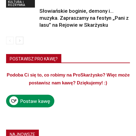
KULTURA i
ROZRYWKA
Słowiańskie boginie, demony i…
muzyka. Zapraszamy na festyn „Pani z
lasu” na Rejowie w Skarżysku
POSTAWISZ PRO KAWĘ?
Podoba Ci się to, co robimy na ProSkarżysko? Więc może
postawisz nam kawę? Dziękujemy! :)
NAJNOWSZE