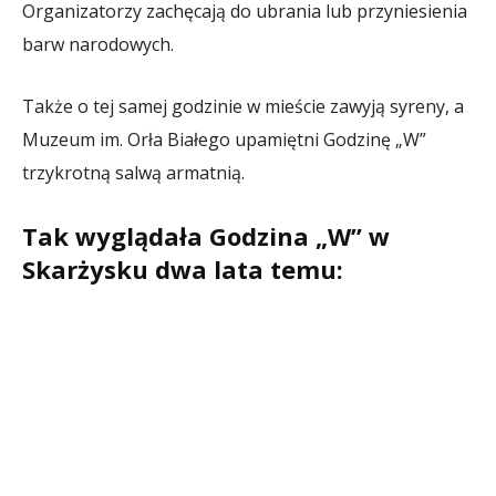
Organizatorzy zachęcają do ubrania lub przyniesienia
barw narodowych.
Także o tej samej godzinie w mieście zawyją syreny, a
Muzeum im. Orła Białego upamiętni Godzinę „W”
trzykrotną salwą armatnią.
Tak wyglądała Godzina „W” w
Skarżysku dwa lata temu: