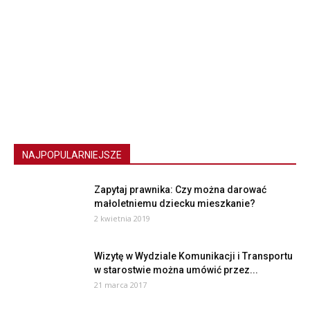
NAJPOPULARNIEJSZE
Zapytaj prawnika: Czy można darować
małoletniemu dziecku mieszkanie?
2 kwietnia 2019
Wizytę w Wydziale Komunikacji i Transportu
w starostwie można umówić przez...
21 marca 2017