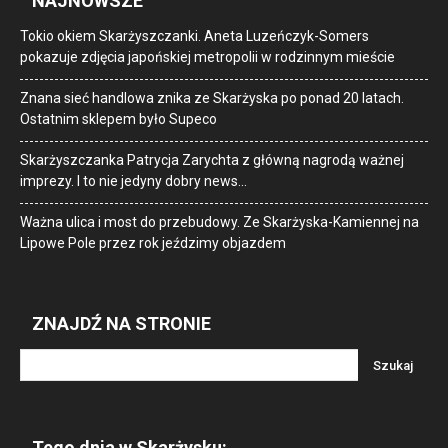
NAJNOWSZE
Tokio okiem Skarżyszczanki. Aneta Luzeńczyk-Somers
pokazuje zdjęcia japońskiej metropolii w rodzinnym mieście
Znana sieć handlowa znika ze Skarżyska po ponad 20 latach.
Ostatnim sklepem było Supeco
Skarżyszczanka Patrycja Zarychta z główną nagrodą ważnej
imprezy. I to nie jedyny dobry news…
Ważna ulica i most do przebudowy. Ze Skarżyska-Kamiennej na
Lipowe Pole przez rok jeździmy objazdem
ZNAJDŹ NA STRONIE
Tego dnia w Skarżysku: