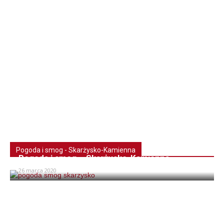
Pogoda i smog - Skarżysko-Kamienna
Pogoda i smog – Skarżysko-Kamienna
26 marca 2020