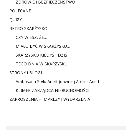
ZDROWIE i BEZPIECZEŃSTWO
POLECANE
QUIZY
RETRO SKARŻYSKO
CZY WIESZ, ŻE…
MIAŁO BYĆ W SKARŻYSKU…
SKARŻYSKO KIEDYŚ I DZIŚ
TEGO DNIA W SKARŻYSKU
STRONY i BLOGI
Ambasada Stylu Anett (dawniej Atelier Anett
KLIMEK ZARZĄDCA NIERUCHOMOŚCI
ZAPROSZENIA – IMPREZY i WYDARZENIA