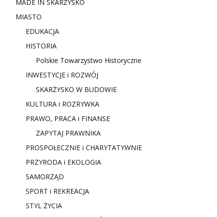
MADE IN SKARŻYSKO
MIASTO
EDUKACJA
HISTORIA
Polskie Towarzystwo Historyczne
INWESTYCJE i ROZWÓJ
SKARŻYSKO W BUDOWIE
KULTURA i ROZRYWKA
PRAWO, PRACA i FINANSE
ZAPYTAJ PRAWNIKA
PROSPOŁECZNIE i CHARYTATYWNIE
PRZYRODA i EKOLOGIA
SAMORZĄD
SPORT i REKREACJA
STYL ŻYCIA