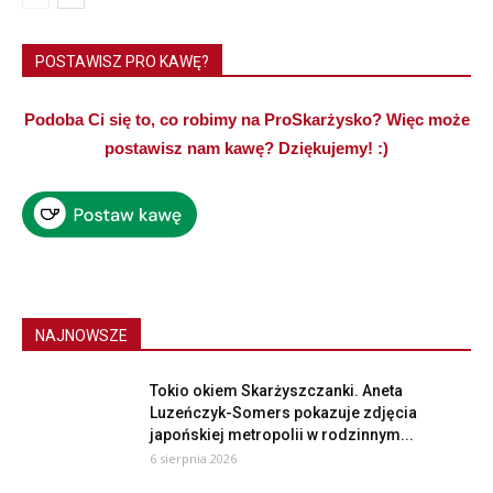
POSTAWISZ PRO KAWĘ?
Podoba Ci się to, co robimy na ProSkarżysko? Więc może
postawisz nam kawę? Dziękujemy! :)
NAJNOWSZE
Tokio okiem Skarżyszczanki. Aneta
Luzeńczyk-Somers pokazuje zdjęcia
japońskiej metropolii w rodzinnym...
6 sierpnia 2026