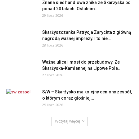
Znana sieć handlowa znika ze Skarżyska po
ponad 20 latach. Ostatnim...
29 lipca 2026
Skarżyszczanka Patrycja Zarychta z główną
nagrodą ważnej imprezy. I to nie...
28 lipca 2026
Ważna ulica i most do przebudowy. Ze
Skarżyska-Kamiennej na Lipowe Pole...
27 lipca 2026
S/W – Skarżysko ma kolejny ceniony zespół,
o którym coraz głośniej...
25 lipca 2026
Wczytaj więcej