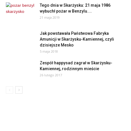
Tego dnia w Skarżysku: 21 maja 1986
wybuchł pożar w Benzylu....
21 maja 2019
Jak powstawała Państwowa Fabryka
Amunicji w Skarżysku-Kamiennej, czyli
dzisiejsze Mesko
5 maja 2018
Zespół happysad zagrał w Skarżysku-
Kamiennej, rodzinnym mieście
26 lutego 2017