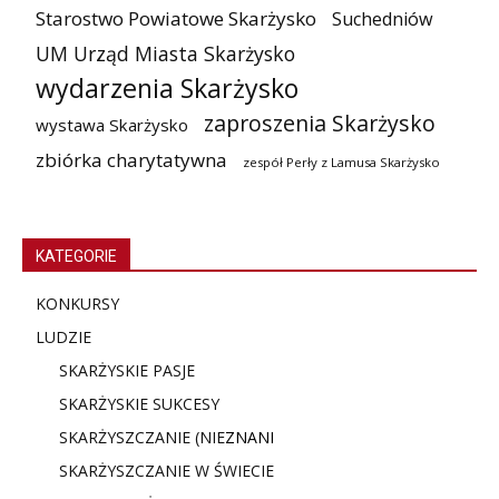
Starostwo Powiatowe Skarżysko
Suchedniów
UM Urząd Miasta Skarżysko
wydarzenia Skarżysko
zaproszenia Skarżysko
wystawa Skarżysko
zbiórka charytatywna
zespół Perły z Lamusa Skarżysko
KATEGORIE
KONKURSY
LUDZIE
SKARŻYSKIE PASJE
SKARŻYSKIE SUKCESY
SKARŻYSZCZANIE (NIE
ZNANI
SKARŻYSZCZANIE W ŚWIECIE