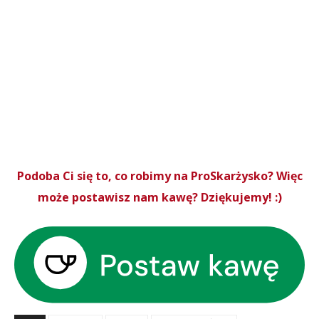
Podoba Ci się to, co robimy na ProSkarżysko? Więc
może postawisz nam kawę? Dziękujemy! :)