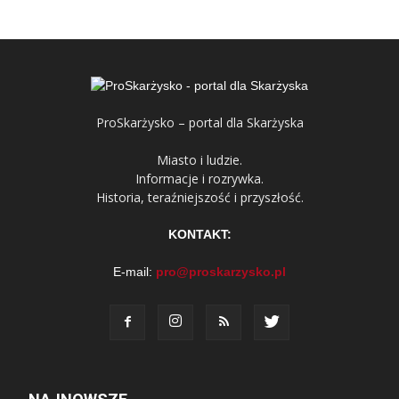
ProSkarżysko – portal dla Skarżyska
Miasto i ludzie.
Informacje i rozrywka.
Historia, teraźniejszość i przyszłość.
KONTAKT:
E-mail:
pro@proskarzysko.pl