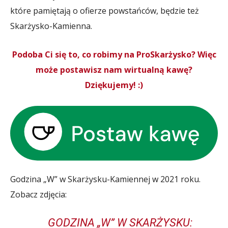
które pamiętają o ofierze powstańców, będzie też
Skarżysko-Kamienna.
Podoba Ci się to, co robimy na ProSkarżysko? Więc
może postawisz nam wirtualną kawę?
Dziękujemy! :)
Godzina „W” w Skarżysku-Kamiennej w 2021 roku.
Zobacz zdjęcia:
GODZINA „W” W SKARŻYSKU: