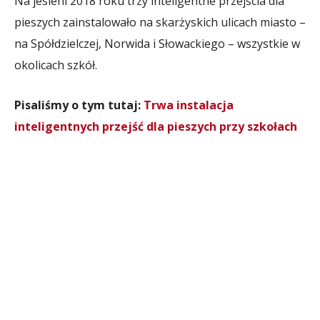
Na jesieni 2018 roku trzy inteligentne przejścia dla
pieszych zainstalowało na skarżyskich ulicach miasto –
na Spółdzielczej, Norwida i Słowackiego – wszystkie w
okolicach szkół.
Pisaliśmy o tym tutaj:
Trwa instalacja
inteligentnych przejść dla pieszych przy szkołach