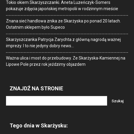
Tokio okiem Skarżyszczanki. Aneta Luzeńczyk-Somers
pokazuje zdjęcia japońskiej metropolii w rodzinnym mieście
Znana sieć handlowa znika ze Skarżyska po ponad 20 latach.
Ostatnim sklepem było Supeco
Skarżyszczanka Patrycja Zarychta z główną nagrodą ważnej
imprezy. I to nie jedyny dobry news…
Ważna ulica i most do przebudowy. Ze Skarżyska-Kamiennej na
Lipowe Pole przez rok jeździmy objazdem
ZNAJDŹ NA STRONIE
Tego dnia w Skarżysku: