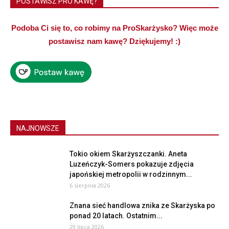
POSTAWISZ PRO KAWĘ?
Podoba Ci się to, co robimy na ProSkarżysko? Więc może
postawisz nam kawę? Dziękujemy! :)
NAJNOWSZE
Tokio okiem Skarżyszczanki. Aneta
Luzeńczyk-Somers pokazuje zdjęcia
japońskiej metropolii w rodzinnym...
6 sierpnia 2026
Znana sieć handlowa znika ze Skarżyska po
ponad 20 latach. Ostatnim...
29 lipca 2026