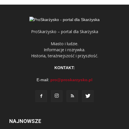
ProSkarżysko – portal dla Skarżyska
Miasto i ludzie.
Informacje i rozrywka.
Historia, teraźniejszość i przyszłość.
KONTAKT:
E-mail:
pro@proskarzysko.pl
NAJNOWSZE