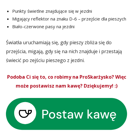
Punkty świetlne znajdujące się w jezdni
Migający reflektor na znaku D-6 – przejście dla pieszych
Biało-czerwone pasy na jezdni
Światła uruchamiają się, gdy pieszy zbliża się do
przejścia, migają, gdy się na nich znajduje i przestają
świecić po zejściu pieszego z jezdni.
Podoba Ci się to, co robimy na ProSkarżysko? Więc
może postawisz nam kawę? Dziękujemy! :)