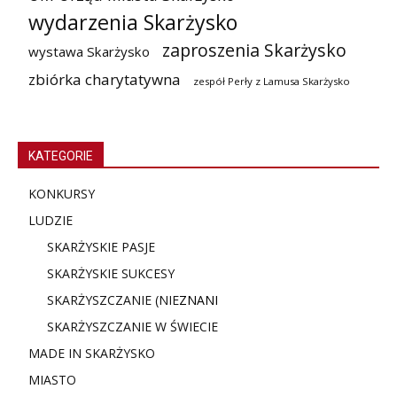
wydarzenia Skarżysko
zaproszenia Skarżysko
wystawa Skarżysko
zbiórka charytatywna
zespół Perły z Lamusa Skarżysko
KATEGORIE
KONKURSY
LUDZIE
SKARŻYSKIE PASJE
SKARŻYSKIE SUKCESY
SKARŻYSZCZANIE (NIE
ZNANI
SKARŻYSZCZANIE W ŚWIECIE
MADE IN SKARŻYSKO
MIASTO