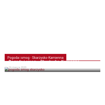
Pogoda i smog - Skarżysko-Kamienna
Pogoda i smog – Skarżysko-Kamienna
26 marca 2020