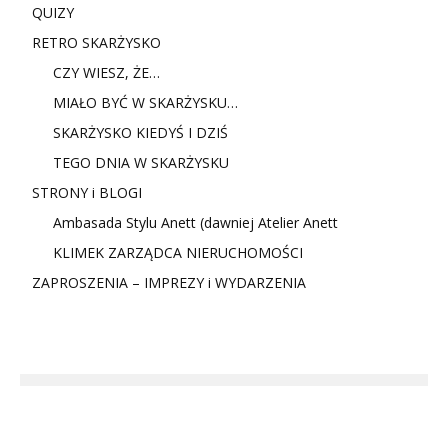
QUIZY
RETRO SKARŻYSKO
CZY WIESZ, ŻE…
MIAŁO BYĆ W SKARŻYSKU…
SKARŻYSKO KIEDYŚ I DZIŚ
TEGO DNIA W SKARŻYSKU
STRONY i BLOGI
Ambasada Stylu Anett (dawniej Atelier Anett
KLIMEK ZARZĄDCA NIERUCHOMOŚCI
ZAPROSZENIA – IMPREZY i WYDARZENIA