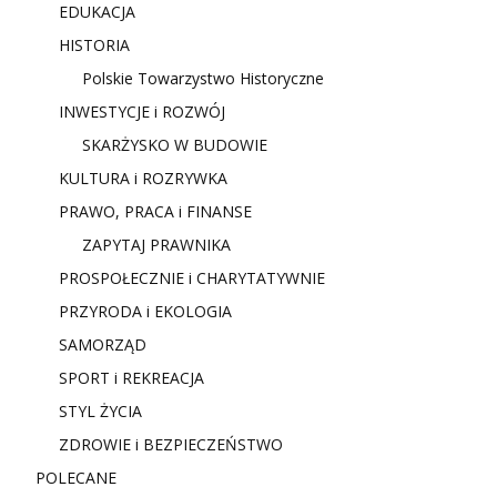
EDUKACJA
HISTORIA
Polskie Towarzystwo Historyczne
INWESTYCJE i ROZWÓJ
SKARŻYSKO W BUDOWIE
KULTURA i ROZRYWKA
PRAWO, PRACA i FINANSE
ZAPYTAJ PRAWNIKA
PROSPOŁECZNIE i CHARYTATYWNIE
PRZYRODA i EKOLOGIA
SAMORZĄD
SPORT i REKREACJA
STYL ŻYCIA
ZDROWIE i BEZPIECZEŃSTWO
POLECANE