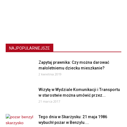
NAJPOPULARNIEJSZE
Zapytaj prawnika: Czy można darować
małoletniemu dziecku mieszkanie?
2 kwietnia 2019
Wizytę w Wydziale Komunikacji i Transportu
w starostwie można umówić przez...
21 marca 2017
Tego dnia w Skarżysku: 21 maja 1986
wybuchł pożar w Benzylu....