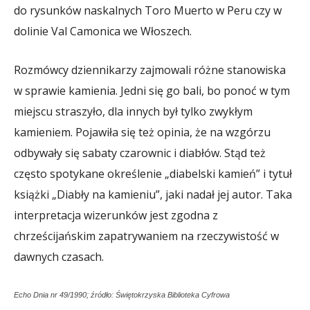
do rysunków naskalnych Toro Muerto w Peru czy w
dolinie Val Camonica we Włoszech.
Rozmówcy dziennikarzy zajmowali różne stanowiska
w sprawie kamienia. Jedni się go bali, bo ponoć w tym
miejscu straszyło, dla innych był tylko zwykłym
kamieniem. Pojawiła się też opinia, że na wzgórzu
odbywały się sabaty czarownic i diabłów. Stąd też
często spotykane określenie „diabelski kamień” i tytuł
książki „Diabły na kamieniu”, jaki nadał jej autor. Taka
interpretacja wizerunków jest zgodna z
chrześcijańskim zapatrywaniem na rzeczywistość w
dawnych czasach.
Echo Dnia nr 49/1990; źródło: Świętokrzyska Biblioteka Cyfrowa