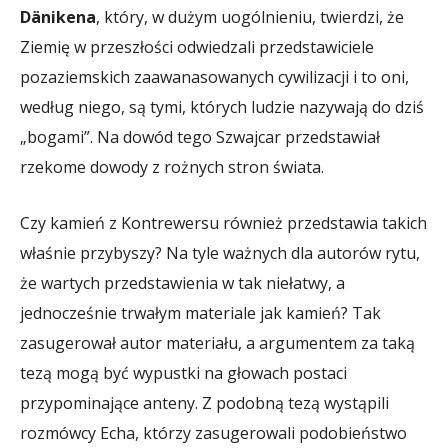
Dänikena
, który, w dużym uogólnieniu, twierdzi, że
Ziemię w przeszłości odwiedzali przedstawiciele
pozaziemskich zaawanasowanych cywilizacji i to oni,
według niego, są tymi, których ludzie nazywają do dziś
„bogami”. Na dowód tego Szwajcar przedstawiał
rzekome dowody z rożnych stron świata.
Czy kamień z Kontrewersu również przedstawia takich
właśnie przybyszy? Na tyle ważnych dla autorów rytu,
że wartych przedstawienia w tak niełatwy, a
jednocześnie trwałym materiale jak kamień? Tak
zasugerował autor materiału, a argumentem za taką
tezą mogą być wypustki na głowach postaci
przypominające anteny. Z podobną tezą wystąpili
rozmówcy Echa, którzy zasugerowali podobieństwo