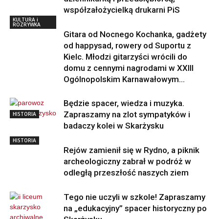
współzałożycielką drukarni PiS
KULTURA i
ROZRYWKA
Gitara od Nocnego Kochanka, gadżety
od happysad, rowery od Suportu z
Kielc. Młodzi gitarzyści wrócili do
domu z cennymi nagrodami w XXIII
Ogólnopolskim Karnawałowym...
Będzie spacer, wiedza i muzyka.
Zapraszamy na zlot sympatyków i
HISTORIA
badaczy kolei w Skarżysku
HISTORIA
Rejów zamienił się w Rydno, a piknik
archeologiczny zabrał w podróż w
odległą przeszłość naszych ziem
Tego nie uczyli w szkole! Zapraszamy
na „edukacyjny” spacer historyczny po