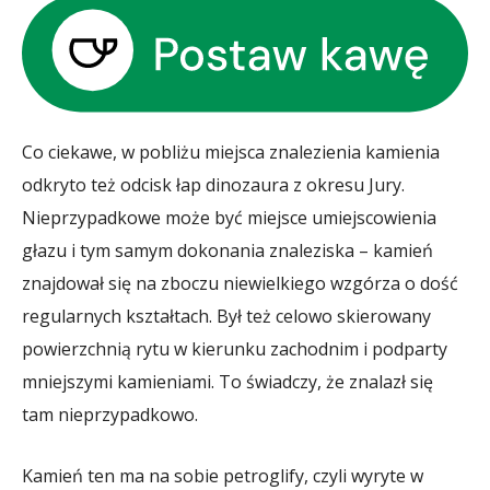
Co ciekawe, w pobliżu miejsca znalezienia kamienia
odkryto też odcisk łap dinozaura z okresu Jury.
Nieprzypadkowe może być miejsce umiejscowienia
głazu i tym samym dokonania znaleziska – kamień
znajdował się na zboczu niewielkiego wzgórza o dość
regularnych kształtach. Był też celowo skierowany
powierzchnią rytu w kierunku zachodnim i podparty
mniejszymi kamieniami. To świadczy, że znalazł się
tam nieprzypadkowo.
Kamień ten ma na sobie petroglify, czyli wyryte w