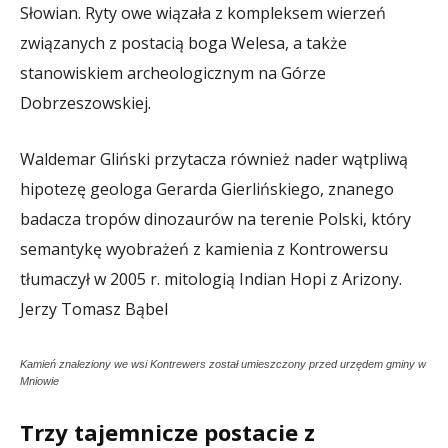
Słowian. Ryty owe wiązała z kompleksem wierzeń
związanych z postacią boga Welesa, a także
stanowiskiem archeologicznym na Górze
Dobrzeszowskiej.
Waldemar Gliński przytacza również nader wątpliwą
hipotezę geologa Gerarda Gierlińskiego, znanego
badacza tropów dinozaurów na terenie Polski, który
semantykę wyobrażeń z kamienia z Kontrowersu
tłumaczył w 2005 r. mitologią Indian Hopi z Arizony.
Jerzy Tomasz Bąbel
Kamień znaleziony we wsi Kontrewers został umieszczony przed urzędem gminy w
Mniowie
Trzy tajemnicze postacie z