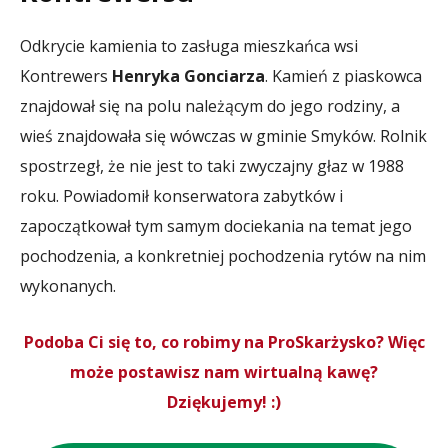
Odkrycie kamienia to zasługa mieszkańca wsi
Kontrewers
Henryka Gonciarza
. Kamień z piaskowca
znajdował się na polu należącym do jego rodziny, a
wieś znajdowała się wówczas w gminie Smyków. Rolnik
spostrzegł, że nie jest to taki zwyczajny głaz w 1988
roku. Powiadomił konserwatora zabytków i
zapoczątkował tym samym dociekania na temat jego
pochodzenia, a konkretniej pochodzenia rytów na nim
wykonanych.
Podoba Ci się to, co robimy na ProSkarżysko? Więc
może postawisz nam wirtualną kawę?
Dziękujemy! :)