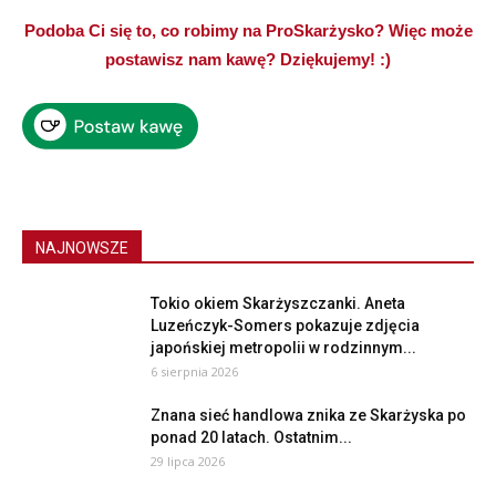
Podoba Ci się to, co robimy na ProSkarżysko? Więc może
postawisz nam kawę? Dziękujemy! :)
NAJNOWSZE
Tokio okiem Skarżyszczanki. Aneta
Luzeńczyk-Somers pokazuje zdjęcia
japońskiej metropolii w rodzinnym...
6 sierpnia 2026
Znana sieć handlowa znika ze Skarżyska po
ponad 20 latach. Ostatnim...
29 lipca 2026