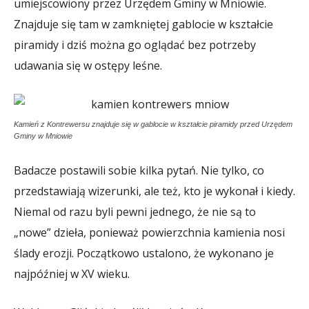
umiejscowiony przez Urzędem Gminy w Mniowie.
Znajduje się tam w zamkniętej gablocie w kształcie
piramidy i dziś można go oglądać bez potrzeby
udawania się w ostępy leśne.
Kamień z Kontrewersu znajduje się w gablocie w kształcie piramidy przed Urzędem
Gminy w Mniowie
Badacze postawili sobie kilka pytań. Nie tylko, co
przedstawiają wizerunki, ale też, kto je wykonał i kiedy.
Niemal od razu byli pewni jednego, że nie są to
„nowe” dzieła, ponieważ powierzchnia kamienia nosi
ślady erozji. Początkowo ustalono, że wykonano je
najpóźniej w XV wieku.