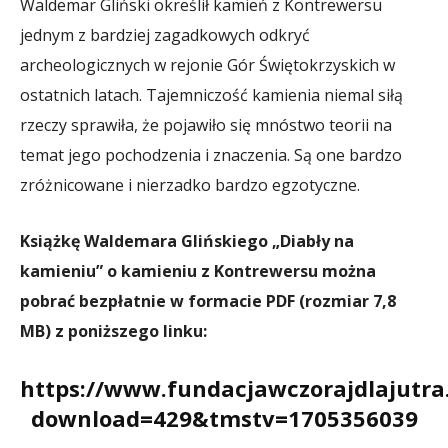
Waldemar Gliński określił kamień z Kontrewersu
jednym z bardziej zagadkowych odkryć
archeologicznych w rejonie Gór Świętokrzyskich w
ostatnich latach. Tajemniczość kamienia niemal siłą
rzeczy sprawiła, że pojawiło się mnóstwo teorii na
temat jego pochodzenia i znaczenia. Są one bardzo
zróżnicowane i nierzadko bardzo egzotyczne.
Książkę Waldemara Glińskiego „Diabły na
kamieniu” o kamieniu z Kontrewersu można
pobrać bezpłatnie w formacie PDF (rozmiar 7,8
MB) z poniższego linku:
https://www.fundacjawczorajdlajutra.
download=429&tmstv=1705356039