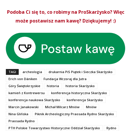
Podoba Ci się to, co robimy na ProSkarżysko? Więc
może postawisz nam kawę? Dziękujemy! :)
TAGI
archeologia
drukarnia PiS Piątek i Sieczka Skarżysko
Erich von Däniken
Fundacja Wczoraj dla Jutra
Góry Świętokrzyskie
historia
historia Skarżysko
kamień z Kontrewersu
konferencja historyczna Skarżysko
konferencja naukowa Skarżysko
konferencja Skarżysko
Marcin Janakowski
Michał Milcarz Mniów
Mniów
Nina Glińska
Piknik Archeologiczny Praosada Rydno Skarżysko
Praosada Rydno
PTH Polskie Towarzystwo Historyczne Oddział Skarżysko
Rydno