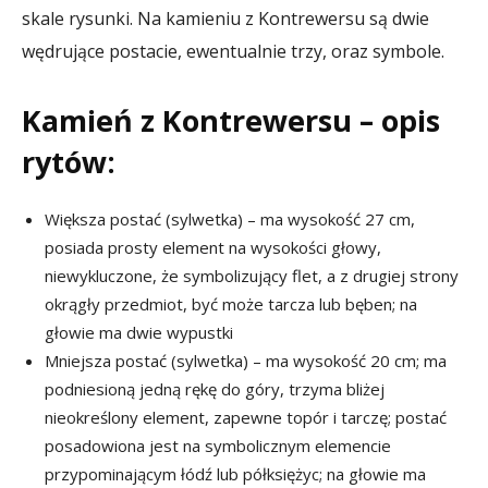
skale rysunki. Na kamieniu z Kontrewersu są dwie
wędrujące postacie, ewentualnie trzy, oraz symbole.
Kamień z Kontrewersu – opis
rytów:
Większa postać (sylwetka) – ma wysokość 27 cm,
posiada prosty element na wysokości głowy,
niewykluczone, że symbolizujący flet, a z drugiej strony
okrągły przedmiot, być może tarcza lub bęben; na
głowie ma dwie wypustki
Mniejsza postać (sylwetka) – ma wysokość 20 cm; ma
podniesioną jedną rękę do góry, trzyma bliżej
nieokreślony element, zapewne topór i tarczę; postać
posadowiona jest na symbolicznym elemencie
przypominającym łódź lub półksiężyc; na głowie ma