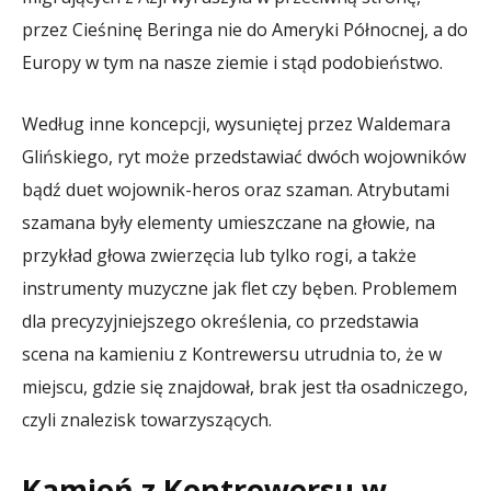
przez Cieśninę Beringa nie do Ameryki Północnej, a do
Europy w tym na nasze ziemie i stąd podobieństwo.
Według inne koncepcji, wysuniętej przez Waldemara
Glińskiego, ryt może przedstawiać dwóch wojowników
bądź duet wojownik-heros oraz szaman. Atrybutami
szamana były elementy umieszczane na głowie, na
przykład głowa zwierzęcia lub tylko rogi, a także
instrumenty muzyczne jak flet czy bęben. Problemem
dla precyzyjniejszego określenia, co przedstawia
scena na kamieniu z Kontrewersu utrudnia to, że w
miejscu, gdzie się znajdował, brak jest tła osadniczego,
czyli znalezisk towarzyszących.
Kamień z Kontrewersu w