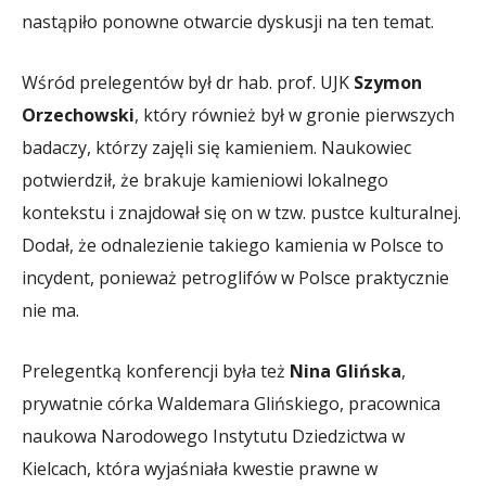
nastąpiło ponowne otwarcie dyskusji na ten temat.
Wśród prelegentów był dr hab. prof. UJK
Szymon
Orzechowski
, który również był w gronie pierwszych
badaczy, którzy zajęli się kamieniem. Naukowiec
potwierdził, że brakuje kamieniowi lokalnego
kontekstu i znajdował się on w tzw. pustce kulturalnej.
Dodał, że odnalezienie takiego kamienia w Polsce to
incydent, ponieważ petroglifów w Polsce praktycznie
nie ma.
Prelegentką konferencji była też
Nina Glińska
,
prywatnie córka Waldemara Glińskiego, pracownica
naukowa Narodowego Instytutu Dziedzictwa w
Kielcach, która wyjaśniała kwestie prawne w