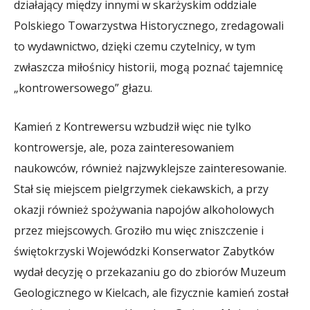
działający między innymi w skarżyskim oddziale
Polskiego Towarzystwa Historycznego, zredagowali
to wydawnictwo, dzięki czemu czytelnicy, w tym
zwłaszcza miłośnicy historii, mogą poznać tajemnicę
„kontrowersowego” głazu.
Kamień z Kontrewersu wzbudził więc nie tylko
kontrowersje, ale, poza zainteresowaniem
naukowców, również najzwyklejsze zainteresowanie.
Stał się miejscem pielgrzymek ciekawskich, a przy
okazji również spożywania napojów alkoholowych
przez miejscowych. Groziło mu więc zniszczenie i
świętokrzyski Wojewódzki Konserwator Zabytków
wydał decyzję o przekazaniu go do zbiorów Muzeum
Geologicznego w Kielcach, ale fizycznie kamień został