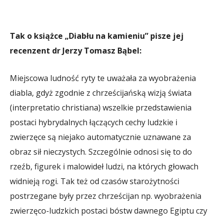
Tak o książce „Diabłu na kamieniu” pisze jej
recenzent dr Jerzy Tomasz Bąbel:
Miejscowa ludność ryty te uważała za wyobrażenia
diabla, gdyż zgodnie z chrześcijańską wizją świata
(interpretatio christiana) wszelkie przedstawienia
postaci hybrydalnych łączących cechy ludzkie i
zwierzęce są niejako automatycznie uznawane za
obraz sił nieczystych. Szczególnie odnosi się to do
rzeźb, figurek i malowideł ludzi, na których głowach
widnieją rogi. Tak też od czasów starożytności
postrzegane były przez chrześcijan np. wyobrażenia
zwierzęco-ludzkich postaci bóstw dawnego Egiptu czy