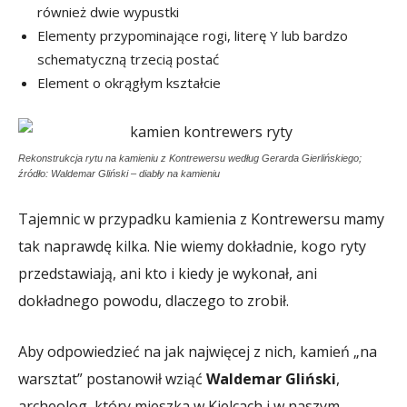
również dwie wypustki
Elementy przypominające rogi, literę Y lub bardzo
schematyczną trzecią postać
Element o okrągłym kształcie
Rekonstrukcja rytu na kamieniu z Kontrewersu według Gerarda Gierlińskiego;
źródło: Waldemar Gliński – diabły na kamieniu
Tajemnic w przypadku kamienia z Kontrewersu mamy
tak naprawdę kilka. Nie wiemy dokładnie, kogo ryty
przedstawiają, ani kto i kiedy je wykonał, ani
dokładnego powodu, dlaczego to zrobił.
Aby odpowiedzieć na jak najwięcej z nich, kamień „na
warsztat” postanowił wziąć
Waldemar Gliński
,
archeolog, który mieszka w Kielcach i w naszym