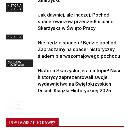
Skarżysku
HISTORIA
HISTORIA
Jak dawniej, ale inaczej. Pochód
spacerowiczów przeszedł ulicami
Skarżyska w Święto Pracy
HISTORIA
Nie będzie spaceru! Będzie pochód!
Zapraszamy na spacer historyczny
śladem pierwszomajowego pochodu
KULTURA i
ROZRYWKA
Historia Skarżyska jest na topie! Nasi
historycy zaprezentowali swoje
wydawnictwa na Świętokrzyskich
Dniach Książki Historycznej 2025
POSTAWISZ PRO KAWĘ?