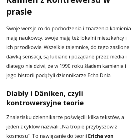
prasie
Swoje wersje co do pochodzenia i znaczenia kamienia
mają naukowcy, swoje mają też lokalni mieszkańcy i
ich przodkowie. Wszelkie tajemnice, do tego zasilone
dawką sensacji, są lubiane i pożądane przez media i
dlatego nie dziwi, że w 1990 roku śladem kamienia i
jego historii podążyli dziennikarze Echa Dnia.
Diabły i Däniken, czyli
kontrowersyjne teorie
Znalezisku dziennikarze poświęcili kilka tekstów, a
jeden z cyklów nazwali „Na tropie przybyszów z
kosmosu”. To nawiązanie do teorii
Ericha von