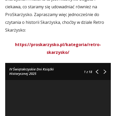
ciekawa, co staramy się udowadniać również na
ProSkarżysko. Zapraszamy więc jednocześnie do
czytania o historii Skarżyska, choćby w dziale Retro
Skarżysko:
https://proskarzysko.pl/kategoria/retro-
skarzysko/
IV Świętokrzyskie Dni Książki
1
z 18
Historycznej 2025