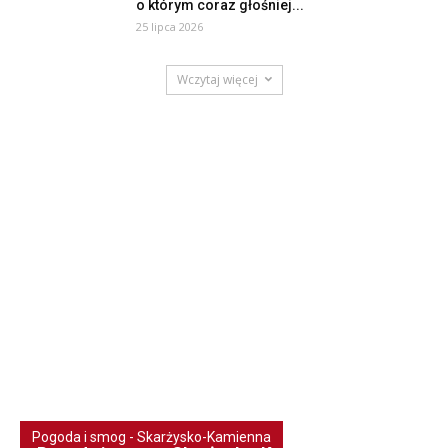
o którym coraz głośniej...
25 lipca 2026
Wczytaj więcej
Pogoda i smog - Skarżysko-Kamienna