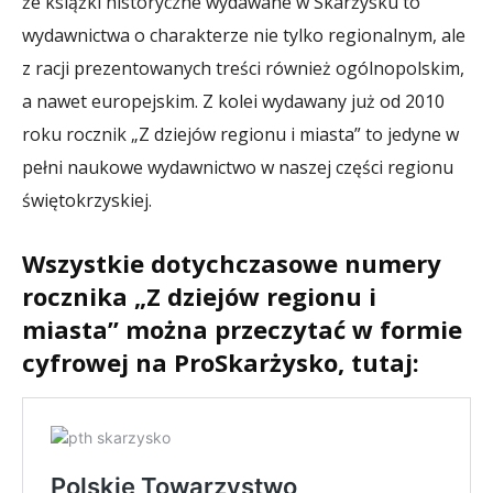
że książki historyczne wydawane w Skarżysku to
wydawnictwa o charakterze nie tylko regionalnym, ale
z racji prezentowanych treści również ogólnopolskim,
a nawet europejskim. Z kolei wydawany już od 2010
roku rocznik „Z dziejów regionu i miasta” to jedyne w
pełni naukowe wydawnictwo w naszej części regionu
świętokrzyskiej.
Wszystkie dotychczasowe numery
rocznika „Z dziejów regionu i
miasta” można przeczytać w formie
cyfrowej na ProSkarżysko, tutaj: