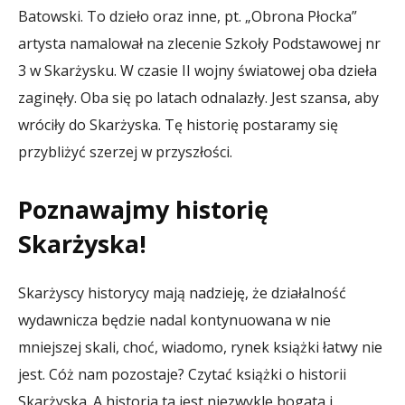
Batowski. To dzieło oraz inne, pt. „Obrona Płocka”
artysta namalował na zlecenie Szkoły Podstawowej nr
3 w Skarżysku. W czasie II wojny światowej oba dzieła
zaginęły. Oba się po latach odnalazły. Jest szansa, aby
wróciły do Skarżyska. Tę historię postaramy się
przybliżyć szerzej w przyszłości.
Poznawajmy historię
Skarżyska!
Skarżyscy historycy mają nadzieję, że działalność
wydawnicza będzie nadal kontynuowana w nie
mniejszej skali, choć, wiadomo, rynek książki łatwy nie
jest. Cóż nam pozostaje? Czytać książki o historii
Skarżyska. A historia ta jest niezwykle bogata i