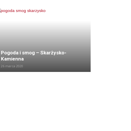
Pogoda i smog – Skarżysko-
Kamienna
26 marca 2020