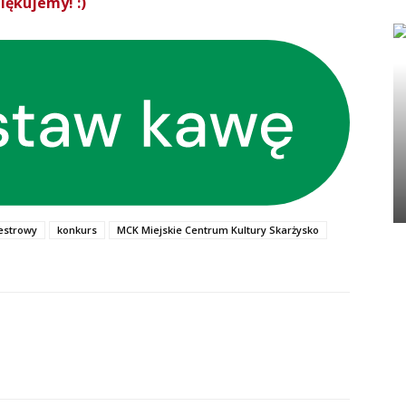
iękujemy! :)
estrowy
konkurs
MCK Miejskie Centrum Kultury Skarżysko