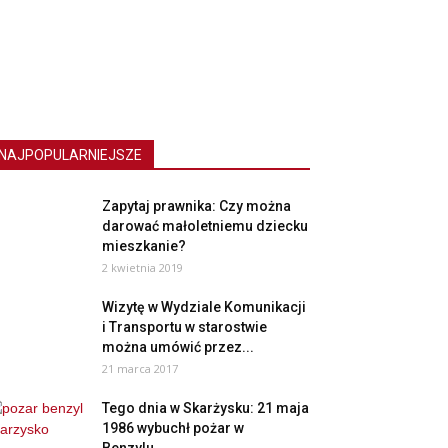
NAJPOPULARNIEJSZE
Zapytaj prawnika: Czy można
darować małoletniemu dziecku
mieszkanie?
2 kwietnia 2019
Wizytę w Wydziale Komunikacji
i Transportu w starostwie
można umówić przez...
21 marca 2017
Tego dnia w Skarżysku: 21 maja
1986 wybuchł pożar w