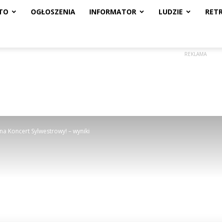
TO
OGŁOSZENIA
INFORMATOR
LUDZIE
RET
REKLAMA
 na Koncert Sylwestrowy! – wyniki