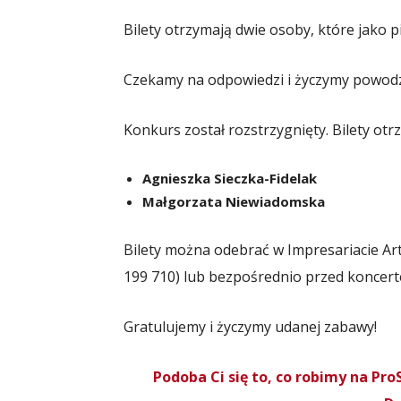
Bilety otrzymają dwie osoby, które jako 
Czekamy na odpowiedzi i życzymy powodz
Konkurs został rozstrzygnięty. Bilety otr
Agnieszka Sieczka-Fidelak
Małgorzata Niewiadomska
Bilety można odebrać w Impresariacie Art
199 710) lub bezpośrednio przed koncer
Gratulujemy i życzymy udanej zabawy!
Podoba Ci się to, co robimy na P