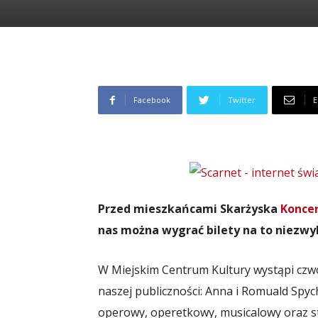
Facebook
Twitter
E
Przed mieszkańcami Skarżyska
Konce
nas można wygrać bilety na to niezwy
W Miejskim Centrum Kultury wystąpi czwo
naszej publiczności: Anna i Romuald Spyc
operowy, operetkowy, musicalowy oraz 