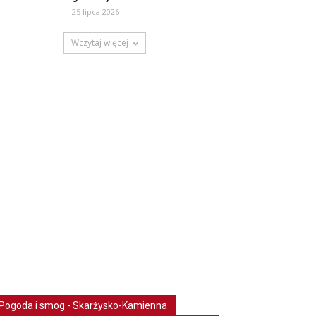
25 lipca 2026
Wczytaj więcej
Pogoda i smog - Skarżysko-Kamienna