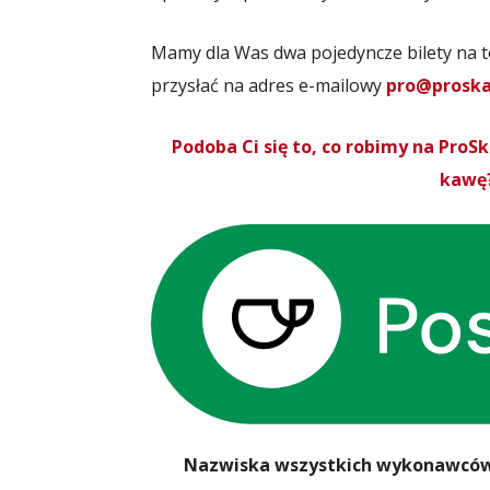
Mamy dla Was dwa pojedyncze bilety na t
przysłać na adres e-mailowy
pro@proska
Podoba Ci się to, co robimy na Pro
kawę?
Nazwiska wszystkich wykonawców,