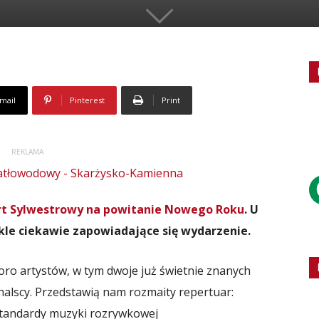
mail
Pinterest
Print
REKLAMA
rt Sylwestrowy na powitanie Nowego Roku
. U
kle ciekawie zapowiadające się wydarzenie.
ro artystów, w tym dwoje już świetnie znanych
halscy. Przedstawią nam rozmaity repertuar:
standardy muzyki rozrywkowej