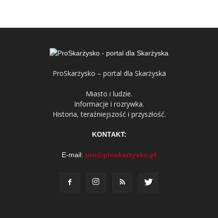
ProSkarżysko – portal dla Skarżyska
Miasto i ludzie.
Informacje i rozrywka.
Historia, teraźniejszość i przyszłość.
KONTAKT:
E-mail:
pro@proskarzysko.pl