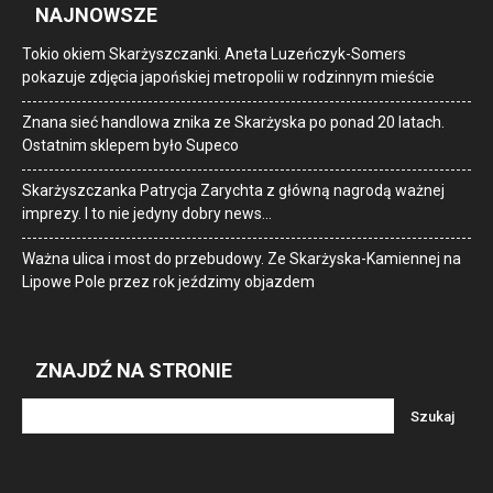
NAJNOWSZE
Tokio okiem Skarżyszczanki. Aneta Luzeńczyk-Somers
pokazuje zdjęcia japońskiej metropolii w rodzinnym mieście
Znana sieć handlowa znika ze Skarżyska po ponad 20 latach.
Ostatnim sklepem było Supeco
Skarżyszczanka Patrycja Zarychta z główną nagrodą ważnej
imprezy. I to nie jedyny dobry news…
Ważna ulica i most do przebudowy. Ze Skarżyska-Kamiennej na
Lipowe Pole przez rok jeździmy objazdem
ZNAJDŹ NA STRONIE