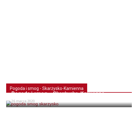
Pogoda i smog - Skarżysko-Kamienna
Pogoda i smog – Skarżysko-Kamienna
26 marca 2020