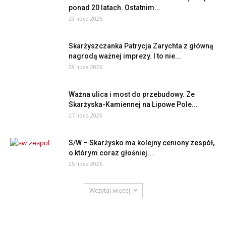
ponad 20 latach. Ostatnim...
29 lipca 2026
Skarżyszczanka Patrycja Zarychta z główną
nagrodą ważnej imprezy. I to nie...
28 lipca 2026
Ważna ulica i most do przebudowy. Ze
Skarżyska-Kamiennej na Lipowe Pole...
27 lipca 2026
S/W – Skarżysko ma kolejny ceniony zespół,
o którym coraz głośniej...
25 lipca 2026
Wczytaj więcej