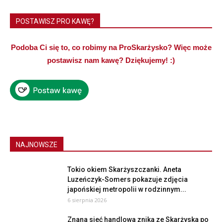
POSTAWISZ PRO KAWĘ?
Podoba Ci się to, co robimy na ProSkarżysko? Więc może
postawisz nam kawę? Dziękujemy! :)
NAJNOWSZE
Tokio okiem Skarżyszczanki. Aneta
Luzeńczyk-Somers pokazuje zdjęcia
japońskiej metropolii w rodzinnym...
6 sierpnia 2026
Znana sieć handlowa znika ze Skarżyska po