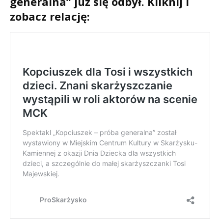
generalna” już się odbył. Kliknij i
zobacz relację: