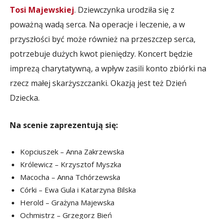
Tosi Majewskiej
. Dziewczynka urodziła się z
poważną wadą serca. Na operacje i leczenie, a w
przyszłości być może również na przeszczep serca,
potrzebuje dużych kwot pieniędzy. Koncert będzie
imprezą charytatywną, a wpływ zasili konto zbiórki na
rzecz małej skarżyszczanki. Okazją jest też Dzień
Dziecka.
Na scenie zaprezentują się:
Kopciuszek – Anna Zakrzewska
Królewicz – Krzysztof Myszka
Macocha – Anna Tchórzewska
Córki – Ewa Gula i Katarzyna Bilska
Herold – Grażyna Majewska
Ochmistrz – Grzegorz Bień