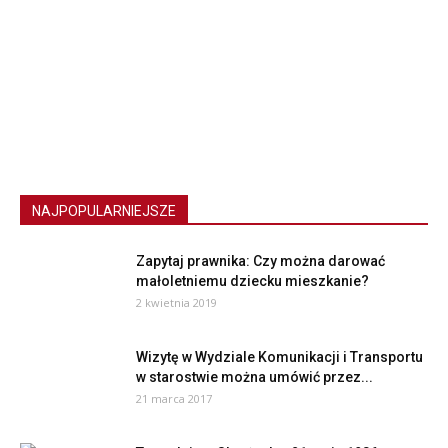
NAJPOPULARNIEJSZE
Zapytaj prawnika: Czy można darować
małoletniemu dziecku mieszkanie?
2 kwietnia 2019
Wizytę w Wydziale Komunikacji i Transportu
w starostwie można umówić przez...
21 marca 2017