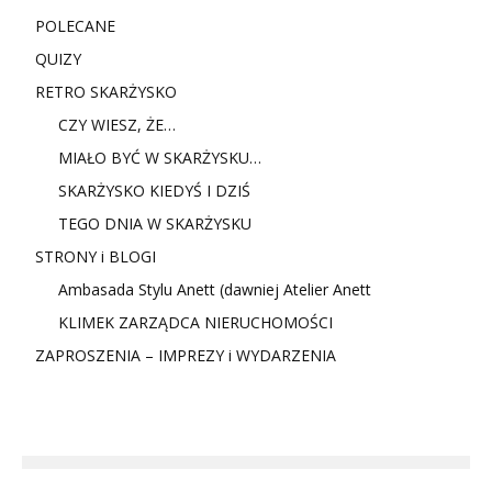
POLECANE
QUIZY
RETRO SKARŻYSKO
CZY WIESZ, ŻE…
MIAŁO BYĆ W SKARŻYSKU…
SKARŻYSKO KIEDYŚ I DZIŚ
TEGO DNIA W SKARŻYSKU
STRONY i BLOGI
Ambasada Stylu Anett (dawniej Atelier Anett
KLIMEK ZARZĄDCA NIERUCHOMOŚCI
ZAPROSZENIA – IMPREZY i WYDARZENIA