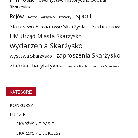
Skarżysko
sport
Rejów
Retro Skarżysko
rowery
Starostwo Powiatowe Skarżysko
Suchedniów
UM Urząd Miasta Skarżysko
wydarzenia Skarżysko
zaproszenia Skarżysko
wystawa Skarżysko
zbiórka charytatywna
zespół Perły z Lamusa Skarżysko
KATEGORIE
KONKURSY
LUDZIE
SKARŻYSKIE PASJE
SKARŻYSKIE SUKCESY