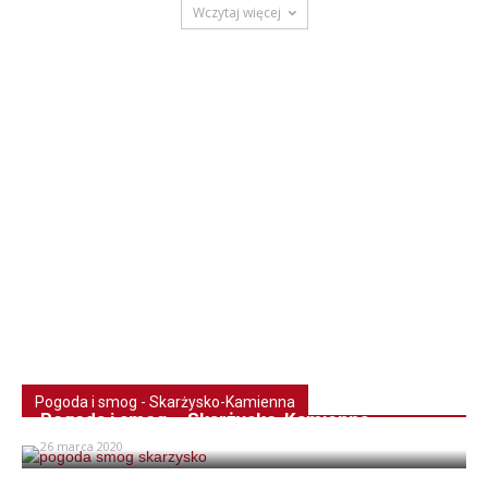
Wczytaj więcej
Pogoda i smog - Skarżysko-Kamienna
Pogoda i smog – Skarżysko-Kamienna
26 marca 2020