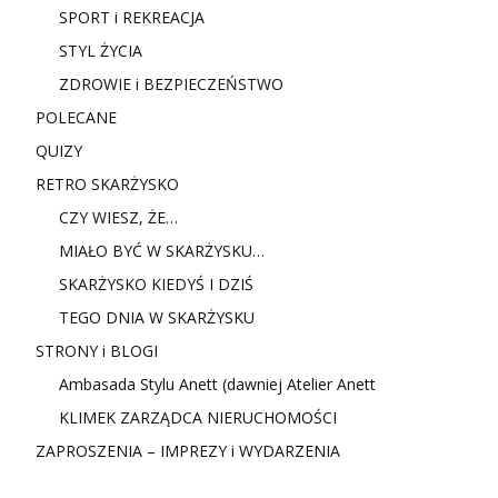
SPORT i REKREACJA
STYL ŻYCIA
ZDROWIE i BEZPIECZEŃSTWO
POLECANE
QUIZY
RETRO SKARŻYSKO
CZY WIESZ, ŻE…
MIAŁO BYĆ W SKARŻYSKU…
SKARŻYSKO KIEDYŚ I DZIŚ
TEGO DNIA W SKARŻYSKU
STRONY i BLOGI
Ambasada Stylu Anett (dawniej Atelier Anett
KLIMEK ZARZĄDCA NIERUCHOMOŚCI
ZAPROSZENIA – IMPREZY i WYDARZENIA