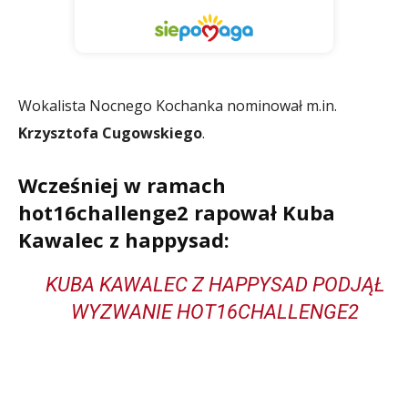
Wokalista Nocnego Kochanka nominował m.in.
Krzysztofa Cugowskiego
.
Wcześniej w ramach
hot16challenge2 rapował Kuba
Kawalec z happysad:
KUBA KAWALEC Z HAPPYSAD PODJĄŁ
WYZWANIE HOT16CHALLENGE2