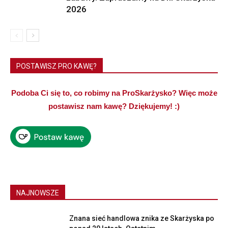
2026
POSTAWISZ PRO KAWĘ?
Podoba Ci się to, co robimy na ProSkarżysko? Więc może
postawisz nam kawę? Dziękujemy! :)
NAJNOWSZE
Znana sieć handlowa znika ze Skarżyska po