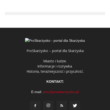
ProSkarżysko – portal dla Skarżyska
Miasto i ludzie.
Informacje i rozrywka.
Historia, teraźniejszość i przyszłość.
KONTAKT:
E-mail:
pro@proskarzysko.pl