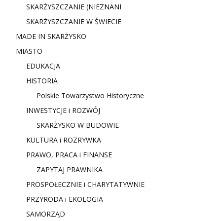
SKARŻYSZCZANIE (NIE
ZNANI
SKARŻYSZCZANIE W ŚWIECIE
MADE IN SKARŻYSKO
MIASTO
EDUKACJA
HISTORIA
Polskie Towarzystwo Historyczne
INWESTYCJE i ROZWÓJ
SKARŻYSKO W BUDOWIE
KULTURA i ROZRYWKA
PRAWO, PRACA i FINANSE
ZAPYTAJ PRAWNIKA
PROSPOŁECZNIE i CHARYTATYWNIE
PRZYRODA i EKOLOGIA
SAMORZĄD