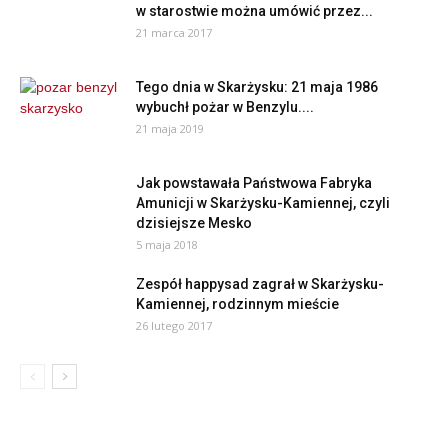
w starostwie można umówić przez...
21 marca 2017
Tego dnia w Skarżysku: 21 maja 1986
wybuchł pożar w Benzylu....
21 maja 2019
Jak powstawała Państwowa Fabryka
Amunicji w Skarżysku-Kamiennej, czyli
dzisiejsze Mesko
5 maja 2018
Zespół happysad zagrał w Skarżysku-
Kamiennej, rodzinnym mieście
26 lutego 2017