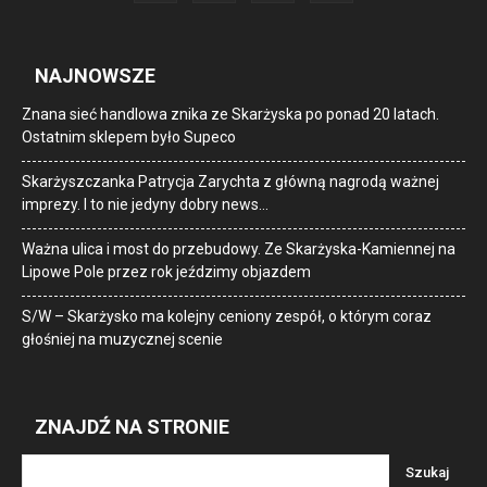
NAJNOWSZE
Znana sieć handlowa znika ze Skarżyska po ponad 20 latach.
Ostatnim sklepem było Supeco
Skarżyszczanka Patrycja Zarychta z główną nagrodą ważnej
imprezy. I to nie jedyny dobry news…
Ważna ulica i most do przebudowy. Ze Skarżyska-Kamiennej na
Lipowe Pole przez rok jeździmy objazdem
S/W – Skarżysko ma kolejny ceniony zespół, o którym coraz
głośniej na muzycznej scenie
ZNAJDŹ NA STRONIE