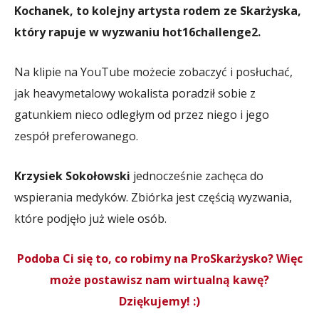
Kochanek, to kolejny artysta rodem ze Skarżyska,
który rapuje w wyzwaniu hot16challenge2.
Na klipie na YouTube możecie zobaczyć i posłuchać,
jak heavymetalowy wokalista poradził sobie z
gatunkiem nieco odległym od przez niego i jego
zespół preferowanego.
Krzysiek Sokołowski
jednocześnie zachęca do
wspierania medyków. Zbiórka jest częścią wyzwania,
które podjęło już wiele osób.
Podoba Ci się to, co robimy na ProSkarżysko? Więc
może postawisz nam wirtualną kawę?
Dziękujemy! :)