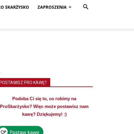
RO SKARŻYSKO
ZAPROSZENIA
..
POSTAWISZ PRO KAWĘ?
Podoba Ci się to, co robimy na
ProSkarżysko? Więc może postawisz nam
kawę? Dziękujemy! :)