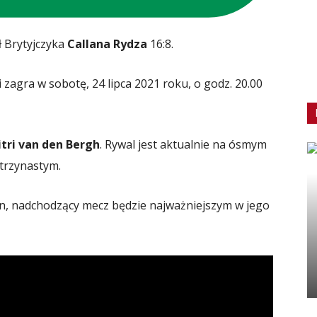
ł Brytyjczyka
Callana Rydza
16:8.
 zagra w sobotę, 24 lipca 2021 roku, o godz. 20.00
tri van den Bergh
. Rywal jest aktualnie na ósmym
trzynastym.
in, nadchodzący mecz będzie najważniejszym w jego