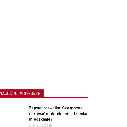
NAJPOPULARNIEJSZE
Zapytaj prawnika: Czy można
darować małoletniemu dziecku
mieszkanie?
2 kwietnia 2019