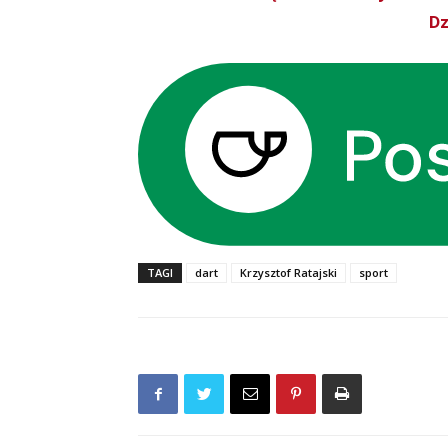
Dz
TAGI
dart
Krzysztof Ratajski
sport