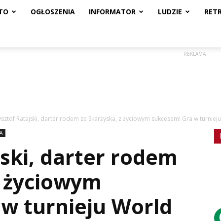
TO
OGŁOSZENIA
INFORMATOR
LUDZIE
RET
REKLAMA
ysztof Ratajski, darter rodem ze Skarżyska, z życiowym sukcesem! Gra w turnieju.
A
jski, darter rodem
z życiowym
w turnieju World