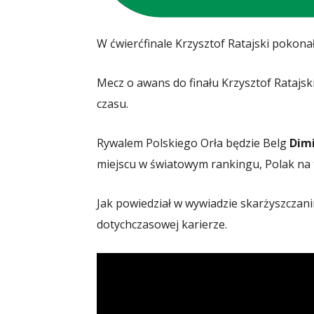
W ćwierćfinale Krzysztof Ratajski pokona
Mecz o awans do finału Krzysztof Ratajski
czasu.
Rywalem Polskiego Orła będzie Belg
Dimi
miejscu w światowym rankingu, Polak na 
Jak powiedział w wywiadzie skarżyszczan
dotychczasowej karierze.