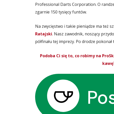
Professional Darts Corporation. O randze
zgarnie 150 tysięcy funtów.
Na zwycięstwo i takie pieniądze ma też 
Ratajski
. Nasz zawodnik, noszący przydo
półfinału tej imprezy. Po drodze pokonał t
Podoba Ci się to, co robimy na Pro
kawę?