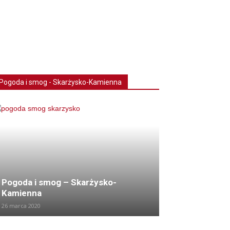
Pogoda i smog - Skarżysko-Kamienna
Pogoda i smog – Skarżysko-
Kamienna
26 marca 2020