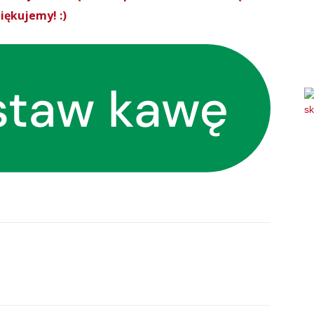
iękujemy! :)