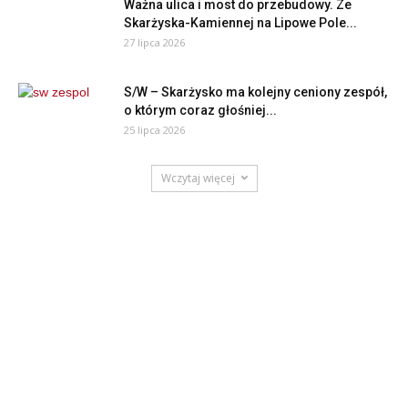
Ważna ulica i most do przebudowy. Ze
Skarżyska-Kamiennej na Lipowe Pole...
27 lipca 2026
S/W – Skarżysko ma kolejny ceniony zespół,
o którym coraz głośniej...
25 lipca 2026
Wczytaj więcej