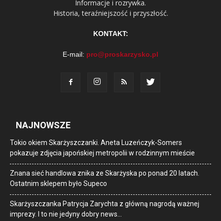
Informacje i rozrywka.
Historia, teraźniejszość i przyszłość.
KONTAKT:
E-mail:
pro@proskarzysko.pl
NAJNOWSZE
Tokio okiem Skarżyszczanki. Aneta Luzeńczyk-Somers
pokazuje zdjęcia japońskiej metropolii w rodzinnym mieście
Znana sieć handlowa znika ze Skarżyska po ponad 20 latach.
Ostatnim sklepem było Supeco
Skarżyszczanka Patrycja Zarychta z główną nagrodą ważnej
imprezy. I to nie jedyny dobry news…