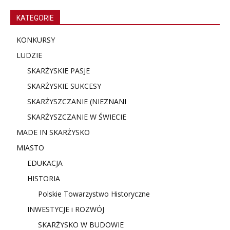
KATEGORIE
KONKURSY
LUDZIE
SKARŻYSKIE PASJE
SKARŻYSKIE SUKCESY
SKARŻYSZCZANIE (NIE
ZNANI
SKARŻYSZCZANIE W ŚWIECIE
MADE IN SKARŻYSKO
MIASTO
EDUKACJA
HISTORIA
Polskie Towarzystwo Historyczne
INWESTYCJE i ROZWÓJ
SKARŻYSKO W BUDOWIE