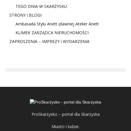
TEGO DNIA W SKARŻYSKU
STRONY i BLOGI
Ambasada Stylu Anett (dawniej Atelier Anett
KLIMEK ZARZĄDCA NIERUCHOMOŚCI
ZAPROSZENIA – IMPREZY i WYDARZENIA
ProSkarżysko – portal dla Skarżyska
Miasto i ludzie.