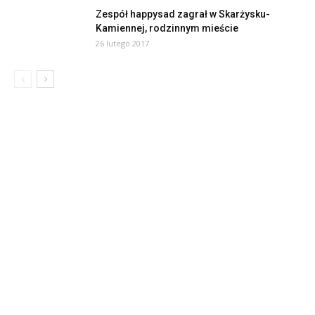
Zespół happysad zagrał w Skarżysku-
Kamiennej, rodzinnym mieście
26 lutego 2017