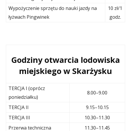
Wypożyczenie sprzętu do nauki jazdy na
10 zł/1
łyżwach Pingwinek
godz.
Godziny otwarcia lodowiska
miejskiego w Skarżysku
TERCJA I (oprócz
8.00–9.00
poniedziałku)
TERCJA II
9.15–10.15
TERCJA III
10.30–11.30
Przerwa techniczna
11.30–11.45