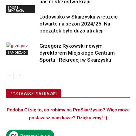
nas mistrzostwa kraju!
SPORT i
REKREACJA
Lodowisko w Skarżysku wreszcie
otwarte na sezon 2024/25! Na
początek było dużo atrakcji
Grzegorz Rykowski nowym
dyrektorem Miejskiego Centrum
SAMORZĄD
Sportu i Rekreacji w Skarżysku
POSTAWISZ PRO KAWĘ?
Podoba Ci się to, co robimy na ProSkarżysko? Więc może
postawisz nam kawę? Dziękujemy! :)