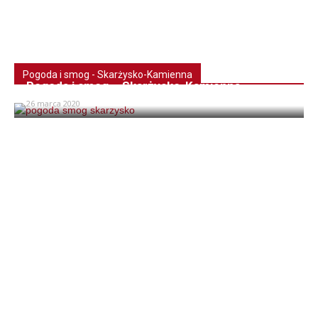
Pogoda i smog - Skarżysko-Kamienna
Pogoda i smog – Skarżysko-Kamienna
26 marca 2020