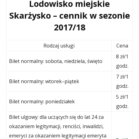
Lodowisko miejskie
Skarżysko – cennik w sezonie
2017/18
Rodzaj usługi
Cena
8 zł/1
Bilet normalny: sobota, niedziela, święto
godz.
7 zł/1
Bilet normalny: wtorek–piątek
godz.
5 zł/1
Bilet normalny: poniedziałek
godz.
Bilet ulgowy: dla uczących się do lat 24 za
okazaniem legitymacji, renciści, inwalidzi,
emeryci za okazaniem legitymacji emeryta