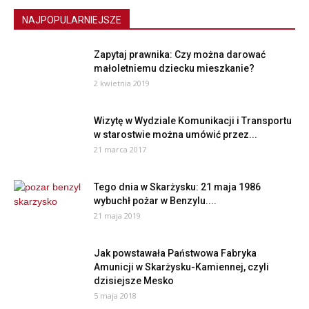
NAJPOPULARNIEJSZE
Zapytaj prawnika: Czy można darować
małoletniemu dziecku mieszkanie?
2 kwietnia 2019
Wizytę w Wydziale Komunikacji i Transportu
w starostwie można umówić przez...
21 marca 2017
Tego dnia w Skarżysku: 21 maja 1986
wybuchł pożar w Benzylu....
21 maja 2019
Jak powstawała Państwowa Fabryka
Amunicji w Skarżysku-Kamiennej, czyli
dzisiejsze Mesko
5 maja 2018