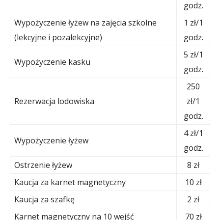
godz.
Wypożyczenie łyżew na zajęcia szkolne
1 zł/1
(lekcyjne i pozalekcyjne)
godz.
5 zł/1
Wypożyczenie kasku
godz.
250
Rezerwacja lodowiska
zł/1
godz.
4 zł/1
Wypożyczenie łyżew
godz.
Ostrzenie łyżew
8 zł
Kaucja za karnet magnetyczny
10 zł
Kaucja za szafkę
2 zł
Karnet magnetyczny na 10 wejść
70 zł