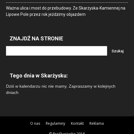
Ważna ulica i most do przebudowy. Ze Skarżyska-Kamiennej na
Lipowe Pole przez rok jeździmy objazdem
ZNAJDŹ NA STRONIE
Tego dnia w Skarżysku:
Dziś w kalendarzu nic nie mamy. Zapraszamy w kolejnych
dniach
O nas
Regulaminy
Kontakt
Reklama
© ProSkarżysko 2016