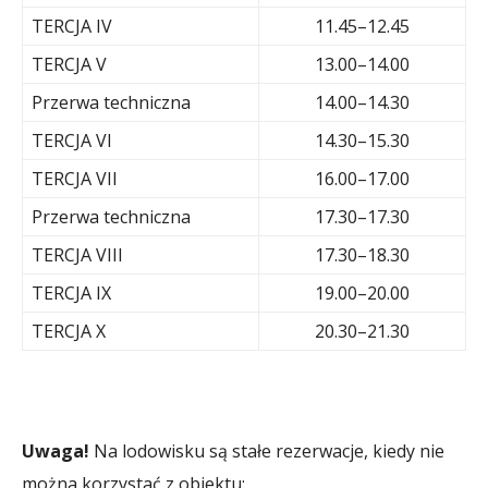
TERCJA IV
11.45–12.45
TERCJA V
13.00–14.00
Przerwa techniczna
14.00–14.30
TERCJA VI
14.30–15.30
TERCJA VII
16.00–17.00
Przerwa techniczna
17.30–17.30
TERCJA VIII
17.30–18.30
TERCJA IX
19.00–20.00
TERCJA X
20.30–21.30
Uwaga!
Na lodowisku są stałe rezerwacje, kiedy nie
można korzystać z obiektu: