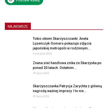
NAJNOWSZE
Tokio okiem Skarżyszczanki. Aneta
Luzeńczyk-Somers pokazuje zdjęcia
japońskiej metropolii w rodzinnym...
6 sierpnia 2026
Znana sieć handlowa znika ze Skarżyska po
ponad 20 latach. Ostatnim...
29 lipca 2026
Skarżyszczanka Patrycja Zarychta z główną
nagrodą ważnej imprezy. I to nie...
28 lipca 2026