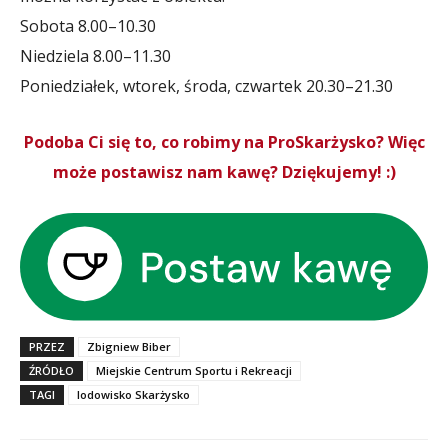
Sobota 8.00–10.30
Niedziela 8.00–11.30
Poniedziałek, wtorek, środa, czwartek 20.30–21.30
Podoba Ci się to, co robimy na ProSkarżysko? Więc
może postawisz nam kawę? Dziękujemy! :)
PRZEZ
Zbigniew Biber
ŹRÓDŁO
Miejskie Centrum Sportu i Rekreacji
TAGI
lodowisko Skarżysko