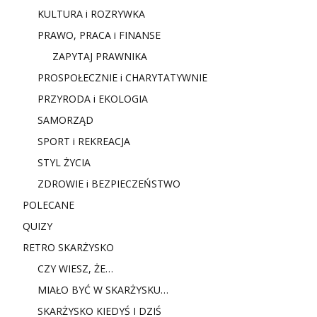
KULTURA i ROZRYWKA
PRAWO, PRACA i FINANSE
ZAPYTAJ PRAWNIKA
PROSPOŁECZNIE i CHARYTATYWNIE
PRZYRODA i EKOLOGIA
SAMORZĄD
SPORT i REKREACJA
STYL ŻYCIA
ZDROWIE i BEZPIECZEŃSTWO
POLECANE
QUIZY
RETRO SKARŻYSKO
CZY WIESZ, ŻE…
MIAŁO BYĆ W SKARŻYSKU…
SKARŻYSKO KIEDYŚ I DZIŚ