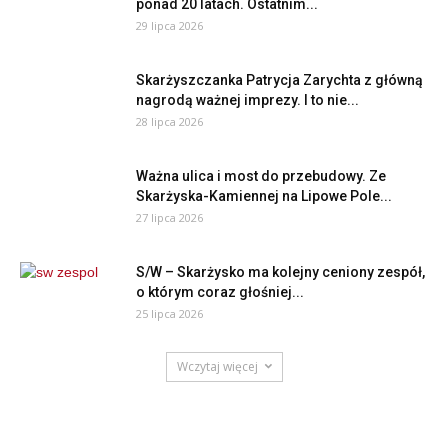
ponad 20 latach. Ostatnim...
29 lipca 2026
Skarżyszczanka Patrycja Zarychta z główną
nagrodą ważnej imprezy. I to nie...
28 lipca 2026
Ważna ulica i most do przebudowy. Ze
Skarżyska-Kamiennej na Lipowe Pole...
27 lipca 2026
S/W – Skarżysko ma kolejny ceniony zespół,
o którym coraz głośniej...
25 lipca 2026
Wczytaj więcej