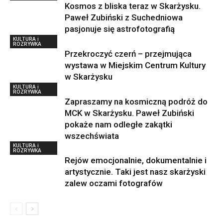
Kosmos z bliska teraz w Skarżysku.
Paweł Zubiński z Suchedniowa
pasjonuje się astrofotografią
KULTURA i
ROZRYWKA
Przekroczyć czerń – przejmująca
wystawa w Miejskim Centrum Kultury
w Skarżysku
KULTURA i
ROZRYWKA
Zapraszamy na kosmiczną podróż do
MCK w Skarżysku. Paweł Zubiński
pokaże nam odległe zakątki
wszechświata
KULTURA i
ROZRYWKA
Rejów emocjonalnie, dokumentalnie i
artystycznie. Taki jest nasz skarżyski
zalew oczami fotografów