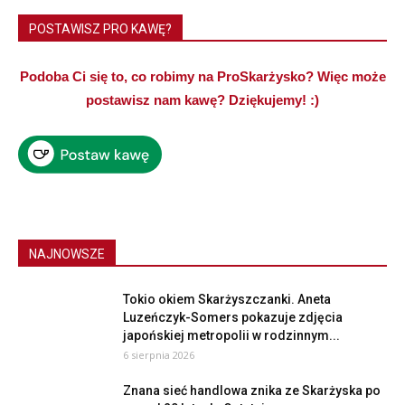
POSTAWISZ PRO KAWĘ?
Podoba Ci się to, co robimy na ProSkarżysko? Więc może
postawisz nam kawę? Dziękujemy! :)
NAJNOWSZE
Tokio okiem Skarżyszczanki. Aneta
Luzeńczyk-Somers pokazuje zdjęcia
japońskiej metropolii w rodzinnym...
6 sierpnia 2026
Znana sieć handlowa znika ze Skarżyska po