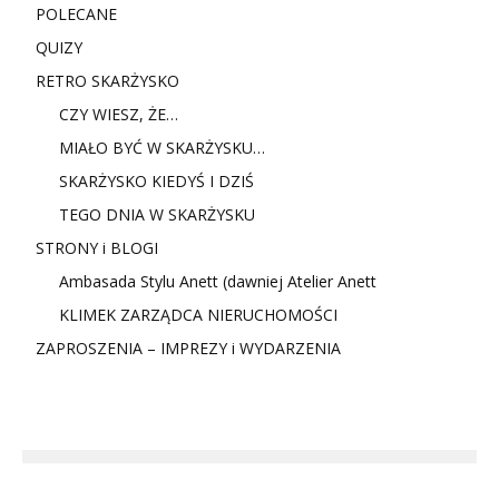
POLECANE
QUIZY
RETRO SKARŻYSKO
CZY WIESZ, ŻE…
MIAŁO BYĆ W SKARŻYSKU…
SKARŻYSKO KIEDYŚ I DZIŚ
TEGO DNIA W SKARŻYSKU
STRONY i BLOGI
Ambasada Stylu Anett (dawniej Atelier Anett
KLIMEK ZARZĄDCA NIERUCHOMOŚCI
ZAPROSZENIA – IMPREZY i WYDARZENIA