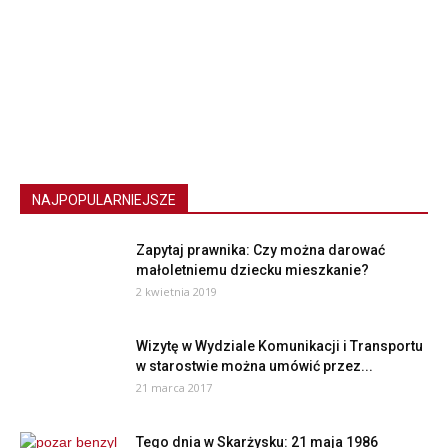
NAJPOPULARNIEJSZE
Zapytaj prawnika: Czy można darować
małoletniemu dziecku mieszkanie?
2 kwietnia 2019
Wizytę w Wydziale Komunikacji i Transportu
w starostwie można umówić przez...
21 marca 2017
Tego dnia w Skarżysku: 21 maja 1986