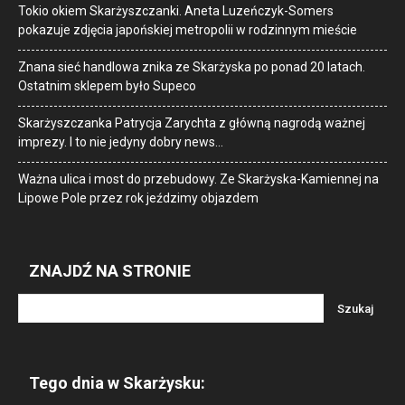
Tokio okiem Skarżyszczanki. Aneta Luzeńczyk-Somers
pokazuje zdjęcia japońskiej metropolii w rodzinnym mieście
Znana sieć handlowa znika ze Skarżyska po ponad 20 latach.
Ostatnim sklepem było Supeco
Skarżyszczanka Patrycja Zarychta z główną nagrodą ważnej
imprezy. I to nie jedyny dobry news…
Ważna ulica i most do przebudowy. Ze Skarżyska-Kamiennej na
Lipowe Pole przez rok jeździmy objazdem
ZNAJDŹ NA STRONIE
Tego dnia w Skarżysku: