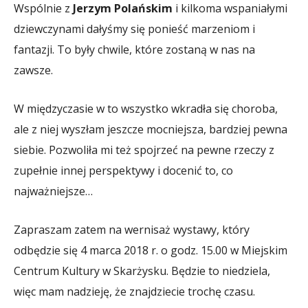
Wspólnie z
Jerzym Polańskim
i kilkoma wspaniałymi
dziewczynami dałyśmy się ponieść marzeniom i
fantazji. To były chwile, które zostaną w nas na
zawsze.
W międzyczasie w to wszystko wkradła się choroba,
ale z niej wyszłam jeszcze mocniejsza, bardziej pewna
siebie. Pozwoliła mi też spojrzeć na pewne rzeczy z
zupełnie innej perspektywy i docenić to, co
najważniejsze…
Zapraszam zatem na wernisaż wystawy, który
odbędzie się 4 marca 2018 r. o godz. 15.00 w Miejskim
Centrum Kultury w Skarżysku. Będzie to niedziela,
więc mam nadzieję, że znajdziecie trochę czasu.