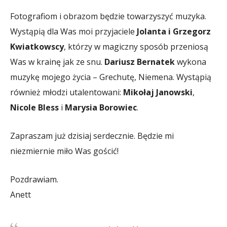
Fotografiom i obrazom będzie towarzyszyć muzyka.
Wystąpią dla Was moi przyjaciele
Jolanta i Grzegorz
Kwiatkowscy
, którzy w magiczny sposób przeniosą
Was w krainę jak ze snu.
Dariusz Bernatek
wykona
muzykę mojego życia – Grechutę, Niemena. Wystąpią
również młodzi utalentowani:
Mikołaj Janowski
,
Nicole Bless
i
Marysia Borowiec
.
Zapraszam już dzisiaj serdecznie. Będzie mi
niezmiernie miło Was gościć!
Pozdrawiam.
Anett