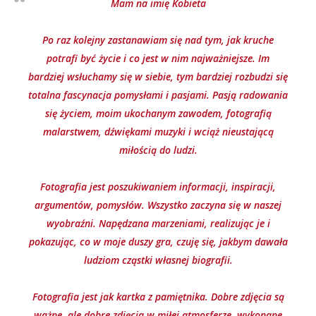
Mam na imię Kobieta
Po raz kolejny zastanawiam się nad tym, jak kruche
potrafi być życie i co jest w nim najważniejsze. Im
bardziej wsłuchamy się w siebie, tym bardziej rozbudzi się
totalna fascynacja pomysłami i pasjami. Pasją radowania
się życiem, moim ukochanym zawodem, fotografią
malarstwem, dźwiękami muzyki i wciąż nieustającą
miłością do ludzi.
Fotografia jest poszukiwaniem informacji, inspiracji,
argumentów, pomysłów. Wszystko zaczyna się w naszej
wyobraźni. Napędzana marzeniami, realizując je i
pokazując, co w moje duszy gra, czuję się, jakbym dawała
ludziom cząstki własnej biografii.
Fotografia jest jak kartka z pamiętnika. Dobre zdjęcia są
ważne, ale dobre zdjęcia w miłej atmosferze, wykonane