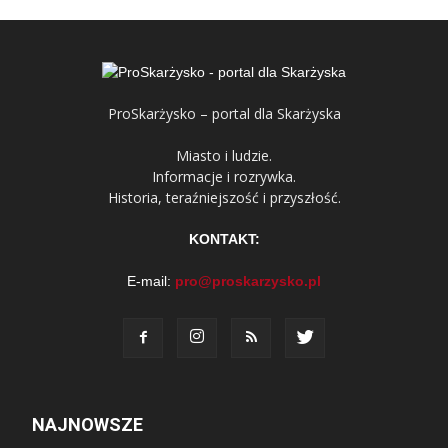
ProSkarżysko – portal dla Skarżyska
Miasto i ludzie.
Informacje i rozrywka.
Historia, teraźniejszość i przyszłość.
KONTAKT:
E-mail:
pro@proskarzysko.pl
NAJNOWSZE