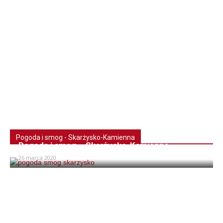
Pogoda i smog - Skarżysko-Kamienna
Pogoda i smog – Skarżysko-Kamienna
26 marca 2020