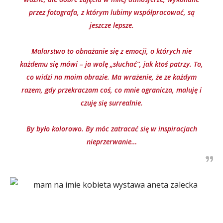
przez fotografa, z którym lubimy współpracować, są
jeszcze lepsze.
Malarstwo to obnażanie się z emocji, o których nie
każdemu się mówi – ja wolę „słuchać”, jak ktoś patrzy. To,
co widzi na moim obrazie. Ma wrażenie, że ze każdym
razem, gdy przekraczam coś, co mnie ogranicza, maluję i
czuję się surrealnie.
By było kolorowo. By móc zatracać się w inspiracjach
nieprzerwanie…