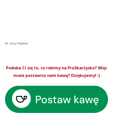
fot. Jerzy Polański
Podoba Ci się to, co robimy na ProSkarżysko? Więc
może postawisz nam kawę? Dziękujemy! :)