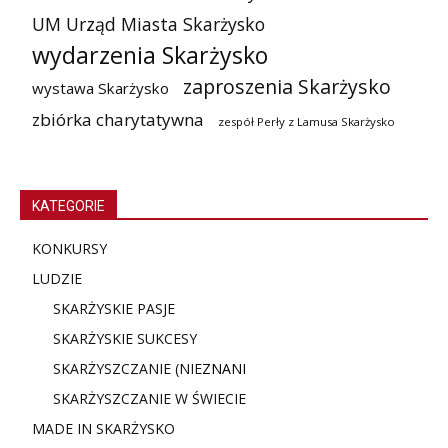
UM Urząd Miasta Skarżysko
wydarzenia Skarżysko
zaproszenia Skarżysko
wystawa Skarżysko
zbiórka charytatywna
zespół Perły z Lamusa Skarżysko
KATEGORIE
KONKURSY
LUDZIE
SKARŻYSKIE PASJE
SKARŻYSKIE SUKCESY
SKARŻYSZCZANIE (NIE
ZNANI
SKARŻYSZCZANIE W ŚWIECIE
MADE IN SKARŻYSKO