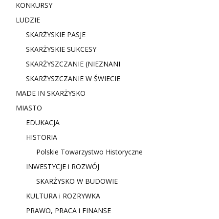
KONKURSY
LUDZIE
SKARŻYSKIE PASJE
SKARŻYSKIE SUKCESY
SKARŻYSZCZANIE (NIE
ZNANI
SKARŻYSZCZANIE W ŚWIECIE
MADE IN SKARŻYSKO
MIASTO
EDUKACJA
HISTORIA
Polskie Towarzystwo Historyczne
INWESTYCJE i ROZWÓJ
SKARŻYSKO W BUDOWIE
KULTURA i ROZRYWKA
PRAWO, PRACA i FINANSE