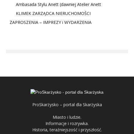
Ambasada Stylu Anett (dawniej Atelier Anett
KLIMEK ZARZĄDCA NIERUCHOMOŚCI
ZAPROSZENIA – IMPREZY i WYDARZENIA
ProSkarżysko – portal dla Skarżyska
Miasto i ludzie.
Informacje i rozrywka.
Historia, teraźniejszość i przyszłość.