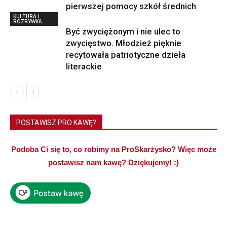
pierwszej pomocy szkół średnich
KULTURA i
ROZRYWKA
Być zwyciężonym i nie ulec to
zwycięstwo. Młodzież pięknie
recytowała patriotyczne dzieła
literackie
POSTAWISZ PRO KAWĘ?
Podoba Ci się to, co robimy na ProSkarżysko? Więc może
postawisz nam kawę? Dziękujemy! :)