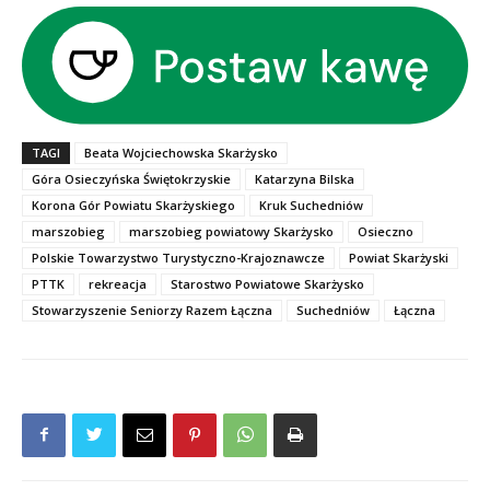
TAGI
Beata Wojciechowska Skarżysko
Góra Osieczyńska Świętokrzyskie
Katarzyna Bilska
Korona Gór Powiatu Skarżyskiego
Kruk Suchedniów
marszobieg
marszobieg powiatowy Skarżysko
Osieczno
Polskie Towarzystwo Turystyczno-Krajoznawcze
Powiat Skarżyski
PTTK
rekreacja
Starostwo Powiatowe Skarżysko
Stowarzyszenie Seniorzy Razem Łączna
Suchedniów
Łączna