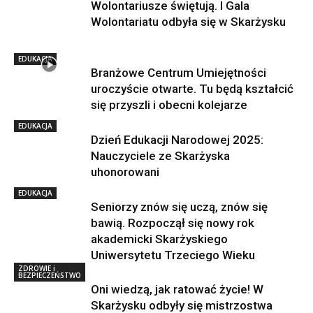
Wolontariusze świętują. I Gala
Wolontariatu odbyła się w Skarżysku
EDUKACJA
Branżowe Centrum Umiejętności
uroczyście otwarte. Tu będą kształcić
się przyszli i obecni kolejarze
EDUKACJA
Dzień Edukacji Narodowej 2025:
Nauczyciele ze Skarżyska
uhonorowani
EDUKACJA
Seniorzy znów się uczą, znów się
bawią. Rozpoczął się nowy rok
akademicki Skarżyskiego
Uniwersytetu Trzeciego Wieku
ZDROWIE i
BEZPIECZEŃSTWO
Oni wiedzą, jak ratować życie! W
Skarżysku odbyły się mistrzostwa