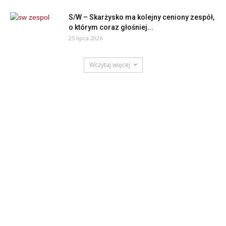
S/W – Skarżysko ma kolejny ceniony zespół,
o którym coraz głośniej...
25 lipca 2026
Wczytaj więcej