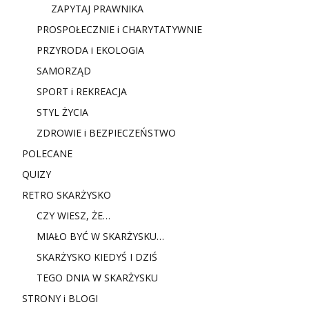
ZAPYTAJ PRAWNIKA
PROSPOŁECZNIE i CHARYTATYWNIE
PRZYRODA i EKOLOGIA
SAMORZĄD
SPORT i REKREACJA
STYL ŻYCIA
ZDROWIE i BEZPIECZEŃSTWO
POLECANE
QUIZY
RETRO SKARŻYSKO
CZY WIESZ, ŻE…
MIAŁO BYĆ W SKARŻYSKU…
SKARŻYSKO KIEDYŚ I DZIŚ
TEGO DNIA W SKARŻYSKU
STRONY i BLOGI