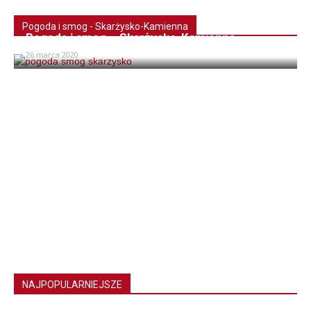
Pogoda i smog - Skarżysko-Kamienna
Pogoda i smog – Skarżysko-Kamienna
26 marca 2020
NAJPOPULARNIEJSZE