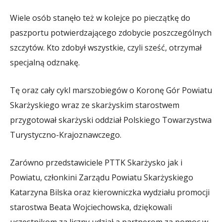
Wiele osób stanęło też w kolejce po pieczątkę do
paszportu potwierdzającego zdobycie poszczególnych
szczytów. Kto zdobył wszystkie, czyli sześć, otrzymał
specjalną odznakę.
Tę oraz cały cykl marszobiegów o Koronę Gór Powiatu
Skarżyskiego wraz ze skarżyskim starostwem
przygotował skarżyski oddział Polskiego Towarzystwa
Turystyczno-Krajoznawczego.
Zarówno przedstawiciele PTTK Skarżysko jak i
Powiatu, członkini Zarządu Powiatu Skarżyskiego
Katarzyna Bilska oraz kierowniczka wydziału promocji
starostwa Beata Wojciechowska, dziękowali
uczestnikom za liczny udział a partnerom za pomoc w