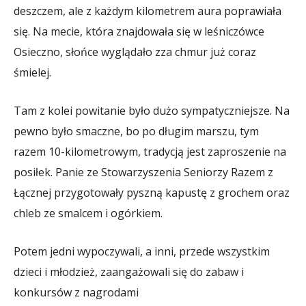
deszczem, ale z każdym kilometrem aura poprawiała
się. Na mecie, która znajdowała się w leśniczówce
Osieczno, słońce wyglądało zza chmur już coraz
śmielej.
Tam z kolei powitanie było dużo sympatyczniejsze. Na
pewno było smaczne, bo po długim marszu, tym
razem 10-kilometrowym, tradycją jest zaproszenie na
posiłek. Panie ze Stowarzyszenia Seniorzy Razem z
Łącznej przygotowały pyszną kapustę z grochem oraz
chleb ze smalcem i ogórkiem.
Potem jedni wypoczywali, a inni, przede wszystkim
dzieci i młodzież, zaangażowali się do zabaw i
konkursów z nagrodami