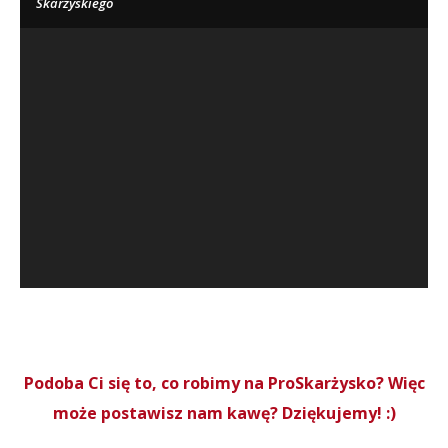
Skarżyskiego
Podoba Ci się to, co robimy na ProSkarżysko? Więc
może postawisz nam kawę? Dziękujemy! :)