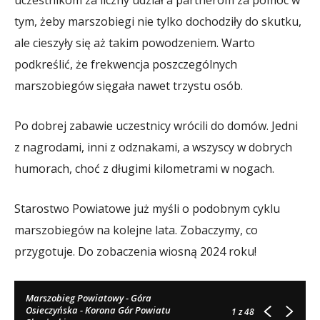
tym, żeby marszobiegi nie tylko dochodziły do skutku,
ale cieszyły się aż takim powodzeniem. Warto
podkreślić, że frekwencja poszczególnych
marszobiegów sięgała nawet trzystu osób.
Po dobrej zabawie uczestnicy wrócili do domów. Jedni
z nagrodami, inni z odznakami, a wszyscy w dobrych
humorach, choć z długimi kilometrami w nogach.
Starostwo Powiatowe już myśli o podobnym cyklu
marszobiegów na kolejne lata. Zobaczymy, co
przygotuje. Do zobaczenia wiosną 2024 roku!
Marszobieg Powiatowy - Góra
Osieczyńska - Korona Gór Powiatu
1
z 48