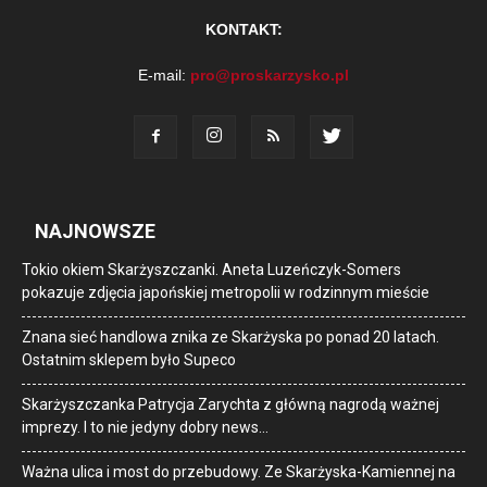
KONTAKT:
E-mail:
pro@proskarzysko.pl
NAJNOWSZE
Tokio okiem Skarżyszczanki. Aneta Luzeńczyk-Somers
pokazuje zdjęcia japońskiej metropolii w rodzinnym mieście
Znana sieć handlowa znika ze Skarżyska po ponad 20 latach.
Ostatnim sklepem było Supeco
Skarżyszczanka Patrycja Zarychta z główną nagrodą ważnej
imprezy. I to nie jedyny dobry news…
Ważna ulica i most do przebudowy. Ze Skarżyska-Kamiennej na