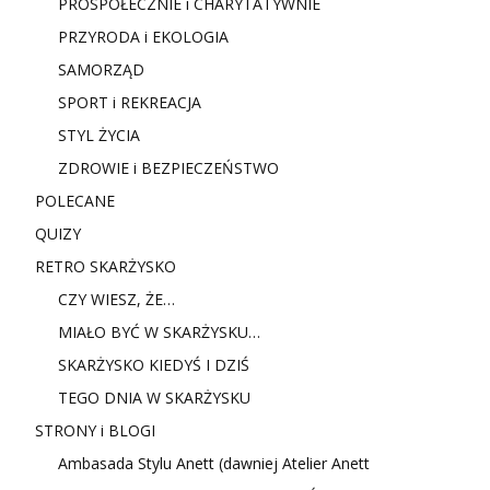
PROSPOŁECZNIE i CHARYTATYWNIE
PRZYRODA i EKOLOGIA
SAMORZĄD
SPORT i REKREACJA
STYL ŻYCIA
ZDROWIE i BEZPIECZEŃSTWO
POLECANE
QUIZY
RETRO SKARŻYSKO
CZY WIESZ, ŻE…
MIAŁO BYĆ W SKARŻYSKU…
SKARŻYSKO KIEDYŚ I DZIŚ
TEGO DNIA W SKARŻYSKU
STRONY i BLOGI
Ambasada Stylu Anett (dawniej Atelier Anett