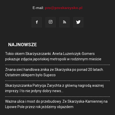
E-mail:
pro@proskarzysko.pl
NAJNOWSZE
Tokio okiem Skarżyszczanki. Aneta Luzeńczyk-Somers
pokazuje zdjęcia japońskiej metropolii w rodzinnym mieście
Znana sieć handlowa znika ze Skarżyska po ponad 20 latach.
Ostatnim sklepem było Supeco
Skarżyszczanka Patrycja Zarychta z główną nagrodą ważnej
imprezy. I to nie jedyny dobry news…
Ważna ulica i most do przebudowy. Ze Skarżyska-Kamiennej na
Lipowe Pole przez rok jeździmy objazdem