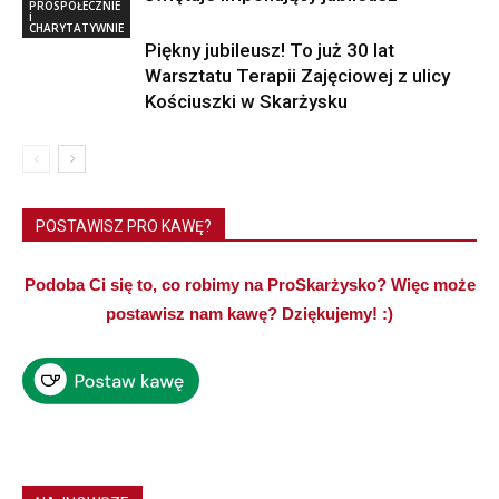
PROSPOŁECZNIE
i
CHARYTATYWNIE
Piękny jubileusz! To już 30 lat
Warsztatu Terapii Zajęciowej z ulicy
Kościuszki w Skarżysku
POSTAWISZ PRO KAWĘ?
Podoba Ci się to, co robimy na ProSkarżysko? Więc może
postawisz nam kawę? Dziękujemy! :)