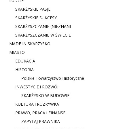
LUDZIE
SKARŻYSKIE PASJE
SKARŻYSKIE SUKCESY
SKARŻYSZCZANIE (NIE
ZNANI
SKARŻYSZCZANIE W ŚWIECIE
MADE IN SKARŻYSKO
MIASTO
EDUKACJA
HISTORIA
Polskie Towarzystwo Historyczne
INWESTYCJE i ROZWÓJ
SKARŻYSKO W BUDOWIE
KULTURA i ROZRYWKA
PRAWO, PRACA i FINANSE
ZAPYTAJ PRAWNIKA