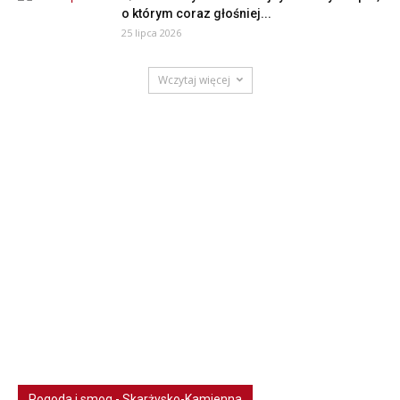
o którym coraz głośniej...
25 lipca 2026
Wczytaj więcej
Pogoda i smog - Skarżysko-Kamienna