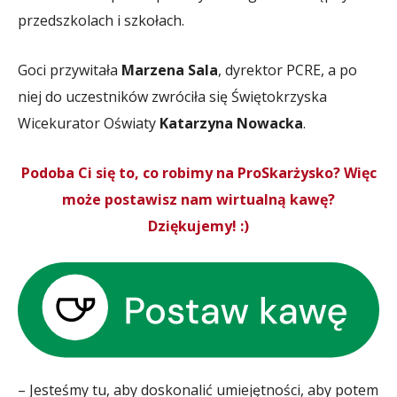
przedszkolach i szkołach.
Goci przywitała
Marzena Sala
, dyrektor PCRE, a po
niej do uczestników zwróciła się Świętokrzyska
Wicekurator Oświaty
Katarzyna Nowacka
.
Podoba Ci się to, co robimy na ProSkarżysko? Więc
może postawisz nam wirtualną kawę?
Dziękujemy! :)
– Jesteśmy tu, aby doskonalić umiejętności, aby potem