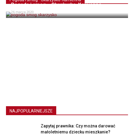
Pogoda i smog – Skarżysko-Kamienna
26 marca 2020
NAJPOPULARNIEJSZE
Zapytaj prawnika: Czy można darować
małoletniemu dziecku mieszkanie?