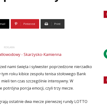
mail
Pinterest
Print
REKLAMA
Przed nami święta i sylwester poprzedzone nierzadko
 tym roku kibice zespołu tenisa stołowego Bank
 mieli ten czas szczególnie intensywny. W
 potrójna porcja emocji, czyli trzy mecze.
grają ostatnie dwa mecze pierwszej rundy LOTTO