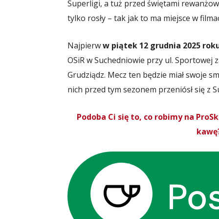
Superligi, a tuż przed świętami rewanżo
tylko rosły – tak jak to ma miejsce w fil
Najpierw
w piątek 12 grudnia 2025 rok
OSiR w Suchedniowie przy ul. Sportowej
Grudziądz. Mecz ten będzie miał swoje sma
nich przed tym sezonem przeniósł się z
Podoba Ci się to, co robimy na Pro
kawę?