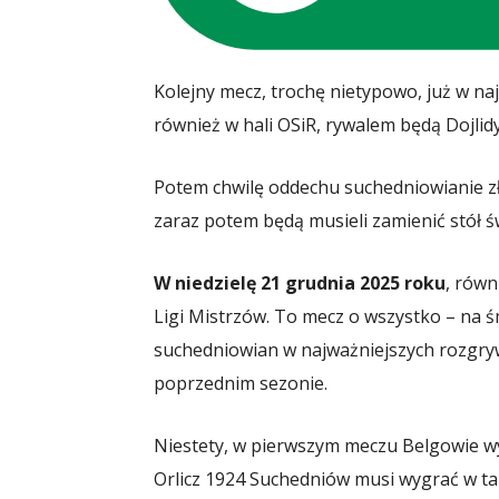
Kolejny mecz, trochę nietypowo, już w na
również w hali OSiR, rywalem będą Dojlidy
Potem chwilę oddechu suchedniowianie z
zaraz potem będą musieli zamienić stół 
W niedzielę 21 grudnia 2025 roku
, równ
Ligi Mistrzów. To mecz o wszystko – na śm
suchedniowian w najważniejszych rozgry
poprzednim sezonie.
Niestety, w pierwszym meczu Belgowie wyg
Orlicz 1924 Suchedniów musi wygrać w t