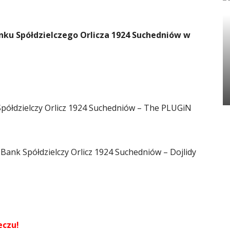
ku Spółdzielczego Orlicza 1924 Suchedniów w
 Spółdzielczy Orlicz 1924 Suchedniów – The PLUGiN
– Bank Spółdzielczy Orlicz 1924 Suchedniów – Dojlidy
eczu!