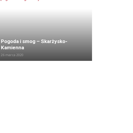
Pogoda i smog – Skarżysko-
Kamienna
26 marca 2020