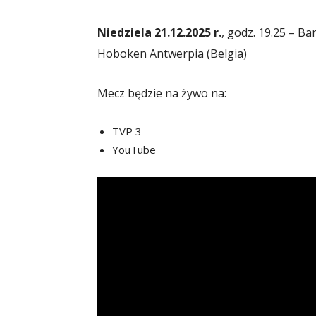
Niedziela 21.12.2025 r.
, godz. 19.25 – B
Hoboken Antwerpia (Belgia)
Mecz będzie na żywo na:
TVP 3
YouTube