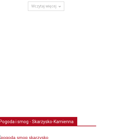
Wczytaj więcej
Pogoda i smog - Skarżysko-Kamienna