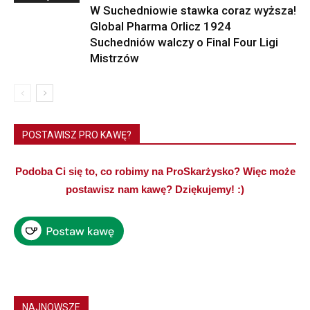
W Suchedniowie stawka coraz wyższa!
Global Pharma Orlicz 1924
Suchedniów walczy o Final Four Ligi
Mistrzów
POSTAWISZ PRO KAWĘ?
Podoba Ci się to, co robimy na ProSkarżysko? Więc może
postawisz nam kawę? Dziękujemy! :)
NAJNOWSZE