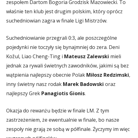
zespołem Dartom Bogoria Grodzisk Mazowiecki. To
właśnie ten klub jest drugim polskim, który oprócz
suchedniowian zagra w finale Ligi Mistrzów.
Suchedniowianie przegrali 0:3, ale poszczególne
pojedynki nie toczyły się bynajmniej do zera. Deni
Kožul, Liao Cheng-Ting i
Mateusz Zalewski
mieli
jednak za rywali świetnych zawodników, jakimi są bez
wątpienia najlepszy obecnie Polak
Miłosz Redzimski
,
inny świetny nasz rodak
Marek Badowski
oraz
najlepszy Grek
Panagiotis Gionis
.
Okazja do rewanżu będzie w finale LM. Z tym
zastrzeżeniem, że ewentualnie w finale, bo nasze
zespoły nie grają ze sobą w półfinale. Życzymy im więc