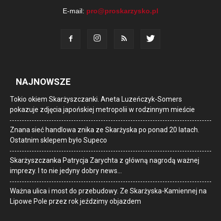
E-mail:
pro@proskarzysko.pl
NAJNOWSZE
Tokio okiem Skarżyszczanki. Aneta Luzeńczyk-Somers
pokazuje zdjęcia japońskiej metropolii w rodzinnym mieście
Znana sieć handlowa znika ze Skarżyska po ponad 20 latach.
Ostatnim sklepem było Supeco
Skarżyszczanka Patrycja Zarychta z główną nagrodą ważnej
imprezy. I to nie jedyny dobry news…
Ważna ulica i most do przebudowy. Ze Skarżyska-Kamiennej na
Lipowe Pole przez rok jeździmy objazdem