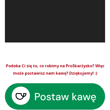
Podoba Ci się to, co robimy na ProSkarżysko? Więc
może postawisz nam kawę? Dziękujemy! :)