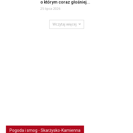
o którym coraz głośniej...
25 lipca 2026
Wczytaj więcej
Pogoda i smog - Skarżysko-Kamienna