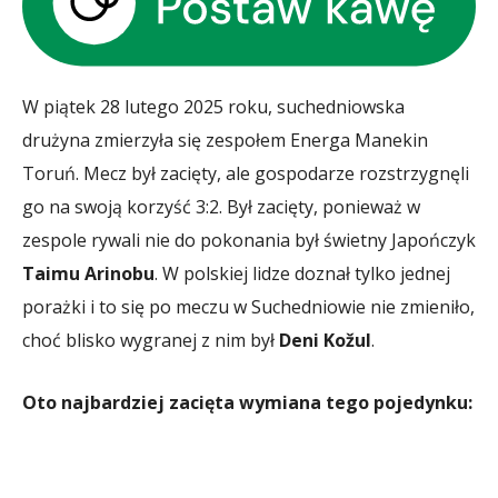
W piątek 28 lutego 2025 roku, suchedniowska
drużyna zmierzyła się zespołem Energa Manekin
Toruń. Mecz był zacięty, ale gospodarze rozstrzygnęli
go na swoją korzyść 3:2. Był zacięty, ponieważ w
zespole rywali nie do pokonania był świetny Japończyk
Taimu Arinobu
. W polskiej lidze doznał tylko jednej
porażki i to się po meczu w Suchedniowie nie zmieniło,
choć blisko wygranej z nim był
Deni Kožul
.
Oto najbardziej zacięta wymiana tego pojedynku: