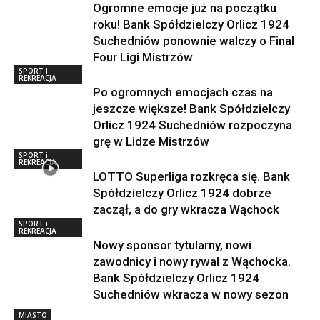
Ogromne emocje już na początku
roku! Bank Spółdzielczy Orlicz 1924
Suchedniów ponownie walczy o Final
Four Ligi Mistrzów
SPORT i
REKREACJA
Po ogromnych emocjach czas na
jeszcze większe! Bank Spółdzielczy
Orlicz 1924 Suchedniów rozpoczyna
grę w Lidze Mistrzów
SPORT i
REKREACJA
LOTTO Superliga rozkręca się. Bank
Spółdzielczy Orlicz 1924 dobrze
zaczął, a do gry wkracza Wąchock
SPORT i
REKREACJA
Nowy sponsor tytularny, nowi
zawodnicy i nowy rywal z Wąchocka.
Bank Spółdzielczy Orlicz 1924
Suchedniów wkracza w nowy sezon
MIASTO