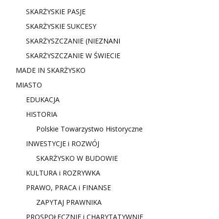
SKARŻYSKIE PASJE
SKARŻYSKIE SUKCESY
SKARŻYSZCZANIE (NIE
ZNANI
SKARŻYSZCZANIE W ŚWIECIE
MADE IN SKARŻYSKO
MIASTO
EDUKACJA
HISTORIA
Polskie Towarzystwo Historyczne
INWESTYCJE i ROZWÓJ
SKARŻYSKO W BUDOWIE
KULTURA i ROZRYWKA
PRAWO, PRACA i FINANSE
ZAPYTAJ PRAWNIKA
PROSPOŁECZNIE i CHARYTATYWNIE