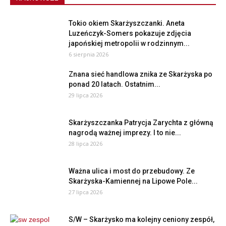
Tokio okiem Skarżyszczanki. Aneta
Luzeńczyk-Somers pokazuje zdjęcia
japońskiej metropolii w rodzinnym...
6 sierpnia 2026
Znana sieć handlowa znika ze Skarżyska po
ponad 20 latach. Ostatnim...
29 lipca 2026
Skarżyszczanka Patrycja Zarychta z główną
nagrodą ważnej imprezy. I to nie...
28 lipca 2026
Ważna ulica i most do przebudowy. Ze
Skarżyska-Kamiennej na Lipowe Pole...
27 lipca 2026
S/W – Skarżysko ma kolejny ceniony zespół,