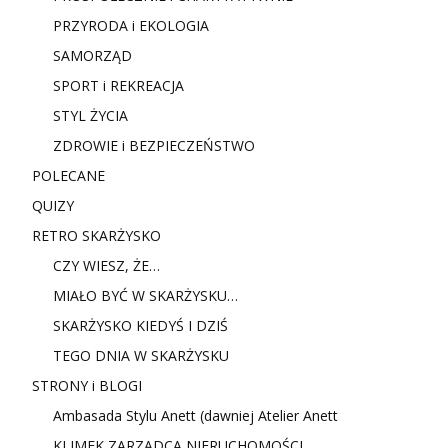
PRZYRODA i EKOLOGIA
SAMORZĄD
SPORT i REKREACJA
STYL ŻYCIA
ZDROWIE i BEZPIECZEŃSTWO
POLECANE
QUIZY
RETRO SKARŻYSKO
CZY WIESZ, ŻE…
MIAŁO BYĆ W SKARŻYSKU…
SKARŻYSKO KIEDYŚ I DZIŚ
TEGO DNIA W SKARŻYSKU
STRONY i BLOGI
Ambasada Stylu Anett (dawniej Atelier Anett
KLIMEK ZARZĄDCA NIERUCHOMOŚCI