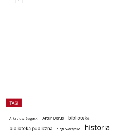
TAGI
biblioteka
Artur Berus
Arkadiusz Bogucki
historia
biblioteka publiczna
biegi Skarżysko