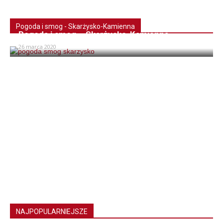
Pogoda i smog - Skarżysko-Kamienna
Pogoda i smog – Skarżysko-Kamienna
26 marca 2020
NAJPOPULARNIEJSZE