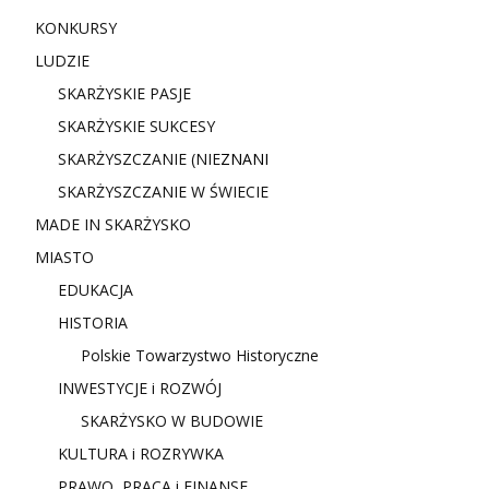
KONKURSY
LUDZIE
SKARŻYSKIE PASJE
SKARŻYSKIE SUKCESY
SKARŻYSZCZANIE (NIE
ZNANI
SKARŻYSZCZANIE W ŚWIECIE
MADE IN SKARŻYSKO
MIASTO
EDUKACJA
HISTORIA
Polskie Towarzystwo Historyczne
INWESTYCJE i ROZWÓJ
SKARŻYSKO W BUDOWIE
KULTURA i ROZRYWKA
PRAWO, PRACA i FINANSE