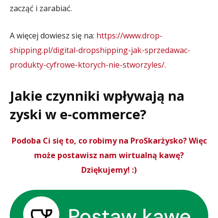
zacząć i zarabiać.
A więcej dowiesz się na:
https://www.drop-
shipping.pl/digital-dropshipping-jak-sprzedawac-
produkty-cyfrowe-ktorych-nie-stworzyles/
.
Jakie czynniki wpływają na
zyski w e-commerce?
Podoba Ci się to, co robimy na ProSkarżysko? Więc
może postawisz nam wirtualną kawę?
Dziękujemy! :)