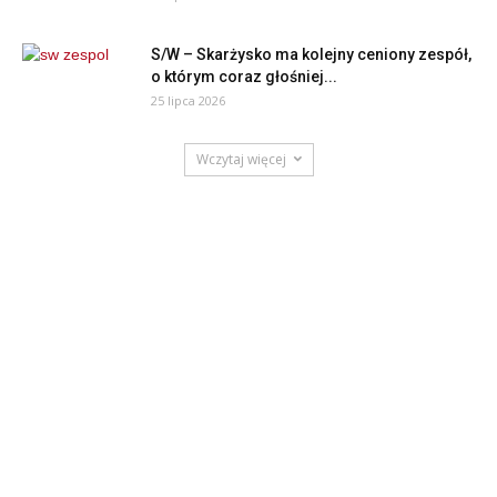
S/W – Skarżysko ma kolejny ceniony zespół,
o którym coraz głośniej...
25 lipca 2026
Wczytaj więcej