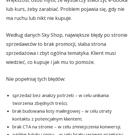
lub kurs, żeby zarabiać. Problem pojawia się, gdy nie
ma ruchu lub nikt nie kupuje.
Według danych Sky Shop, największe błędy po stronie
sprzedawców to brak promocji, słaba strona
sprzedażowa i zbyt ogólna tematyka. Klient musi
wiedzieć, co kupuje i jak mu to pomoże.
Nie popełniaj tych błędów:
sprzedaż bez analizy potrzeb – w celu unikania
tworzenia zbędnych treści;
brak budowania listy mailingowej – w celu utraty
kontaktu z potencjalnym klientem;
brak CTA na stronie – w celu zmniejszenia konwersji;
ogólne tytuły i opisy – w celu braku jasnego przekazu;