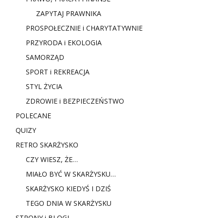
ZAPYTAJ PRAWNIKA
PROSPOŁECZNIE i CHARYTATYWNIE
PRZYRODA i EKOLOGIA
SAMORZĄD
SPORT i REKREACJA
STYL ŻYCIA
ZDROWIE i BEZPIECZEŃSTWO
POLECANE
QUIZY
RETRO SKARŻYSKO
CZY WIESZ, ŻE…
MIAŁO BYĆ W SKARŻYSKU…
SKARŻYSKO KIEDYŚ I DZIŚ
TEGO DNIA W SKARŻYSKU
STRONY i BLOGI