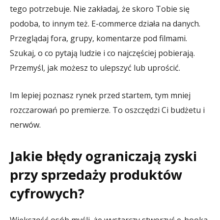
tego potrzebuje. Nie zakładaj, że skoro Tobie się
podoba, to innym też. E-commerce działa na danych.
Przeglądaj fora, grupy, komentarze pod filmami.
Szukaj, o co pytają ludzie i co najczęściej pobierają.
Przemyśl, jak możesz to ulepszyć lub uprościć.
Im lepiej poznasz rynek przed startem, tym mniej
rozczarowań po premierze. To oszczędzi Ci budżetu i
nerwów.
Jakie błędy ograniczają zyski
przy sprzedaży produktów
cyfrowych?
Większość osób myśli, że wystarczy stworzyć e-booka