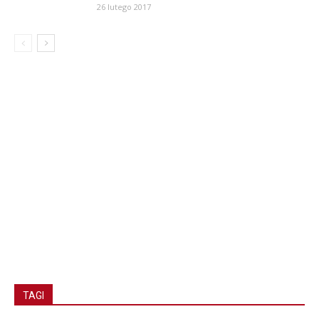
26 lutego 2017
TAGI