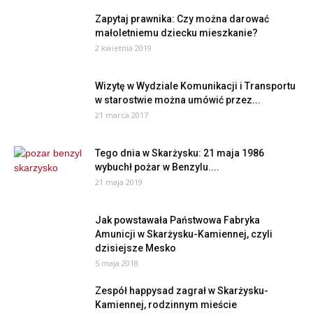
Zapytaj prawnika: Czy można darować
małoletniemu dziecku mieszkanie?
2 kwietnia 2019
Wizytę w Wydziale Komunikacji i Transportu
w starostwie można umówić przez...
21 marca 2017
Tego dnia w Skarżysku: 21 maja 1986
wybuchł pożar w Benzylu....
21 maja 2019
Jak powstawała Państwowa Fabryka
Amunicji w Skarżysku-Kamiennej, czyli
dzisiejsze Mesko
5 maja 2018
Zespół happysad zagrał w Skarżysku-
Kamiennej, rodzinnym mieście