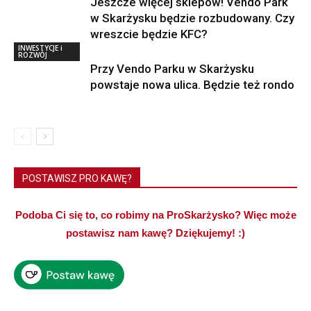
Jeszcze więcej sklepów! Vendo Park
w Skarżysku będzie rozbudowany. Czy
wreszcie będzie KFC?
INWESTYCJE i
ROZWÓJ
Przy Vendo Parku w Skarżysku
powstaje nowa ulica. Będzie też rondo
POSTAWISZ PRO KAWĘ?
Podoba Ci się to, co robimy na ProSkarżysko? Więc może
postawisz nam kawę? Dziękujemy! :)