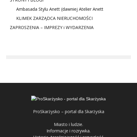
Ambasada Stylu Anett (dawniej Atelier Anett
KLIMEK ZARZĄDCA NIERUCHOMOŚCI
ZAPROSZENIA – IMPREZY i WYDARZENIA
ProSkarżysko – portal dla Skarżyska
Miasto i ludzie.
Informacje i rozrywka.