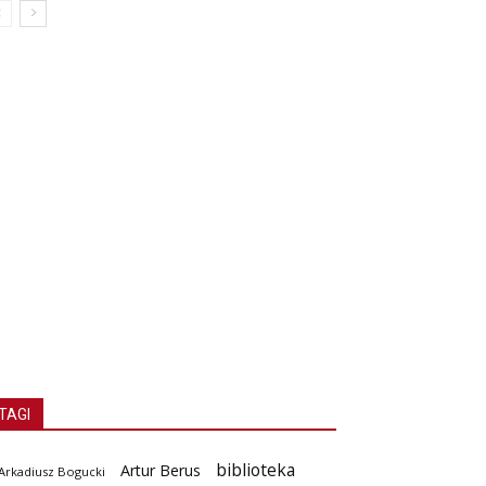
TAGI
biblioteka
Artur Berus
Arkadiusz Bogucki