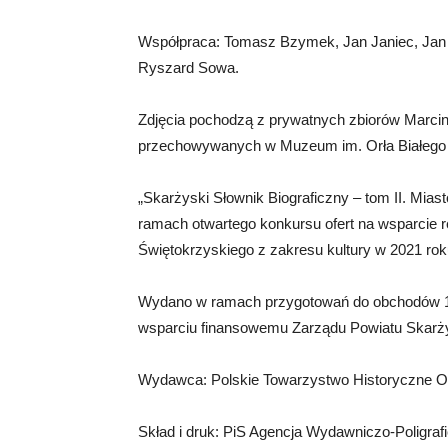
Współpraca: Tomasz Bzymek, Jan Janiec, Jan
Ryszard Sowa.
Zdjęcia pochodzą z prywatnych zbiorów Marc
przechowywanych w Muzeum im. Orła Białego 
„Skarżyski Słownik Biograficzny – tom II. Mias
ramach otwartego konkursu ofert na wsparcie 
Świętokrzyskiego z zakresu kultury w 2021 rok
Wydano w ramach przygotowań do obchodów 100
wsparciu finansowemu Zarządu Powiatu Skarż
Wydawca: Polskie Towarzystwo Historyczne O
Skład i druk: PiS Agencja Wydawniczo-Poligra