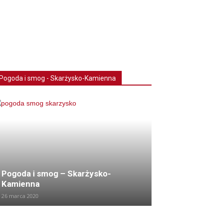
Pogoda i smog - Skarżysko-Kamienna
Pogoda i smog – Skarżysko-
Kamienna
26 marca 2020