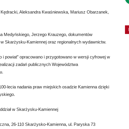
 Kędracki, Aleksandra Kwaśniewska, Mariusz Obarzanek,
ina Medyńskiego, Jerzego Krauzego, dokumentów
w Skarżysku-Kamiennej oraz regionalnych wydawnictw.
to i powiat” opracowano i przygotowano w wersji cyfrowej w
realizacji zadań publicznych Województwa
u.
-lecia nadania praw miejskich osadzie Kamienna dzięki
yskiego.
ddział w Skarżysku-Kamiennej
ficzna, 26-110 Skarżysko-Kamienna, ul. Paryska 73